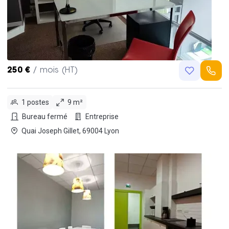
250 €
/ mois (HT)
1 postes
9 m²
Bureau fermé
Entreprise
Quai Joseph Gillet, 69004 Lyon