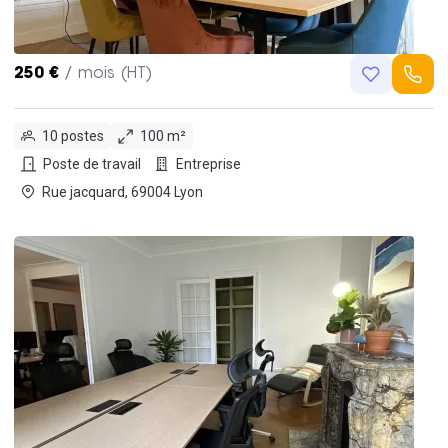
250 €
/ mois (HT)
10 postes
100 m²
Poste de travail
Entreprise
Rue jacquard, 69004 Lyon