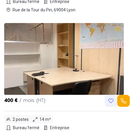
Bureau fermé
Entreprise
Rue de la Tour du Pin, 69004 Lyon
400 €
/ mois (HT)
2 postes
14 m²
Bureau fermé
Entreprise