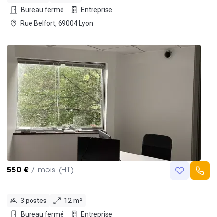
Bureau fermé
Entreprise
Rue Belfort, 69004 Lyon
550 €
/ mois (HT)
3 postes
12 m²
Bureau fermé
Entreprise