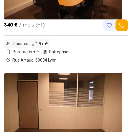
340 €
/ mois (HT)
2 postes
9 m²
Bureau fermé
Entreprise
Rue Artaud, 69004 Lyon