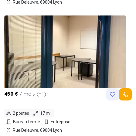
Rue Deleuvre, 69004 Lyon
450 €
/ mois (HT)
2 postes
17 m²
Bureau fermé
Entreprise
Rue Deleuvre, 69004 Lyon