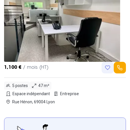
1,100 €
/ mois (HT)
5 postes
47 m²
Espace indépendant
Entreprise
Rue Hénon, 69004 Lyon