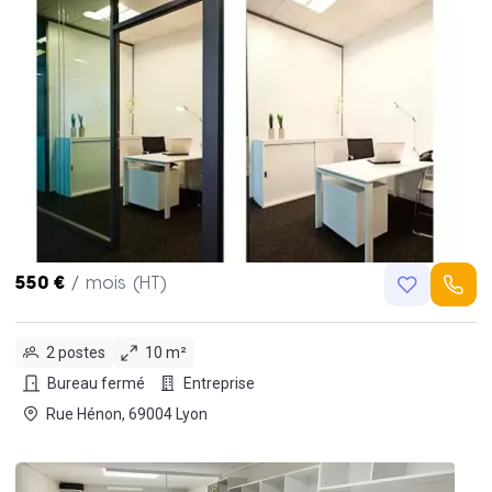
550 €
/ mois (HT)
2 postes
10 m²
Bureau fermé
Entreprise
Rue Hénon, 69004 Lyon