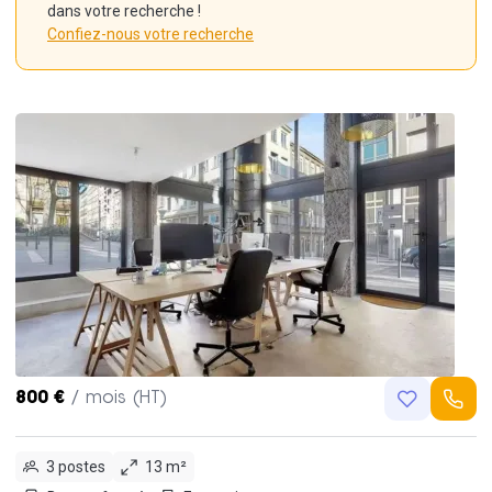
dans votre recherche !
Confiez-nous votre recherche
800 €
/ mois (HT)
3 postes
13 m²