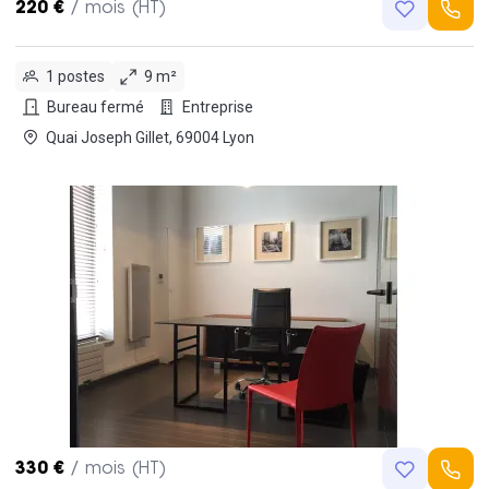
220 €
/ mois (HT)
1 postes
9 m²
Bureau fermé
Entreprise
Quai Joseph Gillet, 69004 Lyon
330 €
/ mois (HT)