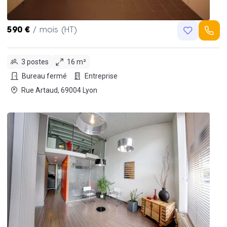
590 €
/ mois (HT)
3 postes
16 m²
Bureau fermé
Entreprise
Rue Artaud, 69004 Lyon