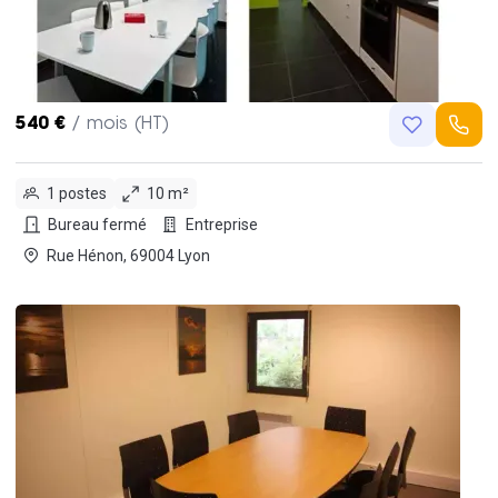
540 €
/ mois (HT)
1 postes
10 m²
Bureau fermé
Entreprise
Rue Hénon, 69004 Lyon