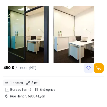
450 €
/ mois (HT)
1 postes
8 m²
Bureau fermé
Entreprise
Rue Hénon, 69004 Lyon