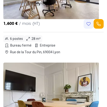
1,600 €
/ mois (HT)
6 postes
28 m²
Bureau fermé
Entreprise
Rue de la Tour du Pin, 69004 Lyon