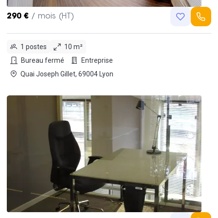
290 €
/ mois (HT)
1 postes
10 m²
Bureau fermé
Entreprise
Quai Joseph Gillet, 69004 Lyon