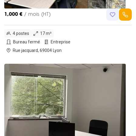
1,000 €
/ mois (HT)
4 postes
17 m²
Bureau fermé
Entreprise
Rue jacquard, 69004 Lyon