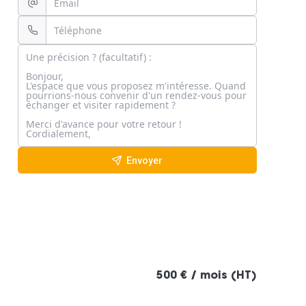
Envoyer
500 € / mois (HT)