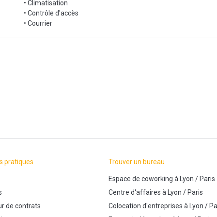
• Climatisation
• Contrôle d'accès
• Courrier
s pratiques
Trouver un bureau
Espace de coworking
à
Lyon
/
Paris
s
Centre d'affaires
à
Lyon
/
Paris
r de contrats
Colocation d'entreprises
à
Lyon
/
Pa