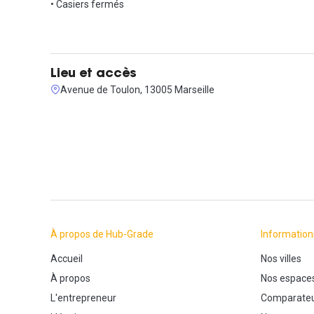
• Casiers fermés
Lieu et accès
Avenue de Toulon, 13005 Marseille
À propos de Hub-Grade
Information
Accueil
Nos villes
À propos
Nos espace
L'entrepreneur
Comparateu