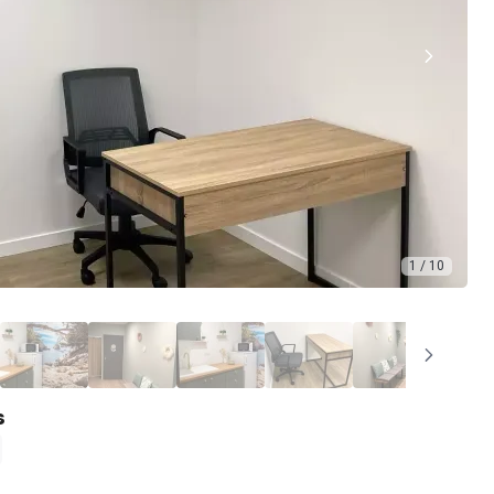
1 / 10
s