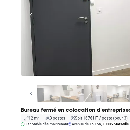
Bureau fermé en colocation d'entreprise
12 m²
3 postes
Soit 167€ HT / poste (pour 3)
Disponible dès maintenant
Avenue de Toulon,
13005 Marseille