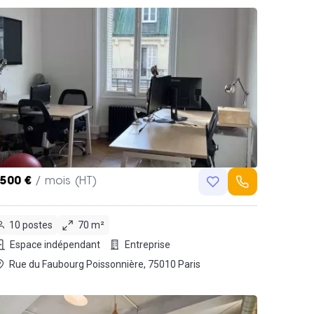
,500 €
/ mois (HT)
10 postes
70 m²
Espace indépendant
Entreprise
Rue du Faubourg Poissonnière, 75010 Paris