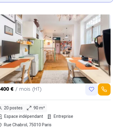
,400 €
/ mois (HT)
20 postes
90 m²
Espace indépendant
Entreprise
Rue Chabrol, 75010 Paris