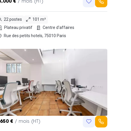
3,000 €
/ mois (HT)
22 postes
101 m²
Plateau privatif
Centre d'affaires
Rue des petits hotels, 75010 Paris
,650 €
/ mois (HT)