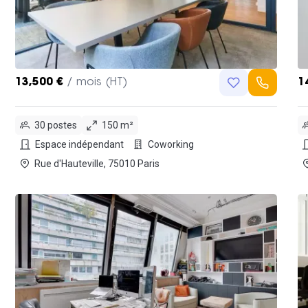
13,500 €
/ mois (HT)
1
30 postes
150 m²
Espace indépendant
Coworking
Rue d'Hauteville, 75010 Paris