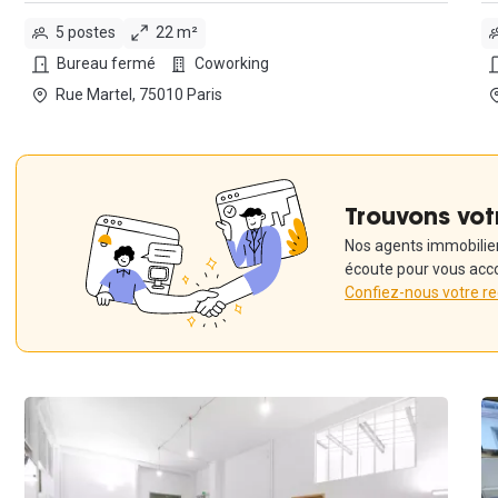
5 postes
22 m²
Bureau fermé
Coworking
Rue Martel, 75010 Paris
Trouvons vot
Nos agents immobiliers
écoute pour vous acc
Confiez-nous votre r