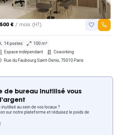
,500 €
/ mois (HT)
14 postes
100 m²
Espace indépendant
Coworking
Rue du Faubourg Saint-Denis, 75010 Paris
 de bureau inutilisé vous
l'argent
inutilisé au sein de vos locaux ?
ion sur notre plateforme et réduisez le poids de
e