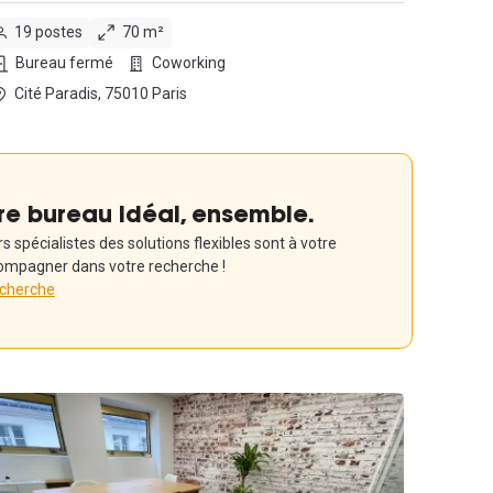
19 postes
70 m²
Bureau fermé
Coworking
Cité Paradis, 75010 Paris
re bureau idéal, ensemble.
 spécialistes des solutions flexibles sont à votre
ompagner dans votre recherche !
echerche