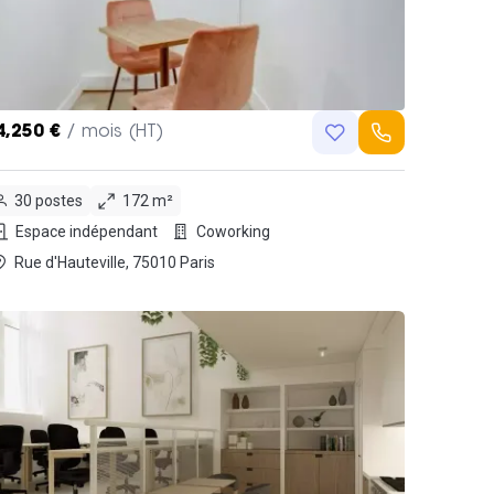
4,250 €
/ mois (HT)
30 postes
172 m²
Espace indépendant
Coworking
Rue d'Hauteville, 75010 Paris