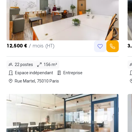
12,500 €
/ mois (HT)
3
22 postes
156 m²
Espace indépendant
Entreprise
Rue Martel, 75010 Paris