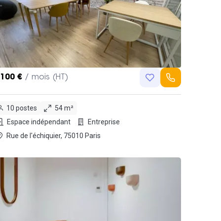
,100 €
/ mois (HT)
10 postes
54 m²
Espace indépendant
Entreprise
Rue de l'échiquier, 75010 Paris