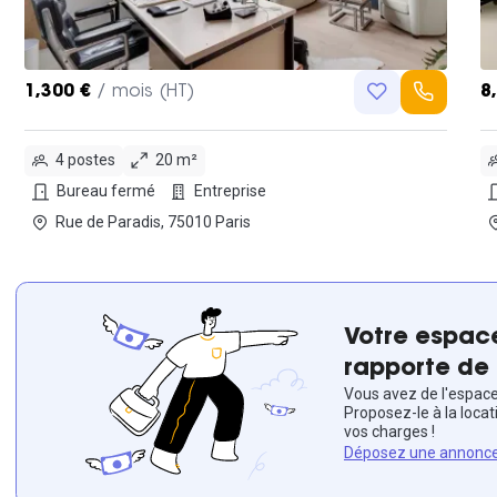
1,300 €
/ mois (HT)
8
4 postes
20 m²
Bureau fermé
Entreprise
Rue de Paradis, 75010 Paris
Votre espace
rapporte de 
Vous avez de l'espace 
Proposez-le à la locat
vos charges !
Déposez une annonc