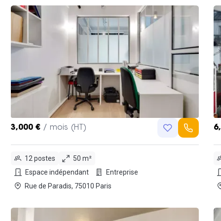
3,000 €
/ mois (HT)
6
12 postes
50 m²
Espace indépendant
Entreprise
Rue de Paradis, 75010 Paris