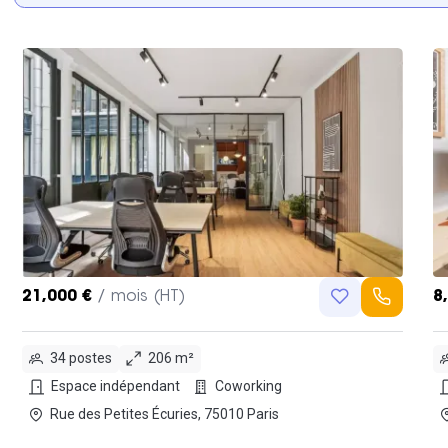
21,000 €
/ mois (HT)
8
34 postes
206 m²
Espace indépendant
Coworking
Rue des Petites Écuries, 75010 Paris