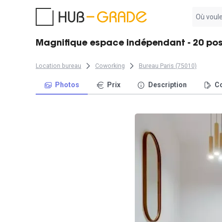
Aucun
résultat
trouvé
Magnifique espace indépendant - 20 poste
Location bureau
Coworking
Bureau Paris (75010)
Photos
Prix
Description
Co