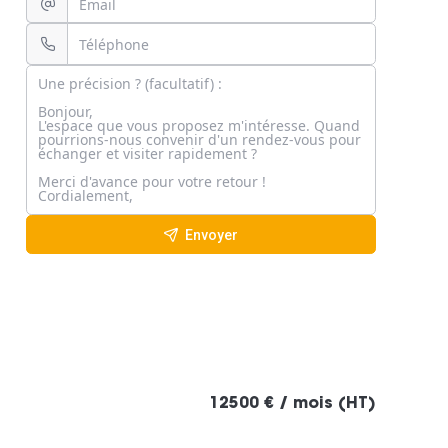
Envoyer
12500 € / mois (HT)