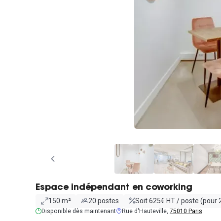
Espace indépendant en coworking
150 m²
20 postes
Soit 625€ HT / poste (pour 
Disponible dès maintenant
Rue d'Hauteville,
75010 Paris