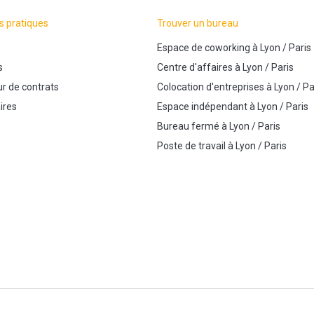
s pratiques
Trouver un bureau
Espace de coworking
à
Lyon
/
Paris
s
Centre d'affaires
à
Lyon
/
Paris
r de contrats
Colocation d'entreprises
à
Lyon
/
Pa
ires
Espace indépendant
à
Lyon
/
Paris
Bureau fermé
à
Lyon
/
Paris
Poste de travail
à
Lyon
/
Paris