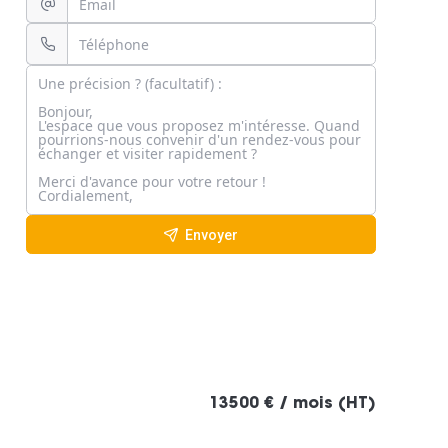
Envoyer
13500 € / mois (HT)