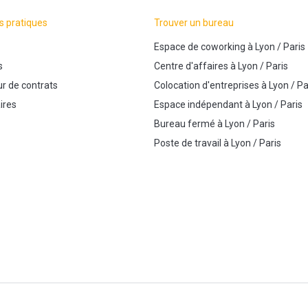
s pratiques
Trouver un bureau
Espace de coworking
à
Lyon
/
Paris
s
Centre d'affaires
à
Lyon
/
Paris
r de contrats
Colocation d'entreprises
à
Lyon
/
Pa
ires
Espace indépendant
à
Lyon
/
Paris
Bureau fermé
à
Lyon
/
Paris
Poste de travail
à
Lyon
/
Paris