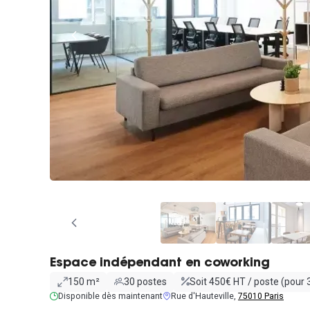
Espace indépendant en coworking
150 m²
30 postes
Soit 450€ HT / poste (pour 
Disponible dès maintenant
Rue d'Hauteville,
75010 Paris