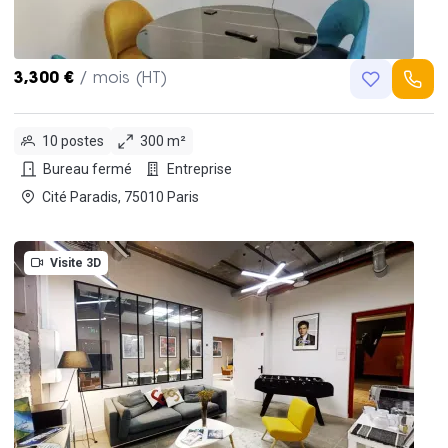
3,300 €
/ mois (HT)
10 postes
300 m²
Bureau fermé
Entreprise
Cité Paradis, 75010 Paris
Visite 3D