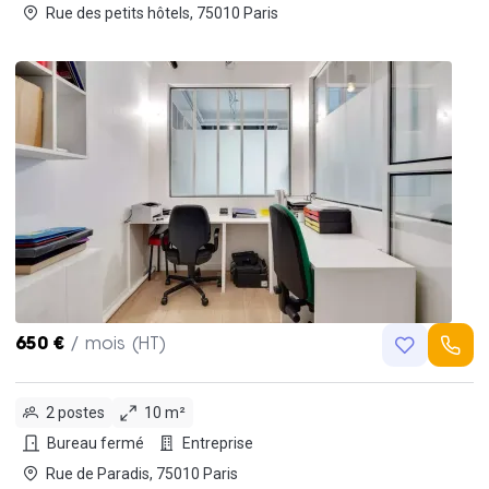
Rue des petits hôtels, 75010 Paris
650 €
/ mois (HT)
2 postes
10 m²
Bureau fermé
Entreprise
Rue de Paradis, 75010 Paris