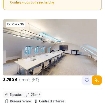
Confiez-nous votre recherche
Visite 3D
3,750 €
/ mois (HT)
5 postes
25 m²
Bureau fermé
Centre d'affaires