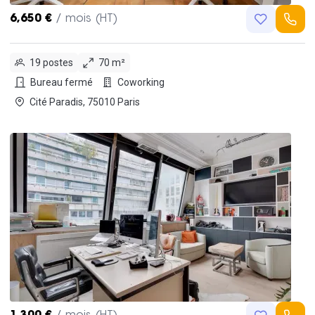
6,650 €
/ mois (HT)
19 postes
70 m²
Bureau fermé
Coworking
Cité Paradis, 75010 Paris