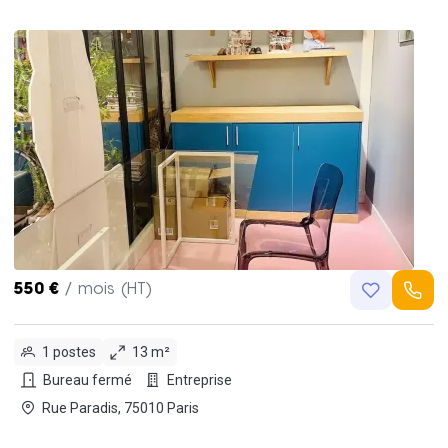
550 €
/ mois (HT)
1 postes
13 m²
Bureau fermé
Entreprise
Rue Paradis, 75010 Paris