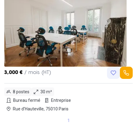
3,000 €
/ mois (HT)
8 postes
30 m²
Bureau fermé
Entreprise
Rue d'Hauteville, 75010 Paris
1