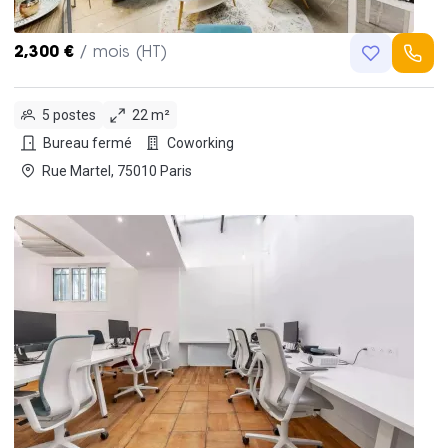
2,300 €
/ mois (HT)
5 postes
22 m²
Bureau fermé
Coworking
Rue Martel, 75010 Paris