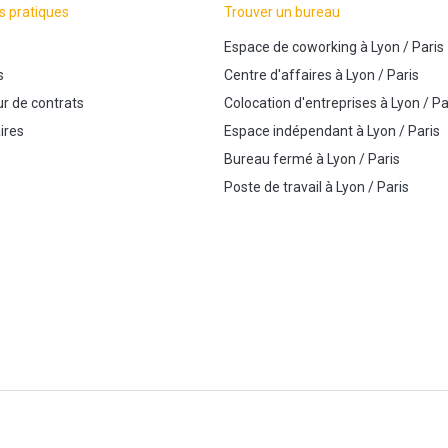
s pratiques
Trouver un bureau
Espace de coworking
à
Lyon
/
Paris
s
Centre d'affaires
à
Lyon
/
Paris
r de contrats
Colocation d'entreprises
à
Lyon
/
Pa
ires
Espace indépendant
à
Lyon
/
Paris
Bureau fermé
à
Lyon
/
Paris
Poste de travail
à
Lyon
/
Paris