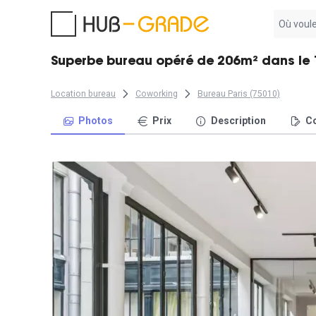
Aucun
résultat
trouvé
Superbe bureau opéré de 206m² dans le 1
Location bureau
Coworking
Bureau Paris (75010)
Photos
Prix
Description
Co