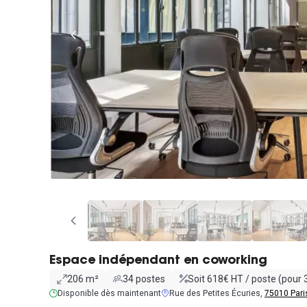
Espace indépendant en coworking
206 m²
34 postes
Soit 618€ HT / poste (pour 
Disponible dès maintenant
Rue des Petites Écuries,
75010 Pari