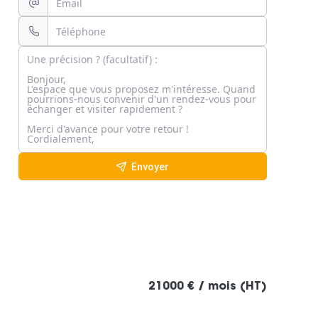
Envoyer
21000 € / mois (HT)