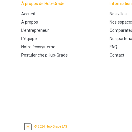
À propos de Hub-Grade
Information
Accueil
Nos villes
À propos
Nos espace
L'entrepreneur
Comparateu
L'équipe
Nos partena
Notre écosystème
FAQ
Postuler chez Hub-Grade
Contact
© 2024 Hub-Grade SAS