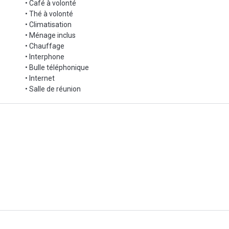
• Café à volonté
• Thé à volonté
• Climatisation
• Ménage inclus
• Chauffage
• Interphone
• Bulle téléphonique
• Internet
• Salle de réunion