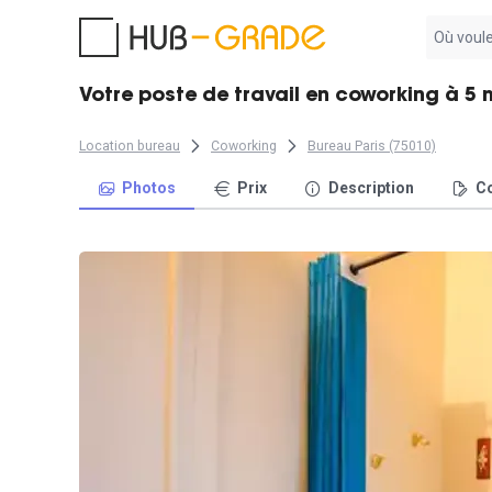
Aucun
résultat
trouvé
Votre poste de travail en coworking à 5
Location bureau
Coworking
Bureau Paris (75010)
Photos
Prix
Description
Co