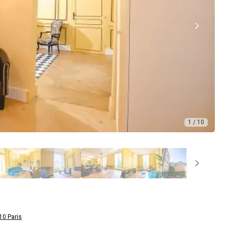
1 / 10
10 Paris