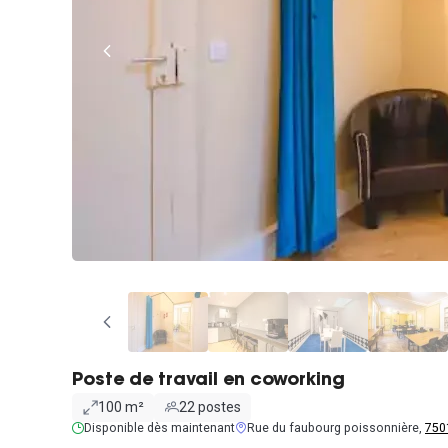
Poste de travail en coworking
100 m²
22 postes
Disponible dès maintenant
Rue du faubourg poissonnière,
750