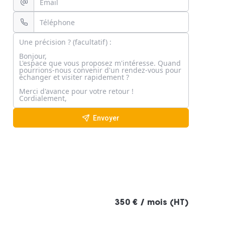
Envoyer
350 € / mois (HT)