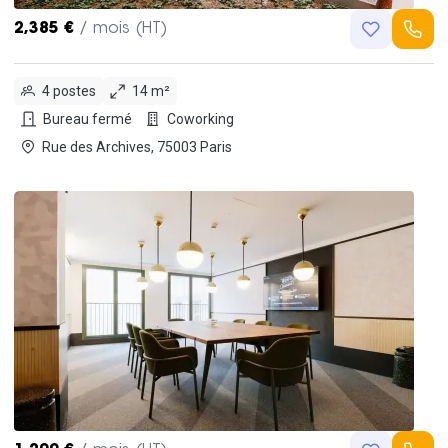
2,385 €
/ mois (HT)
4 postes
14 m²
Bureau fermé
Coworking
Rue des Archives, 75003 Paris