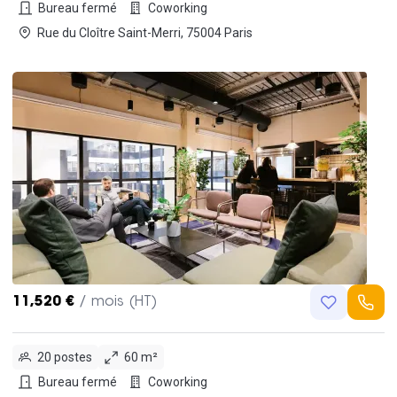
Bureau fermé
Coworking
Rue du Cloître Saint-Merri, 75004 Paris
11,520 €
/ mois (HT)
20 postes
60 m²
Bureau fermé
Coworking