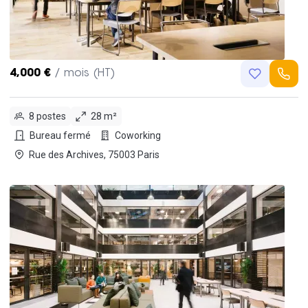
4,000 €
/ mois (HT)
8 postes
28 m²
Bureau fermé
Coworking
Rue des Archives, 75003 Paris