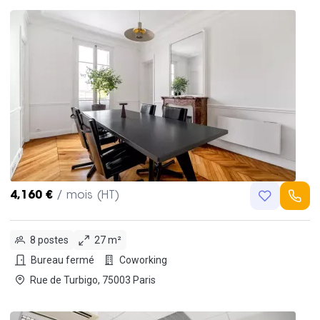
4,160 €
/ mois (HT)
8 postes
27 m²
Bureau fermé
Coworking
Rue de Turbigo, 75003 Paris