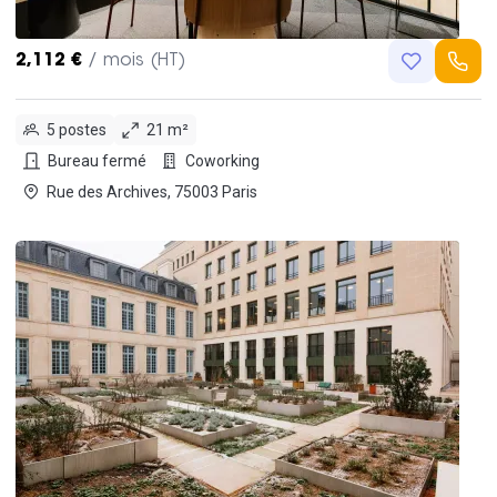
2,112 €
/ mois (HT)
5 postes
21 m²
Bureau fermé
Coworking
Rue des Archives, 75003 Paris