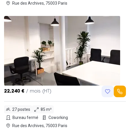
Rue des Archives, 75003 Paris
22,240 €
/ mois (HT)
27 postes
85 m²
Bureau fermé
Coworking
Rue des Archives, 75003 Paris