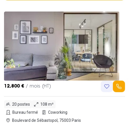
12,800 €
/ mois (HT)
20 postes
108 m²
Bureau fermé
Coworking
Boulevard de Sébastopol, 75003 Paris