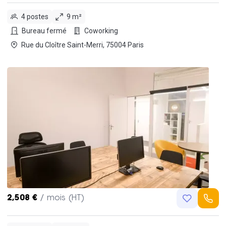
4 postes
9 m²
Bureau fermé
Coworking
Rue du Cloître Saint-Merri, 75004 Paris
2,508 €
/ mois (HT)