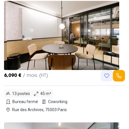
6,090 €
/ mois (HT)
13 postes
45 m²
Bureau fermé
Coworking
Rue des Archives, 75003 Paris