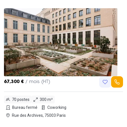
67,300 €
/ mois (HT)
70 postes
300 m²
Bureau fermé
Coworking
Rue des Archives, 75003 Paris