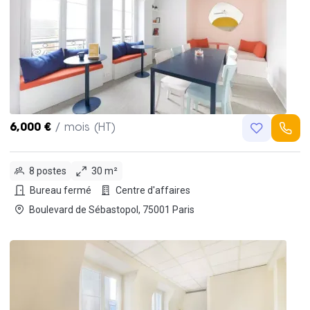
6,000 €
/ mois (HT)
8 postes
30 m²
Bureau fermé
Centre d'affaires
Boulevard de Sébastopol, 75001 Paris