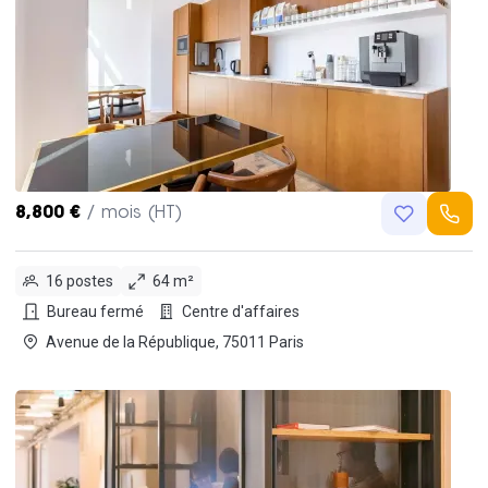
8,800 €
/ mois (HT)
16 postes
64 m²
Bureau fermé
Centre d'affaires
Avenue de la République, 75011 Paris