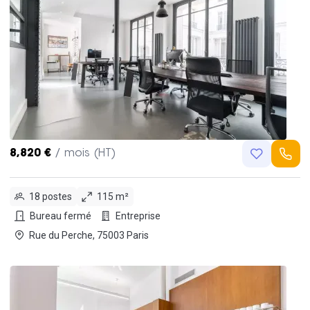
8,820 €
/ mois (HT)
18 postes
115 m²
Bureau fermé
Entreprise
Rue du Perche, 75003 Paris