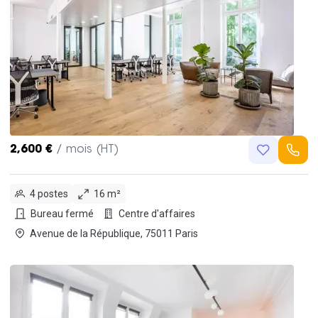
2,600 €
/ mois (HT)
4 postes
16 m²
Bureau fermé
Centre d'affaires
Avenue de la République, 75011 Paris