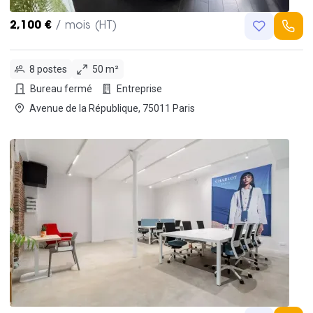
2,100 €
/ mois (HT)
8 postes
50 m²
Bureau fermé
Entreprise
Avenue de la République, 75011 Paris