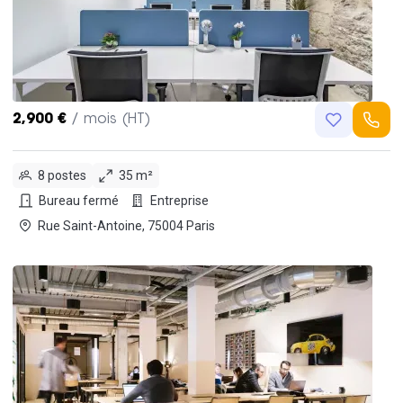
2,900 €
/ mois (HT)
8 postes
35 m²
Bureau fermé
Entreprise
Rue Saint-Antoine, 75004 Paris