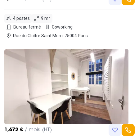
4 postes
9 m²
Bureau fermé
Coworking
Rue du Cloître Saint Merri, 75004 Paris
1,672 €
/ mois (HT)