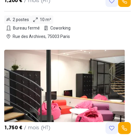
1,200 €
/ mois (HT)
2 postes
10 m²
Bureau fermé
Coworking
Rue des Archives, 75003 Paris
1,750 €
/ mois (HT)