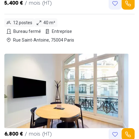
5,400 €
/ mois (HT)
12 postes
40 m²
Bureau fermé
Entreprise
Rue Saint-Antoine, 75004 Paris
6,800 €
/ mois (HT)