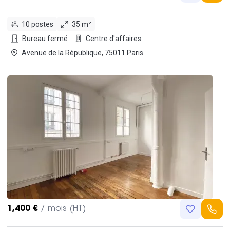
10 postes
35 m²
Bureau fermé
Centre d'affaires
Avenue de la République, 75011 Paris
1,400 €
/ mois (HT)