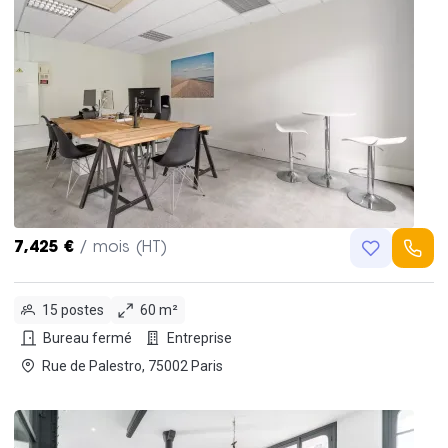
7,425 €
/ mois (HT)
15 postes
60 m²
Bureau fermé
Entreprise
Rue de Palestro, 75002 Paris