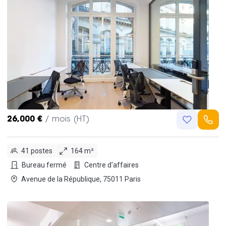
26,000 €
/ mois (HT)
41 postes
164 m²
Bureau fermé
Centre d'affaires
Avenue de la République, 75011 Paris