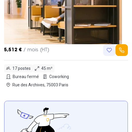
5,512 €
/ mois (HT)
17 postes
45 m²
Bureau fermé
Coworking
Rue des Archives, 75003 Paris