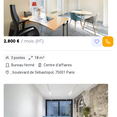
2,800 €
/ mois (HT)
3 postes
18 m²
Bureau fermé
Centre d'affaires
, boulevard de Sébastopol, 75001 Paris