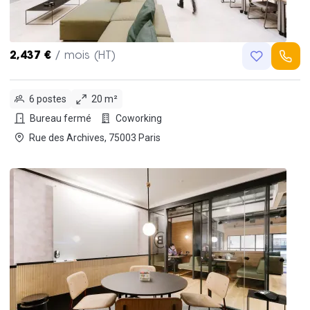
2,437 €
/ mois (HT)
6 postes
20 m²
Bureau fermé
Coworking
Rue des Archives, 75003 Paris