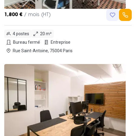
1,800 €
/ mois (HT)
4 postes
20 m²
Bureau fermé
Entreprise
Rue Saint-Antoine, 75004 Paris