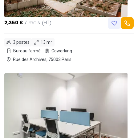
2,350 €
/ mois (HT)
3 postes
13 m²
Bureau fermé
Coworking
Rue des Archives, 75003 Paris