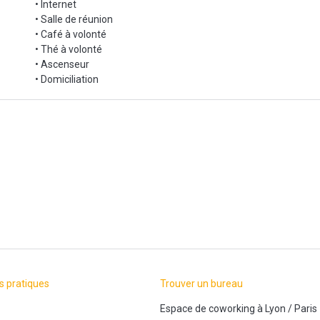
• Internet
• Salle de réunion
• Café à volonté
• Thé à volonté
• Ascenseur
• Domiciliation
s pratiques
Trouver un bureau
Espace de coworking
à
Lyon
/
Paris