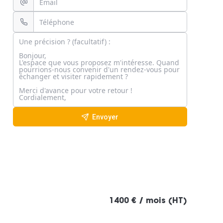
Envoyer
1400 € / mois (HT)