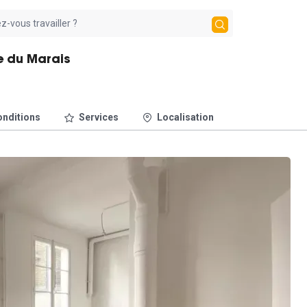
e du Marais
nditions
Services
Localisation