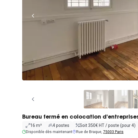
Bureau fermé en colocation d'entreprise
16 m²
4 postes
Soit 350€ HT / poste (pour 4)
Disponible dès maintenant
Rue de Braque,
75003 Paris