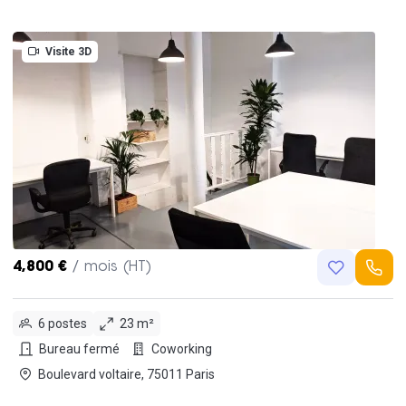
Visite 3D
4,800 €
/ mois (HT)
6 postes
23 m²
Bureau fermé
Coworking
Boulevard voltaire, 75011 Paris