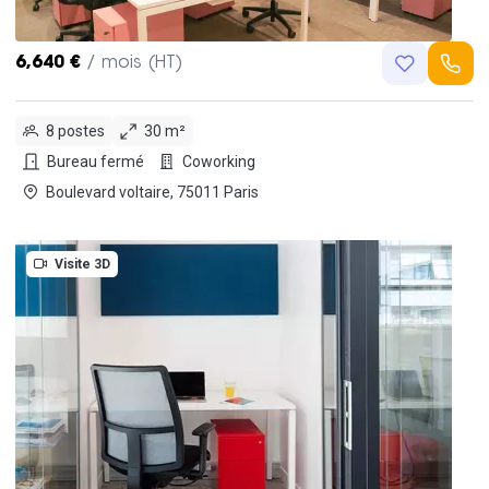
6,640 €
/ mois (HT)
8 postes
30 m²
Bureau fermé
Coworking
Boulevard voltaire, 75011 Paris
Visite 3D