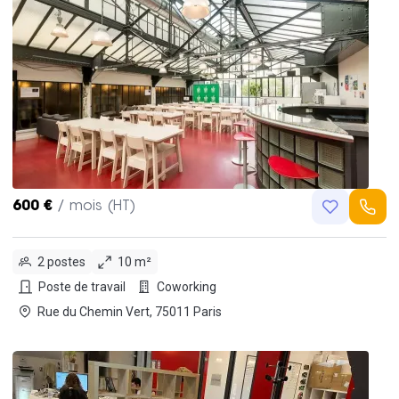
600 €
/ mois (HT)
2 postes
10 m²
Poste de travail
Coworking
Rue du Chemin Vert, 75011 Paris