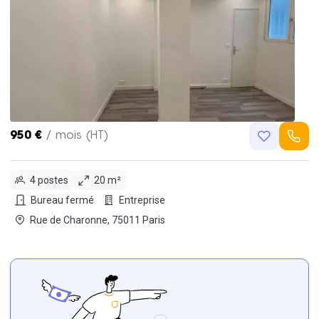
950 €
/ mois (HT)
4 postes
20 m²
Bureau fermé
Entreprise
Rue de Charonne, 75011 Paris