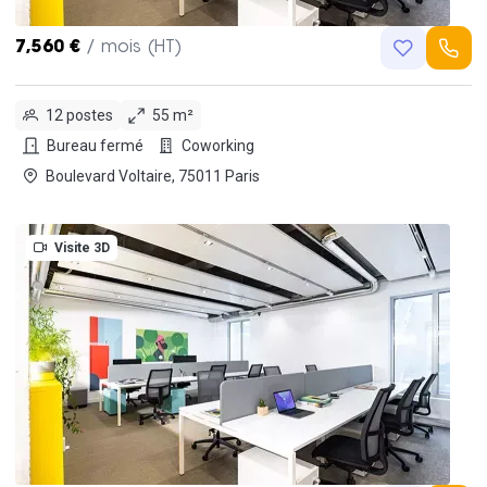
7,560 €
/ mois (HT)
12 postes
55 m²
Bureau fermé
Coworking
Boulevard Voltaire, 75011 Paris
Visite 3D