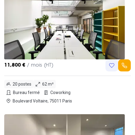
11,800 €
/ mois (HT)
20 postes
62 m²
Bureau fermé
Coworking
Boulevard Voltaire, 75011 Paris