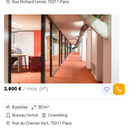
Rue Richard Lenoir, 75011 Paris
2,800 €
/ mois (HT)
8 postes
30 m²
Bureau fermé
Coworking
Rue du Chemin Vert, 75011 Paris