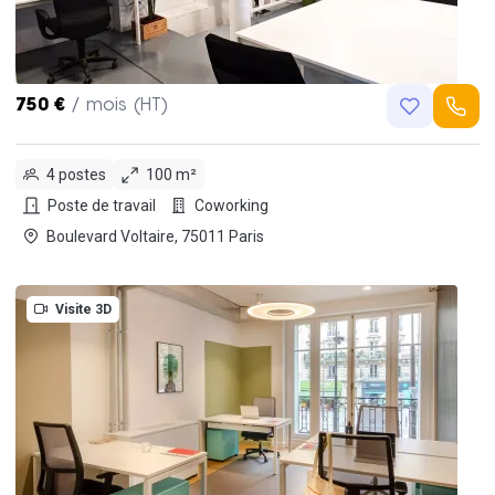
750 €
/ mois (HT)
4 postes
100 m²
Poste de travail
Coworking
Boulevard Voltaire, 75011 Paris
Visite 3D