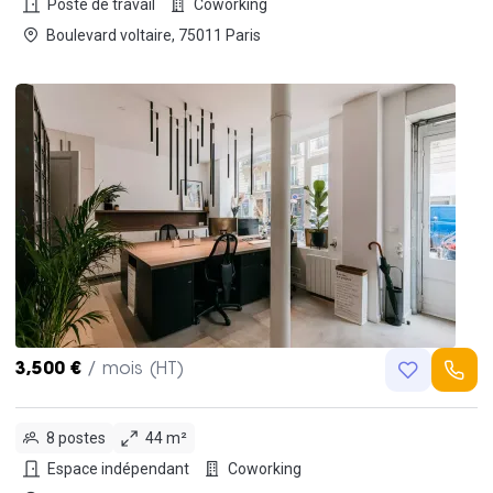
Poste de travail
Coworking
Boulevard voltaire, 75011 Paris
3,500 €
/ mois (HT)
8 postes
44 m²
Espace indépendant
Coworking