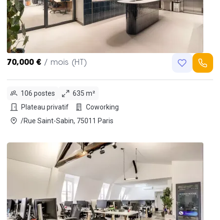
70,000 €
/ mois (HT)
106 postes
635 m²
Plateau privatif
Coworking
/Rue Saint-Sabin, 75011 Paris