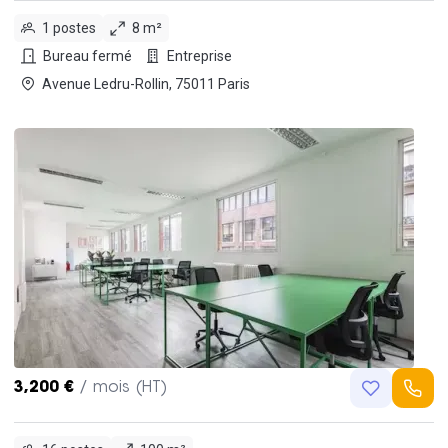
1 postes
8 m²
Bureau fermé
Entreprise
Avenue Ledru-Rollin, 75011 Paris
3,200 €
/ mois (HT)