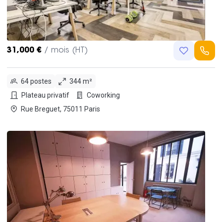
31,000 €
/ mois (HT)
64 postes
344 m²
Plateau privatif
Coworking
Rue Breguet, 75011 Paris