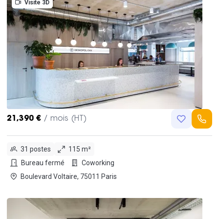
Visite 3D
21,390 €
/ mois (HT)
31 postes
115 m²
Bureau fermé
Coworking
Boulevard Voltaire, 75011 Paris