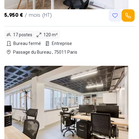
5,950 €
/ mois (HT)
17 postes
120 m²
Bureau fermé
Entreprise
Passage du Bureau , 75011 Paris