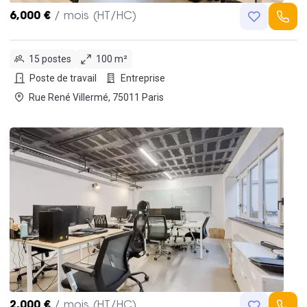
6,000 €
/ mois (HT/HC)
15 postes
100 m²
Poste de travail
Entreprise
Rue René Villermé, 75011 Paris
2,000 €
/ mois (HT/HC)