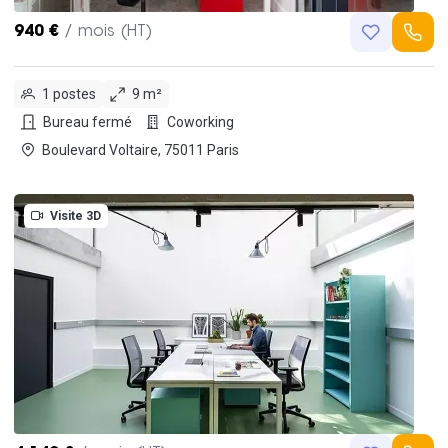
940 €
/ mois (HT)
1 postes
9 m²
Bureau fermé
Coworking
Boulevard Voltaire, 75011 Paris
Visite 3D