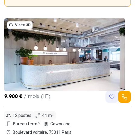
Visite 3D
9,900 €
/ mois (HT)
12 postes
44 m²
Bureau fermé
Coworking
Boulevard voltaire, 75011 Paris