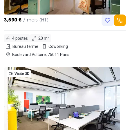
3,590 €
/ mois (HT)
4 postes
20 m²
Bureau fermé
Coworking
Boulevard Voltaire, 75011 Paris
Visite 3D