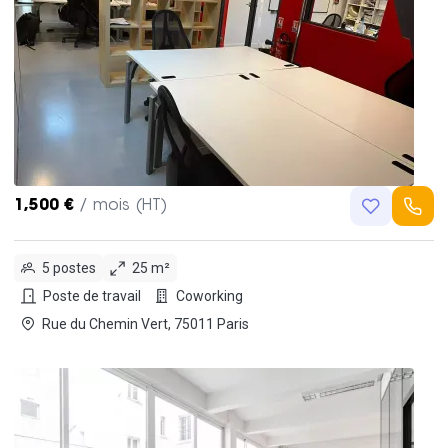
1,500 €
/ mois (HT)
5 postes
25 m²
Poste de travail
Coworking
Rue du Chemin Vert, 75011 Paris