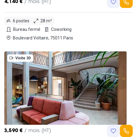
4,140 €
/ mois (HT)
6 postes
28 m²
Bureau fermé
Coworking
Boulevard Voltaire, 75011 Paris
Visite 3D
3,590 €
/ mois (HT)