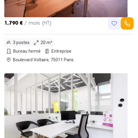
1,790 €
/ mois (HT)
3 postes
20 m²
Bureau fermé
Entreprise
Boulevard Voltaire, 75011 Paris