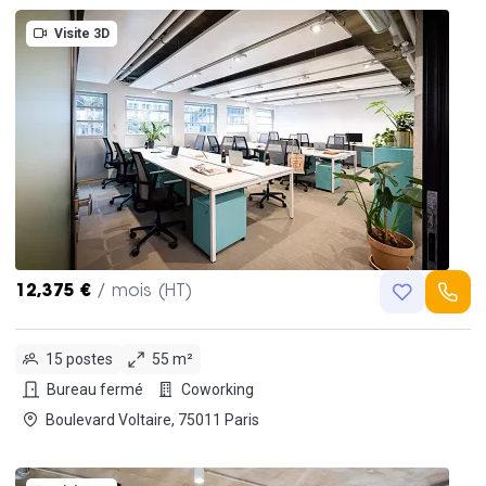
Visite 3D
12,375 €
/ mois (HT)
15 postes
55 m²
Bureau fermé
Coworking
Boulevard Voltaire, 75011 Paris