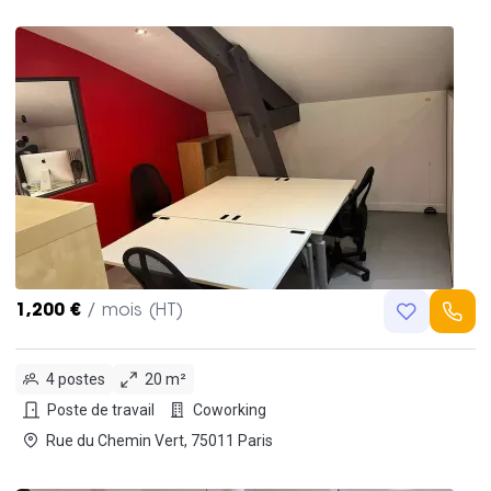
1,200 €
/ mois (HT)
4 postes
20 m²
Poste de travail
Coworking
Rue du Chemin Vert, 75011 Paris