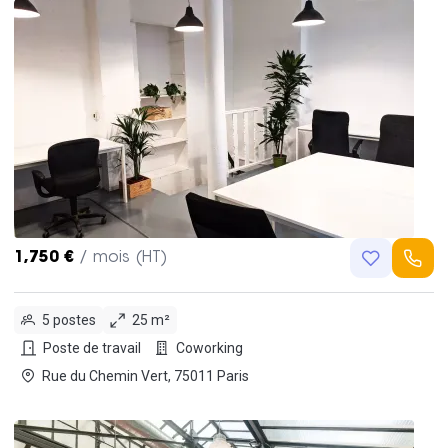
1,750 €
/ mois (HT)
5 postes
25 m²
Poste de travail
Coworking
Rue du Chemin Vert, 75011 Paris