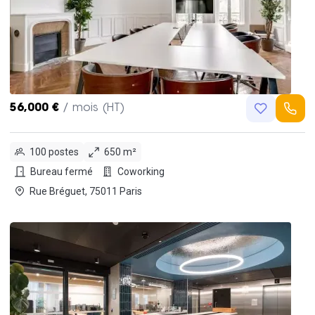
56,000 €
/ mois (HT)
100 postes
650 m²
Bureau fermé
Coworking
Rue Bréguet, 75011 Paris