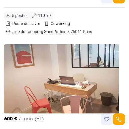
5 postes
110 m²
Poste de travail
Coworking
, rue du faubourg Saint Antoine, 75011 Paris
600 €
/ mois (HT)