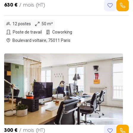
630 €
/ mois (HT)
12 postes
50 m²
Poste de travail
Coworking
Boulevard voltaire, 75011 Paris
300 €
/ mois (HT)