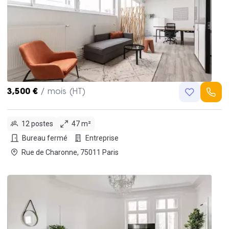
3,500 €
/ mois (HT)
12 postes
47 m²
Bureau fermé
Entreprise
Rue de Charonne, 75011 Paris