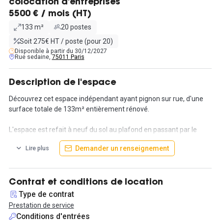
colocation d'entreprises
5500 € / mois (HT)
133 m²
20 postes
Soit 275€ HT / poste (pour 20)
Disponible à partir du 30/12/2027
Rue sedaine,
75011 Paris
Description de l'espace
Découvrez cet espace indépendant ayant pignon sur rue, d'une
surface totale de 133m² entièrement rénové.
L'espace est refait à neuf du sol au plafond en passant par le
mobilier.
Demander un renseignement
Lire plus
Dans un style très cosy cet espace pourra répondre à vos besoins
en salle de réunion et sera équipé pour vous faire des petits plats
chauds le midi.
Contrat et conditions de location
Type de contrat
En prestation de services avec un engagement de minimum 12
Prestation de service
mois
Conditions d'entrées