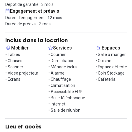
Dépôt de garantie : 3 mois
Proche métro Voltaire
Engagement et préavis
Durée d'engagement : 12 mois
Contactez Louis directement pour organiser votre visite !
Durée de préavis : 3 mois
Inclus dans la location
Mobilier
Services
Espaces
• Tables
• Courrier
• Salle à manger
• Chaises
• Domiciliation
• Cuisine
• Scanner
• Ménage inclus
• Espace détente
• Vidéo projecteur
• Alarme
• Coin Stockage
• Ecrans
• Chauffage
• Caféteria
• Climatisation
• Accessibilité ERP
• Bulle téléphonique
• Internet
• Salle de réunion
Lieu et accès