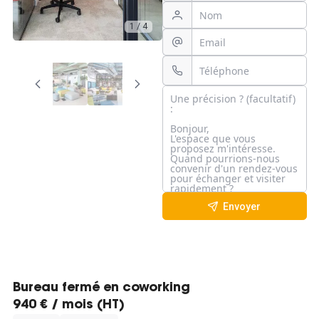
1 / 4
3D
Envoyer
Bureau fermé en coworking
940 € / mois (HT)