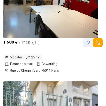
1,500 €
/ mois (HT)
5 postes
25 m²
Poste de travail
Coworking
Rue du Chemin Vert, 75011 Paris