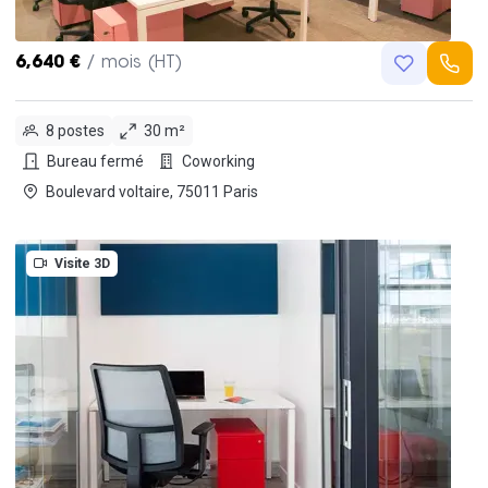
6,640 €
/ mois (HT)
8 postes
30 m²
Bureau fermé
Coworking
Boulevard voltaire, 75011 Paris
Visite 3D