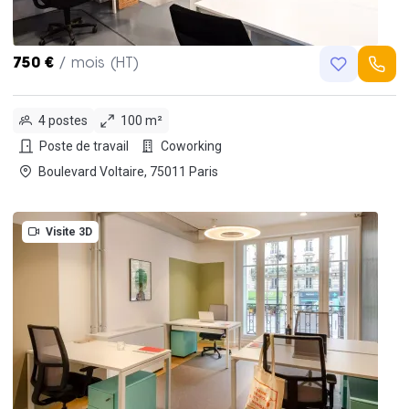
750 €
/ mois (HT)
4 postes
100 m²
Poste de travail
Coworking
Boulevard Voltaire, 75011 Paris
Visite 3D