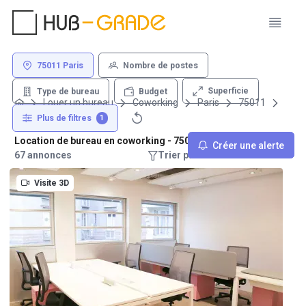
75011 Paris
Nombre de postes
Superficie
Type de bureau
Budget
Louer un bureau
Coworking
Paris
75011
Plus de filtres
1
Location de bureau en coworking - 75011 Paris
Créer une alerte
67 annonces
Trier par : Recommandations
Visite 3D