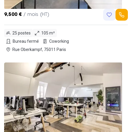
9,500 €
/ mois (HT)
25 postes
105 m²
Bureau fermé
Coworking
Rue Oberkampf, 75011 Paris