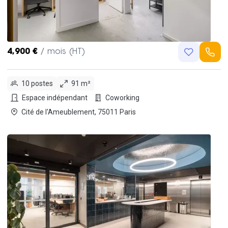
4,900 €
/ mois (HT)
10 postes
91 m²
Espace indépendant
Coworking
Cité de l'Ameublement, 75011 Paris