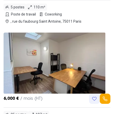
5 postes
110 m²
Poste de travail
Coworking
, rue du faubourg Saint Antoine, 75011 Paris
6,000 €
/ mois (HT)