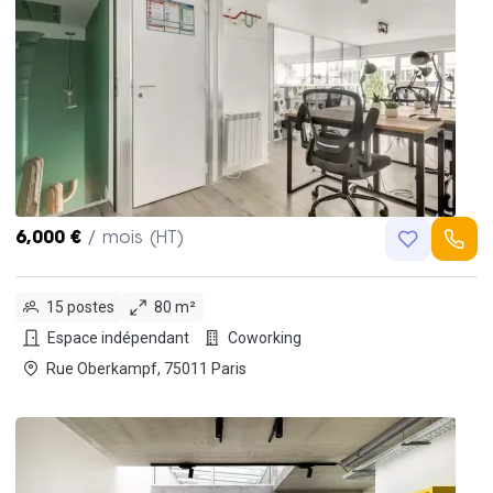
6,000 €
/ mois (HT)
15 postes
80 m²
Espace indépendant
Coworking
Rue Oberkampf, 75011 Paris