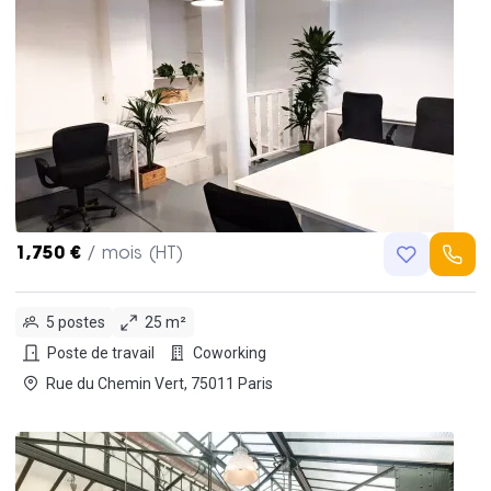
1,750 €
/ mois (HT)
5 postes
25 m²
Poste de travail
Coworking
Rue du Chemin Vert, 75011 Paris