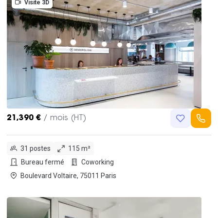
Visite 3D
21,390 €
/ mois (HT)
31 postes
115 m²
Bureau fermé
Coworking
Boulevard Voltaire, 75011 Paris