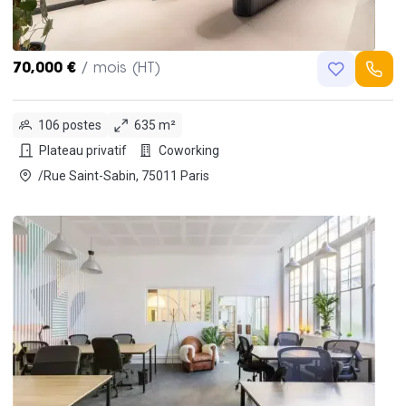
70,000 €
/ mois (HT)
106 postes
635 m²
Plateau privatif
Coworking
/Rue Saint-Sabin, 75011 Paris