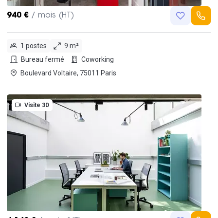
940 €
/ mois (HT)
1 postes
9 m²
Bureau fermé
Coworking
Boulevard Voltaire, 75011 Paris
Visite 3D