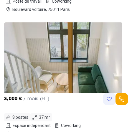
Poste de travail
Coworking
Boulevard voltaire, 75011 Paris
3,000 €
/ mois (HT)
8 postes
37 m²
Espace indépendant
Coworking