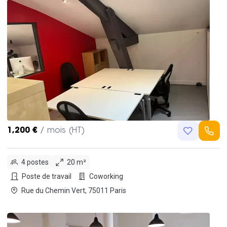
1,200 €
/ mois (HT)
4 postes
20 m²
Poste de travail
Coworking
Rue du Chemin Vert, 75011 Paris