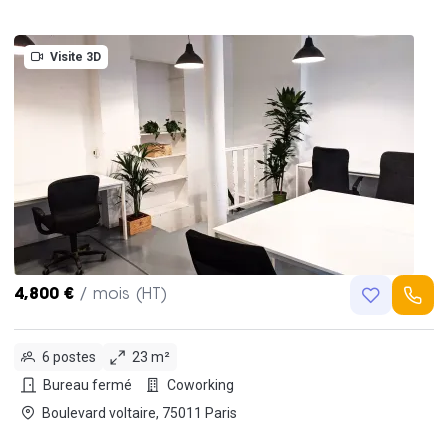
Visite 3D
4,800 €
/ mois (HT)
6 postes
23 m²
Bureau fermé
Coworking
Boulevard voltaire, 75011 Paris