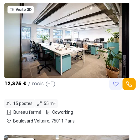
Visite 3D
12,375 €
/ mois (HT)
15 postes
55 m²
Bureau fermé
Coworking
Boulevard Voltaire, 75011 Paris