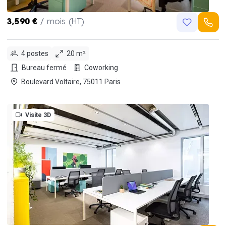
3,590 €
/ mois (HT)
4 postes
20 m²
Bureau fermé
Coworking
Boulevard Voltaire, 75011 Paris
Visite 3D