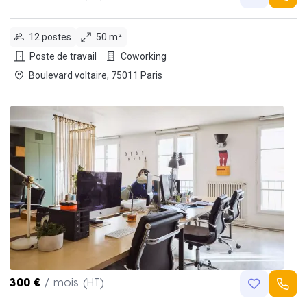
12 postes
50 m²
Poste de travail
Coworking
Boulevard voltaire, 75011 Paris
300 €
/ mois (HT)