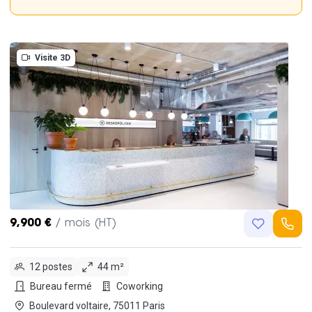
Visite 3D
9,900 €
/ mois (HT)
12 postes
44 m²
Bureau fermé
Coworking
Boulevard voltaire, 75011 Paris