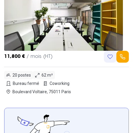
11,800 €
/ mois (HT)
20 postes
62 m²
Bureau fermé
Coworking
Boulevard Voltaire, 75011 Paris