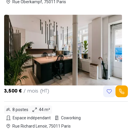
Rue Oberkampf, 75011 Paris
3,500 €
/ mois (HT)
8 postes
44 m²
Espace indépendant
Coworking
Rue Richard Lenoir, 75011 Paris