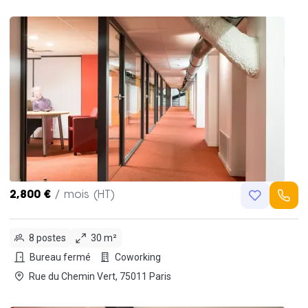
2,800 €
/ mois (HT)
8 postes
30 m²
Bureau fermé
Coworking
Rue du Chemin Vert, 75011 Paris