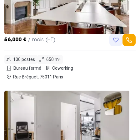
56,000 €
/ mois (HT)
100 postes
650 m²
Bureau fermé
Coworking
Rue Bréguet, 75011 Paris