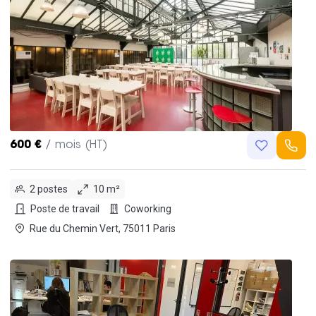
600 €
/ mois (HT)
2 postes
10 m²
Poste de travail
Coworking
Rue du Chemin Vert, 75011 Paris