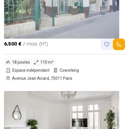
6,500 €
/ mois (HT)
18 postes
110 m²
Espace indépendant
Coworking
Avenue Jean Aicard, 75011 Paris