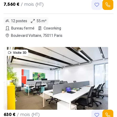
7,560 €
/ mois (HT)
12 postes
55 m²
Bureau fermé
Coworking
Boulevard Voltaire, 75011 Paris
Visite 3D
630 €
/ mois (HT)