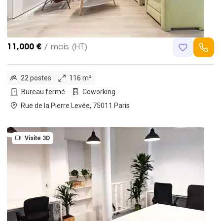
11,000 €
/ mois (HT)
22 postes
116 m²
Bureau fermé
Coworking
Rue de la Pierre Levée, 75011 Paris
Visite 3D