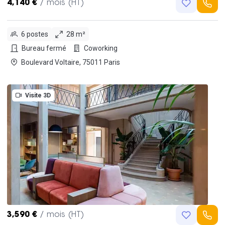
4,140 €
/ mois (HT)
6 postes
28 m²
Bureau fermé
Coworking
Boulevard Voltaire, 75011 Paris
Visite 3D
3,590 €
/ mois (HT)