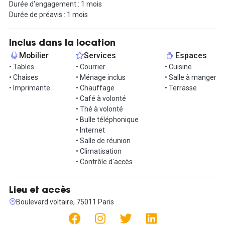
Durée d'engagement : 1 mois
Accès métro ligne 9 à quelques minutes.
Durée de préavis : 1 mois
Contactez nous pour visiter !
Inclus dans la location
Mobilier
Services
Espaces
• Tables
• Courrier
• Cuisine
• Chaises
• Ménage inclus
• Salle à manger
• Imprimante
• Chauffage
• Terrasse
• Café à volonté
• Thé à volonté
• Bulle téléphonique
• Internet
• Salle de réunion
• Climatisation
• Contrôle d'accès
Lieu et accès
Boulevard voltaire, 75011 Paris