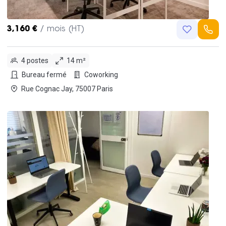
3,160 €
/ mois (HT)
4 postes
14 m²
Bureau fermé
Coworking
Rue Cognac Jay, 75007 Paris