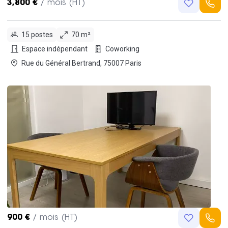
3,800 €
/ mois (HT)
15 postes
70 m²
Espace indépendant
Coworking
Rue du Général Bertrand, 75007 Paris
900 €
/ mois (HT)