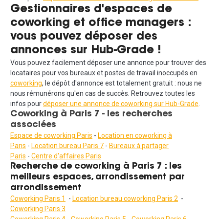
Gestionnaires d'espaces de
coworking et office managers :
vous pouvez déposer des
annonces sur Hub-Grade !
Vous pouvez facilement déposer une annonce pour trouver des
locataires pour vos bureaux et postes de travail inoccupés en
coworking
, le dépôt d'annonce est totalement gratuit : nous ne
nous rémunérons qu'en cas de succès. Retrouvez toutes les
infos pour
déposer une annonce de coworking sur Hub-Grade
.
Coworking à Paris 7 - les recherches
associées
Espace de coworking Paris
-
Location en coworking à
Paris
-
Location bureau Paris 7
-
Bureaux à partager
Paris
-
Centre d'affaires Paris
Recherche
de coworking à Paris 7 : les
meilleurs espaces, arrondissement par
arrondissement
Coworking Paris 1
-
Location bureau coworking Paris 2
-
Coworking Paris 3