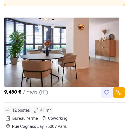
9,480 €
/ mois (HT)
12 postes
41 m²
Bureau fermé
Coworking
Rue Cognacq Jay, 75007 Paris