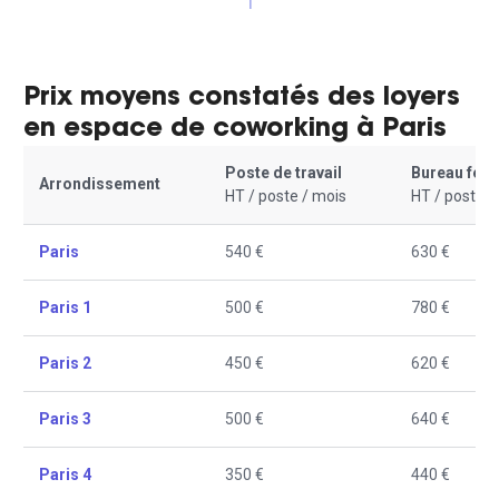
1
Prix moyens constatés des loyers
en espace de coworking à Paris
Poste de travail
Bureau fer
Arrondissement
HT / poste / mois
HT / poste /
Paris
540 €
630 €
Paris 1
500 €
780 €
Paris 2
450 €
620 €
Paris 3
500 €
640 €
Paris 4
350 €
440 €