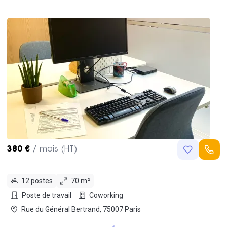
380 €
/ mois (HT)
12 postes
70 m²
Poste de travail
Coworking
Rue du Général Bertrand, 75007 Paris