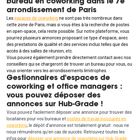
bureau en coworking dans le 7e
arrondissement de Paris
Les
espaces de coworking
ne sont pas très nombreux dans
cette zone de Paris, mais si vous êtes à la recherche de postes
en open-space, cela reste possible. Sur notre plateforme, vous
pourrez plusieurs annonces proposant ce type d’espace, avec
des prestations de qualité et des services inclus telles que des
accès à des salles de réunion, etc.
Vous pouvez également prendre directement contact avec nos
conseillers qui se chargeront de trouver un bureau pour vous, ou
vous orienter vers les arrondissements limitrophes.
Gestionnaires d'espaces de
coworking et office managers :
vous pouvez déposer des
annonces sur Hub-Grade !
Vous pouvez facilement déposer une annonce pour trouver des
locataires pour vos bureaux et
postes de travail inoccupés en
coworking
, le dépôt d'annonce est totalement gratuit : nous ne
nous rémunérons qu'en cas de succès. Retrouvez toutes les
infos pour
déposer une annonce de coworking sur Hub-Grade
.