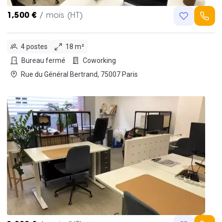
1,500 €
/ mois (HT)
4 postes
18 m²
Bureau fermé
Coworking
Rue du Général Bertrand, 75007 Paris