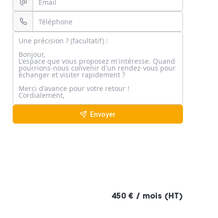
Envoyer
450 € / mois (HT)