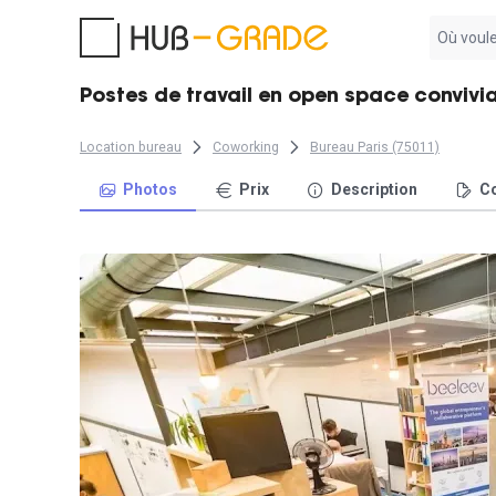
Aucun
résultat
trouvé
Postes de travail en open space convivial
Location bureau
Coworking
Bureau Paris (75011)
Photos
Prix
Description
Co