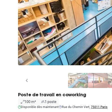
Poste de travail en coworking
100 m²
1 poste
Disponible dès maintenant
Rue du Chemin Vert,
75011 Paris