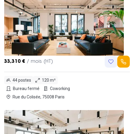
33,310 €
/ mois (HT)
44 postes
120 m²
Bureau fermé
Coworking
Rue du Colisée, 75008 Paris