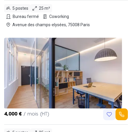
5 postes
25 m²
Bureau fermé
Coworking
Avenue des champs-elysées, 75008 Paris
4,000 €
/ mois (HT)