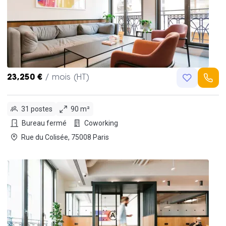
23,250 €
/ mois (HT)
31 postes
90 m²
Bureau fermé
Coworking
Rue du Colisée, 75008 Paris