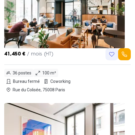
41,450 €
/ mois (HT)
36 postes
100 m²
Bureau fermé
Coworking
Rue du Colisée, 75008 Paris