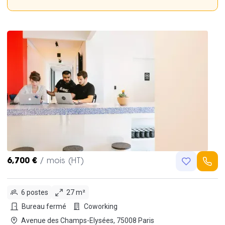
6,700 €
/ mois (HT)
6 postes
27 m²
Bureau fermé
Coworking
Avenue des Champs-Elysées, 75008 Paris