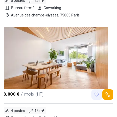
5 postes
25 m²
Bureau fermé
Coworking
Avenue des champs-elysées, 75008 Paris
3,000 €
/ mois (HT)
4 postes
15 m²