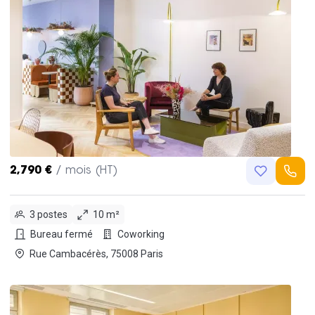
2,790 €
/ mois (HT)
3 postes
10 m²
Bureau fermé
Coworking
Rue Cambacérès, 75008 Paris