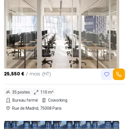
25,550 €
/ mois (HT)
35 postes
110 m²
Bureau fermé
Coworking
Rue de Madrid, 75008 Paris