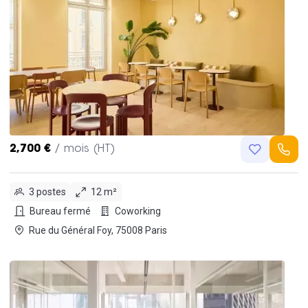
2,700 €
/ mois (HT)
3 postes
12 m²
Bureau fermé
Coworking
Rue du Général Foy, 75008 Paris