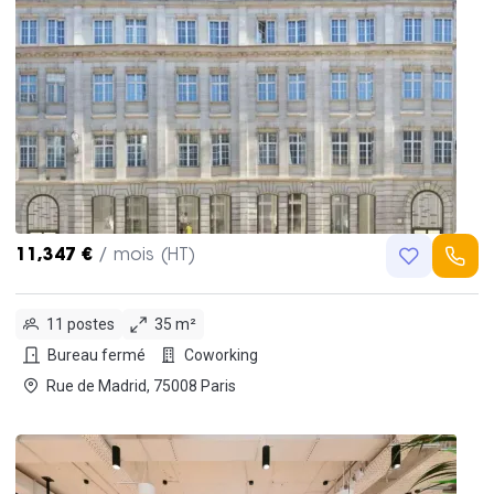
11,347 €
/ mois (HT)
11 postes
35 m²
Bureau fermé
Coworking
Rue de Madrid, 75008 Paris