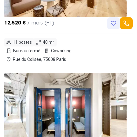
12,520 €
/ mois (HT)
11 postes
40 m²
Bureau fermé
Coworking
Rue du Colisée, 75008 Paris