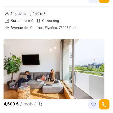
14 postes
60 m²
Bureau fermé
Coworking
Avenue des Champs-Elysées, 75008 Paris
4,500 €
/ mois (HT)