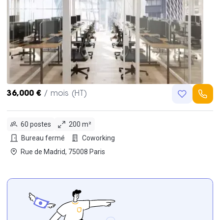
36,000 €
/ mois (HT)
60 postes
200 m²
Bureau fermé
Coworking
Rue de Madrid, 75008 Paris