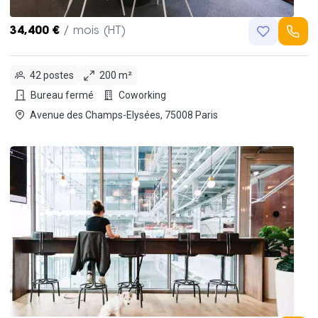
34,400 €
/ mois (HT)
42 postes
200 m²
Bureau fermé
Coworking
Avenue des Champs-Elysées, 75008 Paris