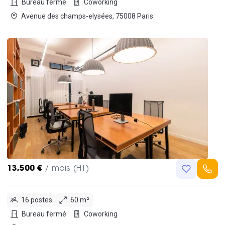
Bureau fermé
Coworking
Avenue des champs-elysées, 75008 Paris
13,500 €
/ mois (HT)
16 postes
60 m²
Bureau fermé
Coworking