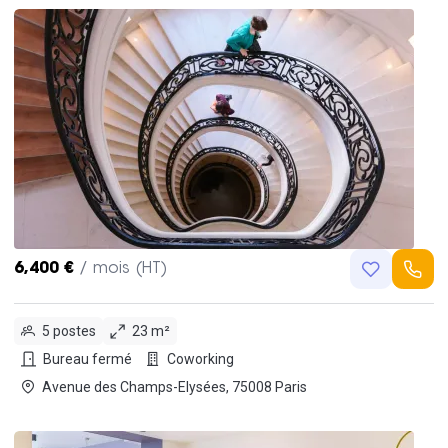
6,400 €
/ mois (HT)
5 postes
23 m²
Bureau fermé
Coworking
Avenue des Champs-Elysées, 75008 Paris