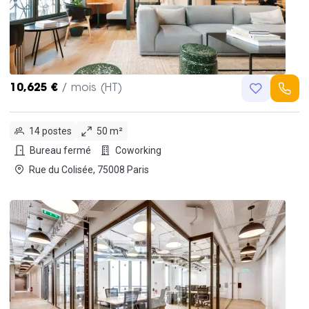
10,625 €
/ mois (HT)
14 postes
50 m²
Bureau fermé
Coworking
Rue du Colisée, 75008 Paris