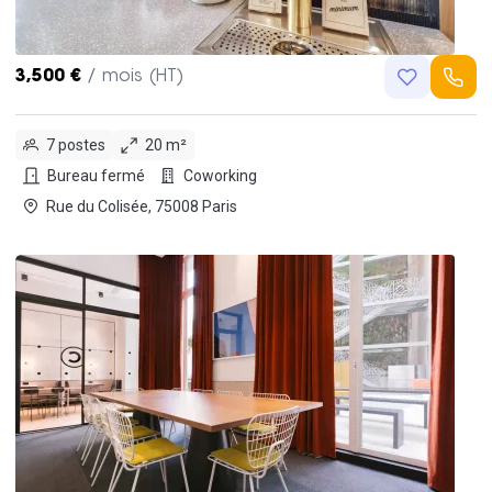
3,500 €
/ mois (HT)
7 postes
20 m²
Bureau fermé
Coworking
Rue du Colisée, 75008 Paris