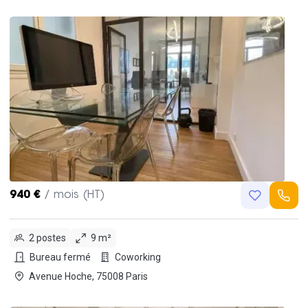
940 €
/ mois (HT)
2 postes
9 m²
Bureau fermé
Coworking
Avenue Hoche, 75008 Paris