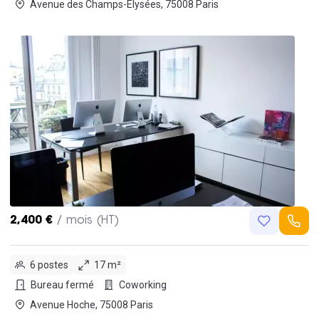
Avenue des Champs-Elysées, 75008 Paris
2,400 €
/ mois (HT)
6 postes
17 m²
Bureau fermé
Coworking
Avenue Hoche, 75008 Paris