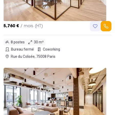
5,760 €
/ mois (HT)
8 postes
30 m²
Bureau fermé
Coworking
Rue du Colisée, 75008 Paris