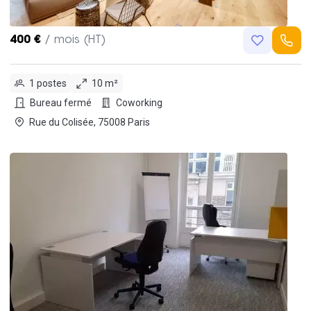
400 €
/ mois (HT)
1 postes
10 m²
Bureau fermé
Coworking
Rue du Colisée, 75008 Paris