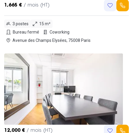
1,665 €
/ mois (HT)
3 postes
15 m²
Bureau fermé
Coworking
Avenue des Champs Elysées, 75008 Paris
12,000 €
/ mois (HT)