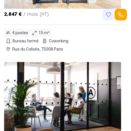
2,847 €
/ mois (HT)
4 postes
15 m²
Bureau fermé
Coworking
Rue du Colisée, 75008 Paris