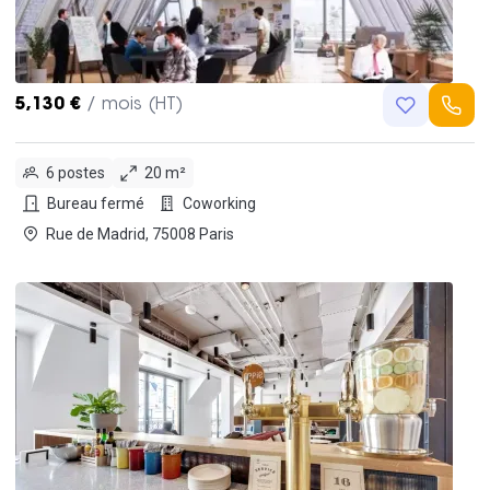
5,130 €
/ mois (HT)
6 postes
20 m²
Bureau fermé
Coworking
Rue de Madrid, 75008 Paris