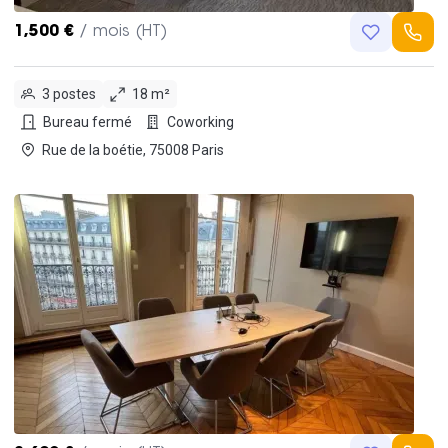
1,500 €
/ mois (HT)
3 postes
18 m²
Bureau fermé
Coworking
Rue de la boétie, 75008 Paris