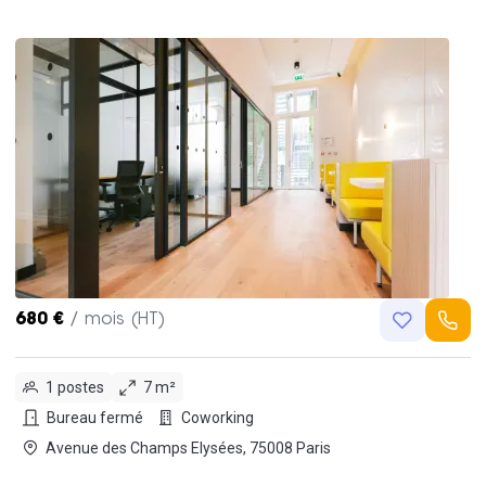
680 €
/ mois (HT)
1 postes
7 m²
Bureau fermé
Coworking
Avenue des Champs Elysées, 75008 Paris