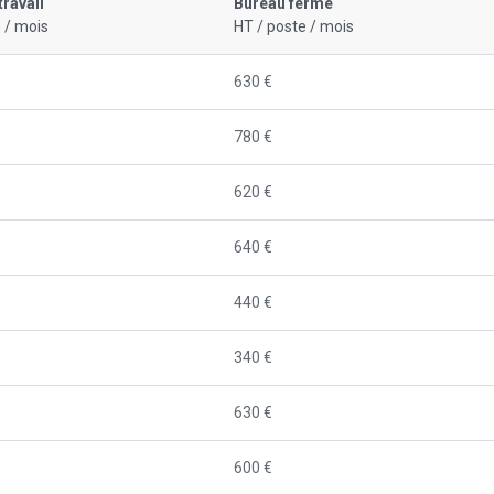
travail
Bureau fermé
 / mois
HT / poste / mois
630 €
780 €
620 €
640 €
440 €
340 €
630 €
600 €