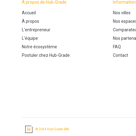
À propos de Hub-Grade
Information
Accueil
Nos villes
À propos
Nos espace
L'entrepreneur
Comparateu
L'équipe
Nos partena
Notre écosystème
FAQ
Postuler chez Hub-Grade
Contact
© 2024 Hub-Grade SAS