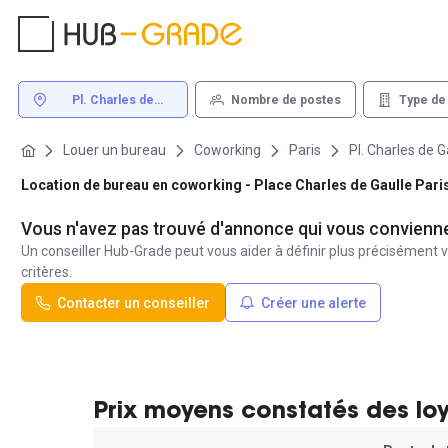
Pl. Charles de
Nombre de postes
Type de
Gaulle Paris
Louer un bureau
Coworking
Paris
Pl. Charles de G
Location de bureau en coworking - Place Charles de Gaulle Pari
Vous n'avez pas trouvé d'annonce qui vous convienn
Un conseiller Hub-Grade peut vous aider à définir plus précisément v
critères.
Contacter un conseiller
Créer une alerte
Prix moyens constatés des lo