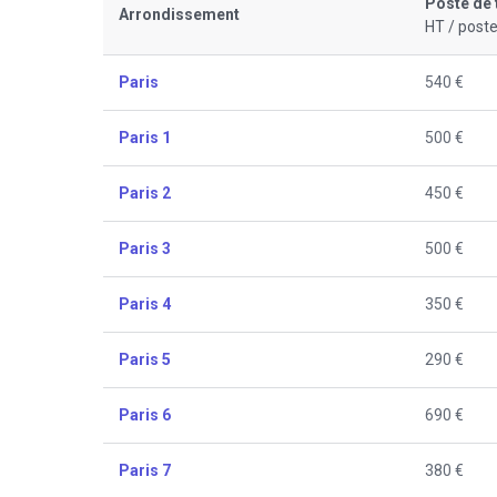
Poste de 
Arrondissement
HT / poste
Paris
540 €
Paris 1
500 €
Paris 2
450 €
Paris 3
500 €
Paris 4
350 €
Paris 5
290 €
Paris 6
690 €
Paris 7
380 €