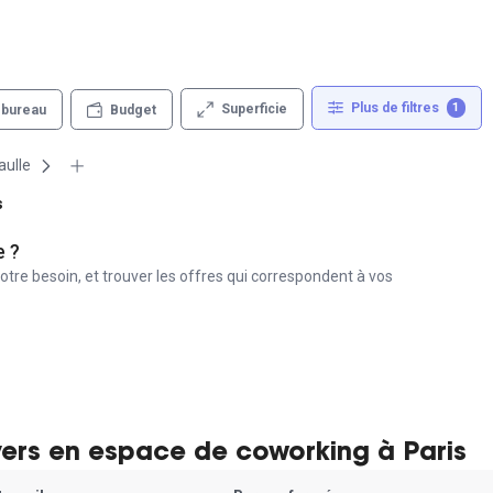
Plus de filtres
1
Superficie
 bureau
Budget
aulle
s
e ?
otre besoin, et trouver les offres qui correspondent à vos
yers en espace de coworking à Paris