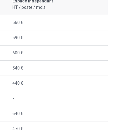
Espace indépendant
HT / poste / mois
560 €
590 €
600 €
540 €
440 €
-
640 €
470 €