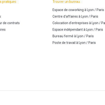
s pratiques
Trouver un bureau
Espace de coworking
à
Lyon
/
Paris
s
Centre d'affaires
à
Lyon
/
Paris
r de contrats
Colocation d'entreprises
à
Lyon
/
Pa
ires
Espace indépendant
à
Lyon
/
Paris
Bureau fermé
à
Lyon
/
Paris
Poste de travail
à
Lyon
/
Paris