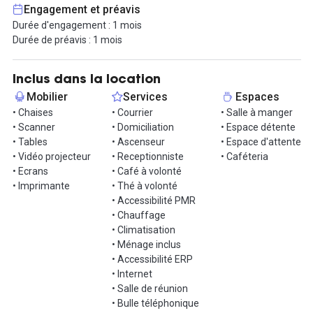
Engagement et préavis
Durée d'engagement : 1 mois
Durée de préavis : 1 mois
Inclus dans la location
Mobilier
Services
Espaces
• Chaises
• Courrier
• Salle à manger
• Scanner
• Domiciliation
• Espace détente
• Tables
• Ascenseur
• Espace d'attente
• Vidéo projecteur
• Receptionniste
• Caféteria
• Ecrans
• Café à volonté
• Imprimante
• Thé à volonté
• Accessibilité PMR
• Chauffage
• Climatisation
• Ménage inclus
• Accessibilité ERP
• Internet
• Salle de réunion
• Bulle téléphonique