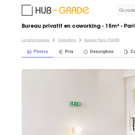
Aucun
résultat
trouvé
Bureau privatif en coworking - 15m² - Pari
Location bureau
Coworking
Bureau Paris (75008)
Photos
Prix
Description
Co