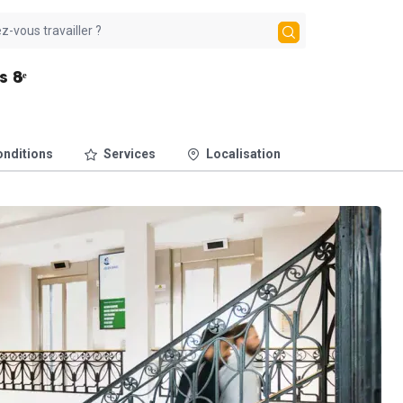
s 8ᵉ
nditions
Services
Localisation