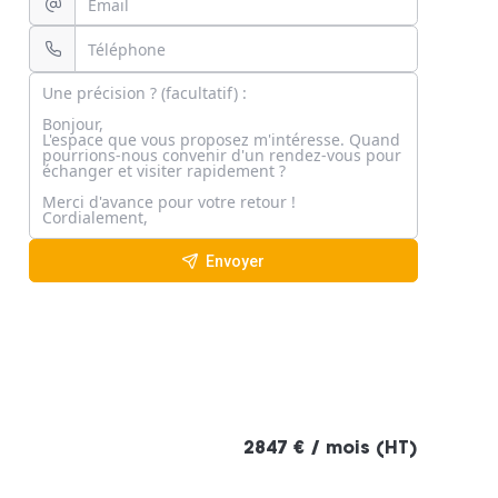
Envoyer
2847 € / mois (HT)