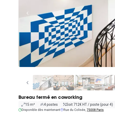
Bureau fermé en coworking
15 m²
4 postes
Soit 712€ HT / poste (pour 4)
Disponible dès maintenant
Rue du Colisée,
75008 Paris