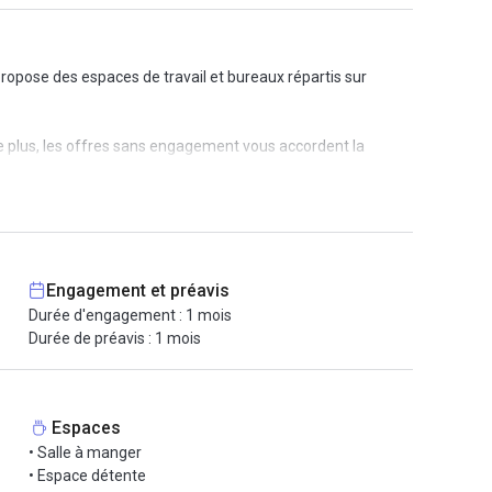
ropose des espaces de travail et bureaux répartis sur
e plus, les offres sans engagement vous accordent la
Engagement et préavis
Durée d'engagement : 1 mois
Durée de préavis : 1 mois
Espaces
• Salle à manger
• Espace détente