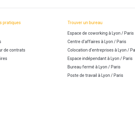
s pratiques
Trouver un bureau
Espace de coworking
à
Lyon
/
Paris
s
Centre d'affaires
à
Lyon
/
Paris
r de contrats
Colocation d'entreprises
à
Lyon
/
Pa
ires
Espace indépendant
à
Lyon
/
Paris
Bureau fermé
à
Lyon
/
Paris
Poste de travail
à
Lyon
/
Paris