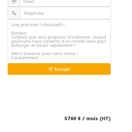
Envoyer
5760 € / mois (HT)