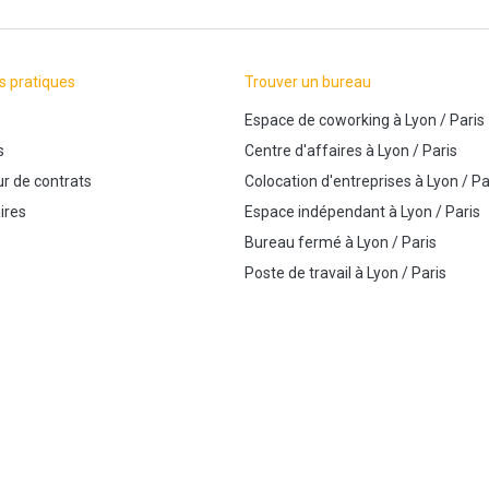
s pratiques
Trouver un bureau
Espace de coworking
à
Lyon
/
Paris
s
Centre d'affaires
à
Lyon
/
Paris
r de contrats
Colocation d'entreprises
à
Lyon
/
Pa
ires
Espace indépendant
à
Lyon
/
Paris
Bureau fermé
à
Lyon
/
Paris
Poste de travail
à
Lyon
/
Paris