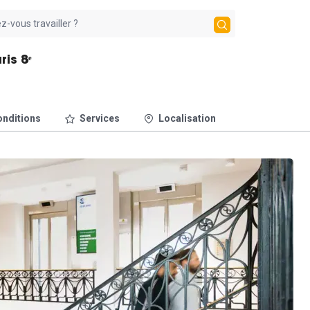
is 8ᵉ
nditions
Services
Localisation