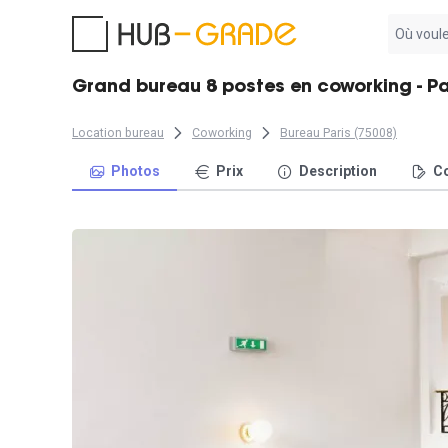
Aucun
résultat
trouvé
Grand bureau 8 postes en coworking - Par
Location bureau
Coworking
Bureau Paris (75008)
Photos
Prix
Description
Co