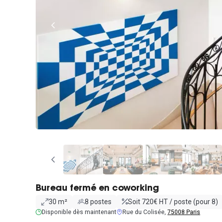
Bureau fermé en coworking
30 m²
8 postes
Soit 720€ HT / poste (pour 8)
Disponible dès maintenant
Rue du Colisée,
75008 Paris