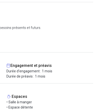
besoins présents et futurs.
De plus, nos tarifs sans engagement vous accordent la
Engagement et préavis
Durée d'engagement : 1 mois
Durée de préavis : 1 mois
Espaces
• Salle à manger
• Espace détente