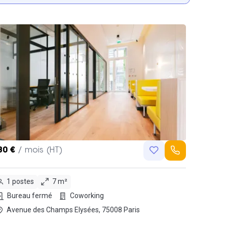
80 €
/ mois (HT)
1 postes
7 m²
Bureau fermé
Coworking
Avenue des Champs Elysées, 75008 Paris