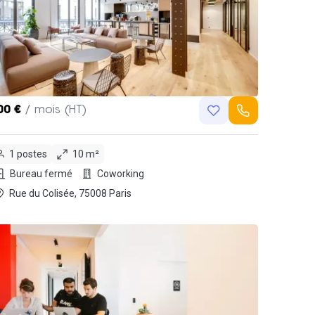
00 €
/ mois (HT)
1 postes
10 m²
Bureau fermé
Coworking
Rue du Colisée, 75008 Paris