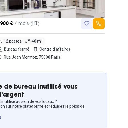
,900 €
/ mois (HT)
12 postes
40 m²
Bureau fermé
Centre d'affaires
Rue Jean Mermoz, 75008 Paris
 de bureau inutilisé vous
l'argent
inutilisé au sein de vos locaux ?
ion sur notre plateforme et réduisez le poids de
e