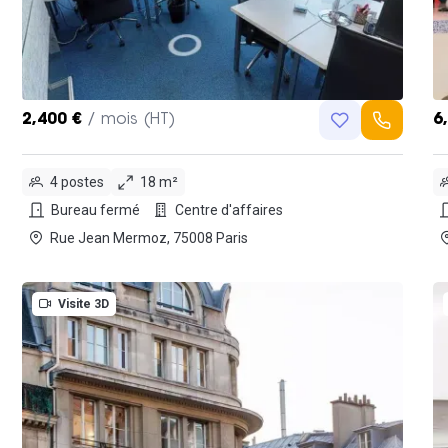
2,400 €
/ mois (HT)
6
4 postes
18 m²
Bureau fermé
Centre d'affaires
Rue Jean Mermoz, 75008 Paris
Visite 3D