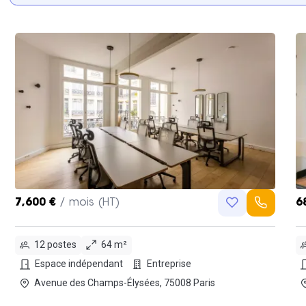
7,600 €
/ mois (HT)
6
12 postes
64 m²
Espace indépendant
Entreprise
Avenue des Champs-Élysées, 75008 Paris