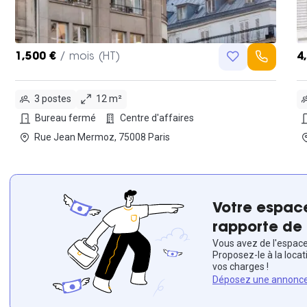
1,500 €
/ mois (HT)
4
3 postes
12 m²
Bureau fermé
Centre d'affaires
Rue Jean Mermoz, 75008 Paris
Votre espace
rapporte de 
Vous avez de l'espace 
Proposez-le à la locat
vos charges !
Déposez une annonc