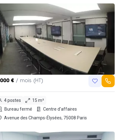
,000 €
/ mois (HT)
4 postes
15 m²
Bureau fermé
Centre d'affaires
Avenue des Champs-Élysées, 75008 Paris