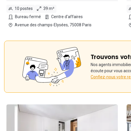
10 postes
39 m²
Bureau fermé
Centre d'affaires
Avenue des champs-Elysées, 75008 Paris
Trouvons vot
Nos agents immobiliers
écoute pour vous acc
Confiez-nous votre r