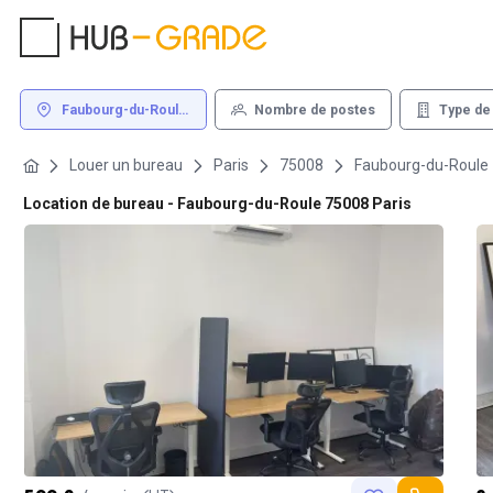
Faubourg-du-Roule
Nombre de postes
Type de
75008 Paris
Louer un bureau
Paris
75008
Faubourg-du-Roule
Location de bureau - Faubourg-du-Roule 75008 Paris