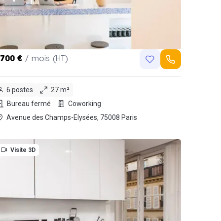
,700 €
/ mois (HT)
6 postes
27 m²
Bureau fermé
Coworking
Avenue des Champs-Elysées, 75008 Paris
Visite 3D