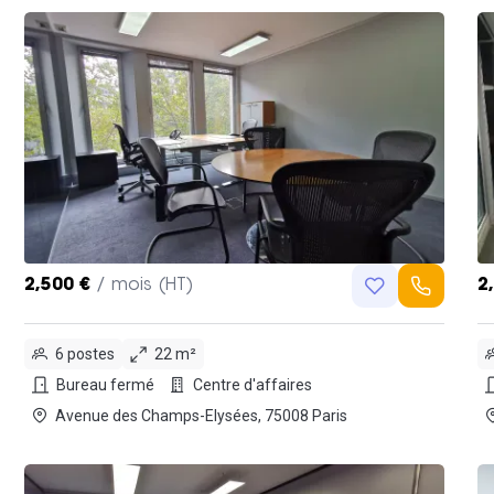
2,500 €
/ mois (HT)
2
6 postes
22 m²
Bureau fermé
Centre d'affaires
Avenue des Champs-Elysées, 75008 Paris