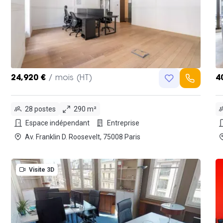
24,920 €
/ mois (HT)
4
28 postes
290 m²
Espace indépendant
Entreprise
Av. Franklin D. Roosevelt, 75008 Paris
Visite 3D