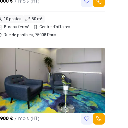
,000 €
/ mois (HT)
10 postes
50 m²
Bureau fermé
Centre d'affaires
Rue de ponthieu, 75008 Paris
,900 €
/ mois (HT)