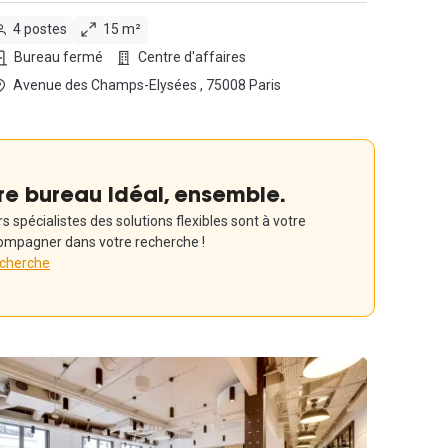
4 postes
15 m²
Bureau fermé
Centre d'affaires
Avenue des Champs-Elysées , 75008 Paris
re bureau idéal, ensemble.
 spécialistes des solutions flexibles sont à votre
ompagner dans votre recherche !
echerche