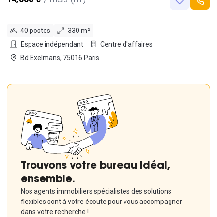
14,000 €
/ mois (HT)
40 postes
330 m²
Espace indépendant
Centre d'affaires
Bd Exelmans, 75016 Paris
Trouvons votre bureau idéal,
ensemble.
Nos agents immobiliers spécialistes des solutions
flexibles sont à votre écoute pour vous accompagner
dans votre recherche !