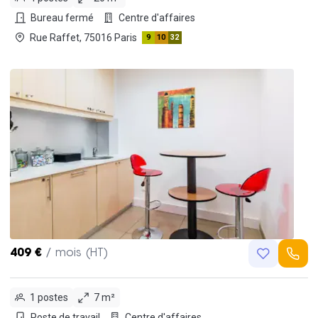
Bureau fermé
Centre d'affaires
Rue Raffet, 75016 Paris
9
10
32
409 €
/ mois (HT)
1 postes
7 m²
Poste de travail
Centre d'affaires