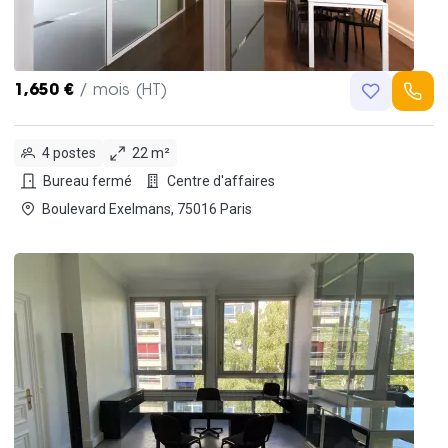
1,650 €
/ mois (HT)
4 postes
22 m²
Bureau fermé
Centre d'affaires
Boulevard Exelmans, 75016 Paris