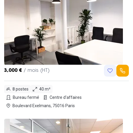
3,000 €
/ mois (HT)
8 postes
40 m²
Bureau fermé
Centre d'affaires
Boulevard Exelmans, 75016 Paris