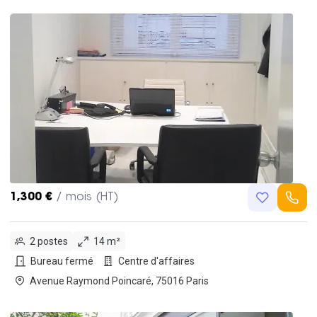
1,300 €
/ mois (HT)
2 postes
14 m²
Bureau fermé
Centre d'affaires
Avenue Raymond Poincaré, 75016 Paris