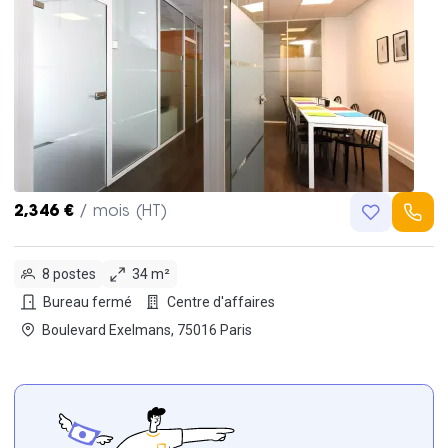
2,346 €
/ mois (HT)
8 postes
34 m²
Bureau fermé
Centre d'affaires
Boulevard Exelmans, 75016 Paris