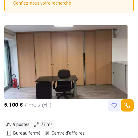
Confiez-nous votre recherche
5,100 €
/ mois (HT)
9 postes
77 m²
Bureau fermé
Centre d'affaires