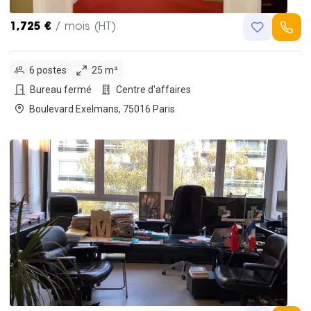
1,725 €
/ mois (HT)
6 postes
25 m²
Bureau fermé
Centre d'affaires
Boulevard Exelmans, 75016 Paris