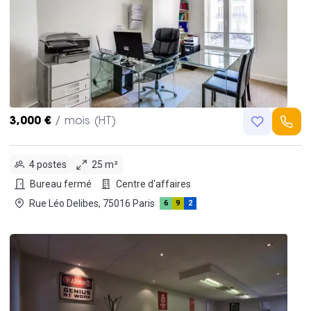
3,000 €
/ mois (HT)
4 postes
25 m²
Bureau fermé
Centre d'affaires
Rue Léo Delibes, 75016 Paris
6
9
2