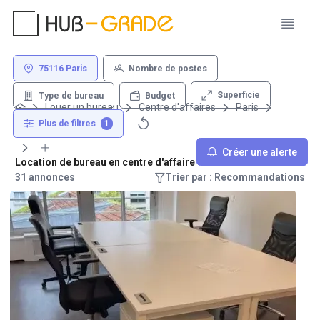
75116 Paris
Nombre de postes
Superficie
Type de bureau
Budget
Louer un bureau
Centre d'affaires
Paris
75116
Plus de filtres
1
Créer une alerte
Location de bureau en centre d'affaire - 75116 Paris
31 annonces
Trier par : Recommandations