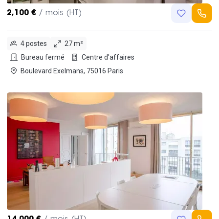
2,100 €
/ mois (HT)
4 postes
27 m²
Bureau fermé
Centre d'affaires
Boulevard Exelmans, 75016 Paris