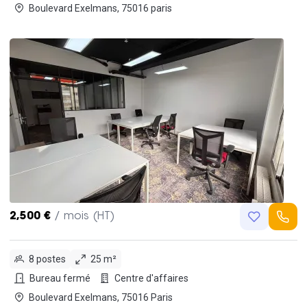
Boulevard Exelmans, 75016 paris
2,500 €
/ mois (HT)
8 postes
25 m²
Bureau fermé
Centre d'affaires
Boulevard Exelmans, 75016 Paris