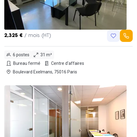
2,325 €
/ mois (HT)
6 postes
31 m²
Bureau fermé
Centre d'affaires
Boulevard Exelmans, 75016 Paris