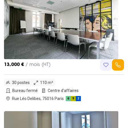
13,000 €
/ mois (HT)
30 postes
110 m²
Bureau fermé
Centre d'affaires
Rue Léo Delibes, 75016 Paris
6
9
2