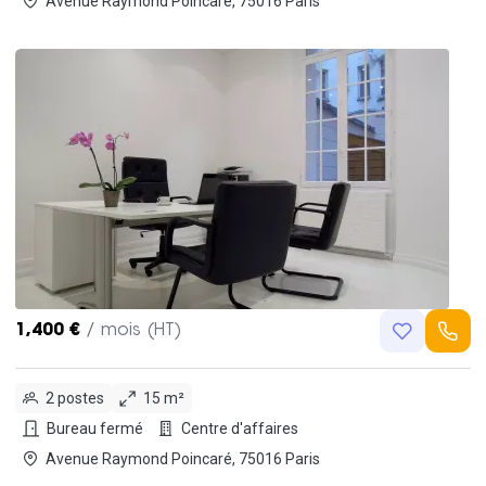
Avenue Raymond Poincaré, 75016 Paris
1,400 €
/ mois (HT)
2 postes
15 m²
Bureau fermé
Centre d'affaires
Avenue Raymond Poincaré, 75016 Paris