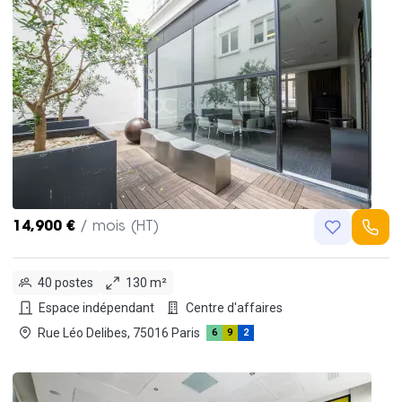
14,900 €
/ mois (HT)
40 postes
130 m²
Espace indépendant
Centre d'affaires
Rue Léo Delibes, 75016 Paris
6
9
2