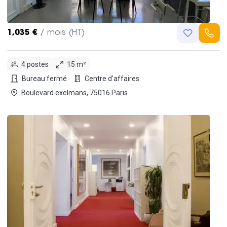
1,035 €
/ mois (HT)
4 postes
15 m²
Bureau fermé
Centre d'affaires
Boulevard exelmans, 75016 Paris