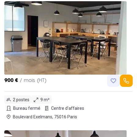
900 €
/ mois (HT)
2 postes
9 m²
Bureau fermé
Centre d'affaires
Boulevard Exelmans, 75016 Paris