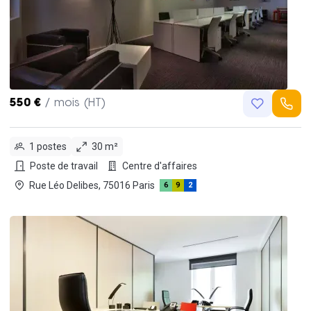
550 €
/ mois (HT)
1 postes
30 m²
Poste de travail
Centre d'affaires
Rue Léo Delibes, 75016 Paris
6
9
2