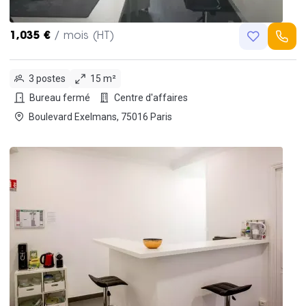
1,035 €
/ mois (HT)
3 postes
15 m²
Bureau fermé
Centre d'affaires
Boulevard Exelmans, 75016 Paris