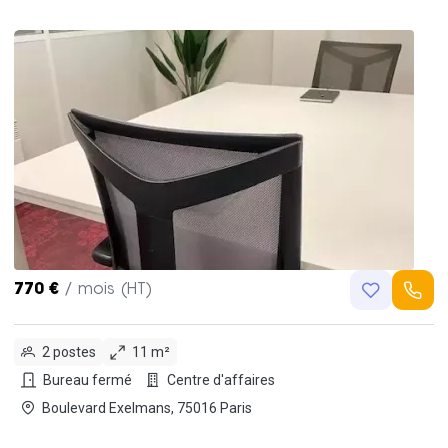
770 €
/ mois (HT)
2 postes
11 m²
Bureau fermé
Centre d'affaires
Boulevard Exelmans, 75016 Paris