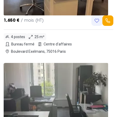
1,650 €
/ mois (HT)
4 postes
25 m²
Bureau fermé
Centre d'affaires
Boulevard Exelmans, 75016 Paris