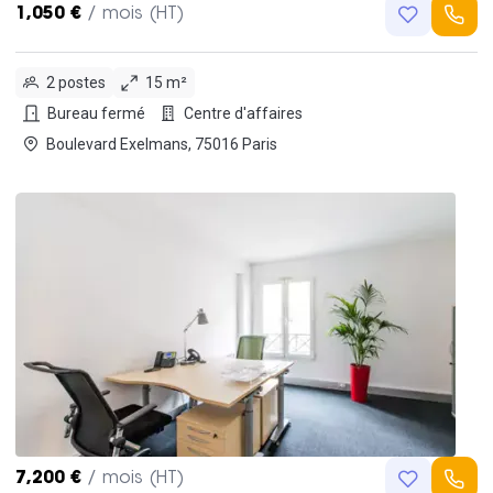
1,050 €
/ mois (HT)
2 postes
15 m²
Bureau fermé
Centre d'affaires
Boulevard Exelmans, 75016 Paris
7,200 €
/ mois (HT)