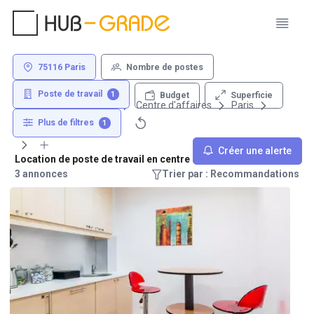
75116 Paris
Nombre de postes
Poste de travail
1
Superficie
Budget
Louer un bureau
Centre d'affaires
Paris
75116
Plus de filtres
1
Créer une alerte
Location de poste de travail en centre d'affaire - 75116 Paris
3 annonces
Trier par : Recommandations