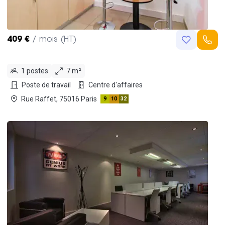
409 €
/ mois (HT)
1 postes
7 m²
Poste de travail
Centre d'affaires
Rue Raffet, 75016 Paris
9
10
32