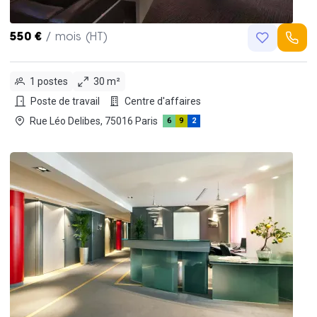
550 €
/ mois (HT)
1 postes
30 m²
Poste de travail
Centre d'affaires
Rue Léo Delibes, 75016 Paris
6
9
2