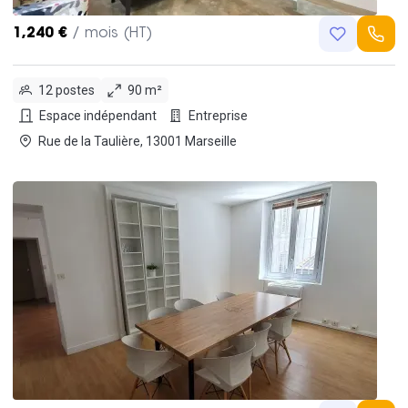
1,240 €
/ mois (HT)
12 postes
90 m²
Espace indépendant
Entreprise
Rue de la Taulière, 13001 Marseille