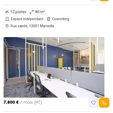
12 postes
80 m²
Espace indépendant
Coworking
Rue sainte, 13001 Marseille
7,800 €
/ mois (HT)