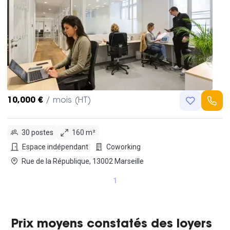
10,000 €
/ mois (HT)
30 postes
160 m²
Espace indépendant
Coworking
Rue de la République, 13002 Marseille
1
Prix moyens constatés des loyers