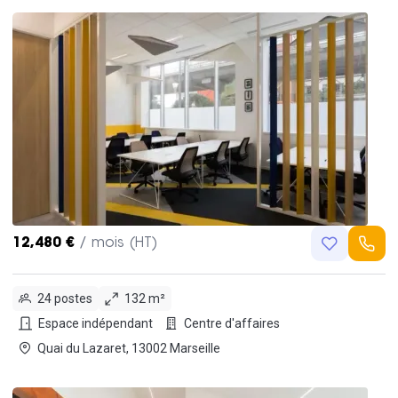
12,480 €
/ mois (HT)
24 postes
132 m²
Espace indépendant
Centre d'affaires
Quai du Lazaret, 13002 Marseille