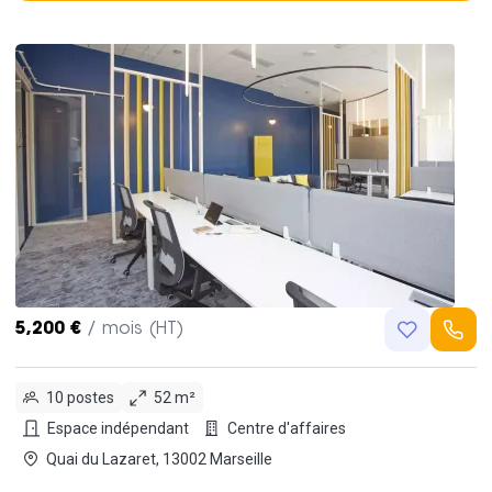
5,200 €
/ mois (HT)
10 postes
52 m²
Espace indépendant
Centre d'affaires
Quai du Lazaret, 13002 Marseille