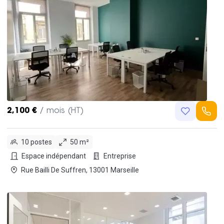
2,100 €
/ mois (HT)
10 postes
50 m²
Espace indépendant
Entreprise
Rue Bailli De Suffren, 13001 Marseille