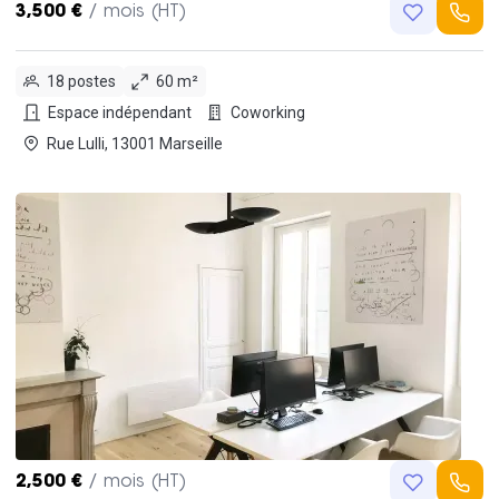
3,500 €
/ mois (HT)
18 postes
60 m²
Espace indépendant
Coworking
Rue Lulli, 13001 Marseille
2,500 €
/ mois (HT)