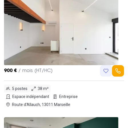
900 €
/ mois (HT/HC)
5 postes
38 m²
Espace indépendant
Entreprise
Route d’Allauch, 13011 Marseille