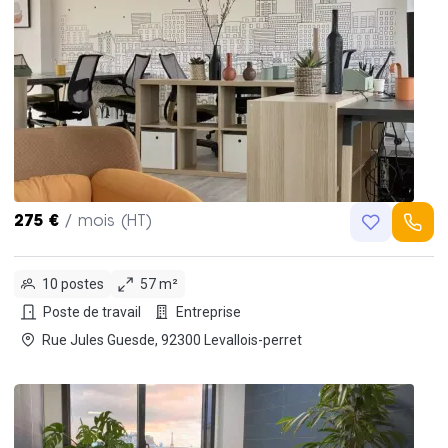
275 €
/ mois (HT)
10 postes
57 m²
Poste de travail
Entreprise
Rue Jules Guesde, 92300 Levallois-perret