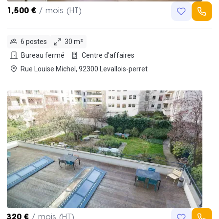
1,500 €
/ mois (HT)
6 postes
30 m²
Bureau fermé
Centre d'affaires
Rue Louise Michel, 92300 Levallois-perret
320 €
/ mois (HT)