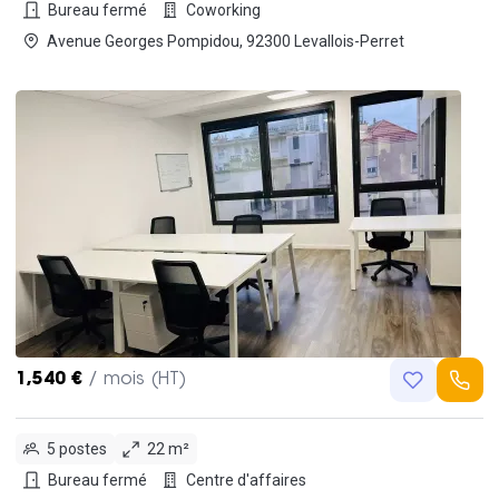
Bureau fermé
Coworking
Avenue Georges Pompidou, 92300 Levallois-Perret
1,540 €
/ mois (HT)
5 postes
22 m²
Bureau fermé
Centre d'affaires