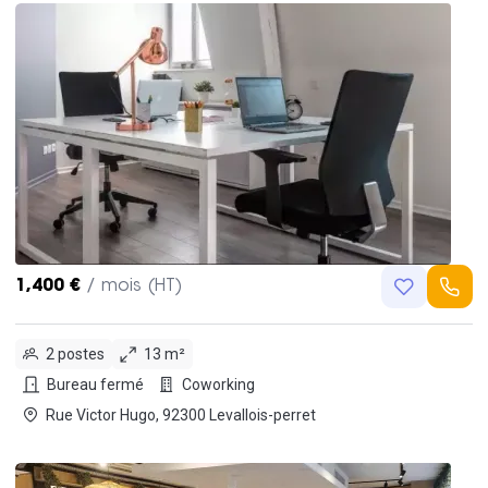
1,400 €
/ mois (HT)
2 postes
13 m²
Bureau fermé
Coworking
Rue Victor Hugo, 92300 Levallois-perret