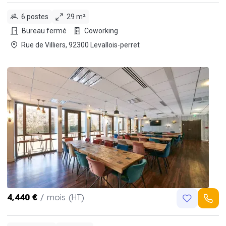
6 postes
29 m²
Bureau fermé
Coworking
Rue de Villiers, 92300 Levallois-perret
4,440 €
/ mois (HT)