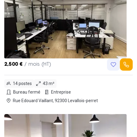
2,500 €
/ mois (HT)
14 postes
43 m²
Bureau fermé
Entreprise
Rue Edouard Vaillant, 92300 Levallois-perret