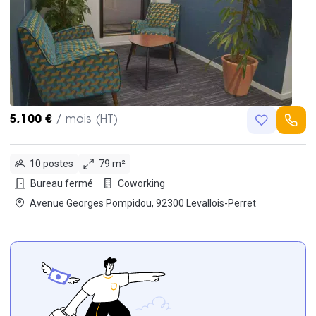
5,100 €
/ mois (HT)
10 postes
79 m²
Bureau fermé
Coworking
Avenue Georges Pompidou, 92300 Levallois-Perret