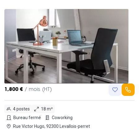
1,800 €
/ mois (HT)
4 postes
18 m²
Bureau fermé
Coworking
Rue Victor Hugo, 92300 Levallois-perret