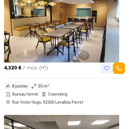
4,320 €
/ mois (HT)
8 postes
35 m²
Bureau fermé
Coworking
Rue Victor Hugo, 92300 Levallois Perret