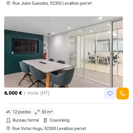
Rue Jules Guesdes, 92300 Levallois-perret
6,000 €
/ mois (HT)
12 postes
50 m²
Bureau fermé
Coworking
Rue Victor Hugo, 92300 Levallois-perret