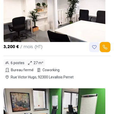
3,200 €
/ mois (HT)
6 postes
27 m²
Bureau fermé
Coworking
Rue Victor Hugo, 92300 Levallois Perret