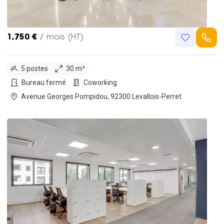
1,750 €
/ mois (HT)
5 postes
30 m²
Bureau fermé
Coworking
Avenue Georges Pompidou, 92300 Levallois-Perret