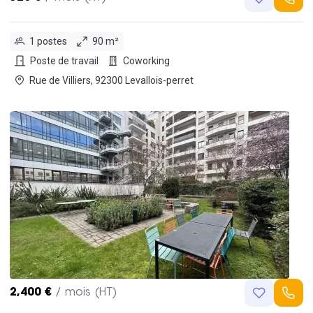
1 postes
90 m²
Poste de travail
Coworking
Rue de Villiers, 92300 Levallois-perret
2,400 €
/ mois (HT)