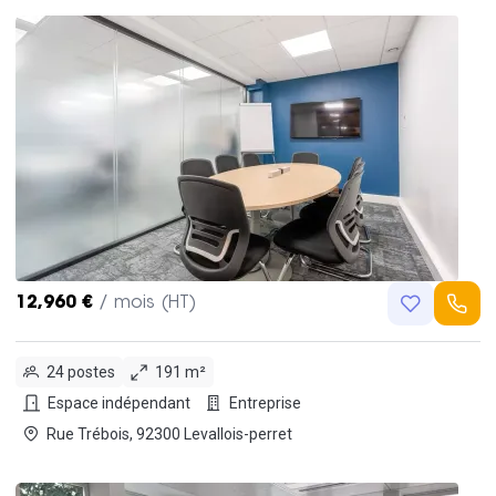
12,960 €
/ mois (HT)
24 postes
191 m²
Espace indépendant
Entreprise
Rue Trébois, 92300 Levallois-perret