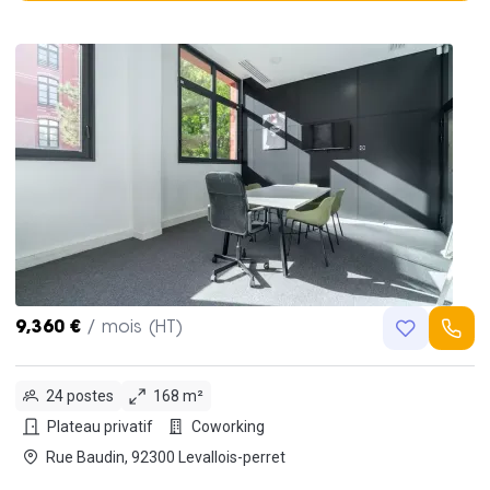
9,360 €
/ mois (HT)
24 postes
168 m²
Plateau privatif
Coworking
Rue Baudin, 92300 Levallois-perret