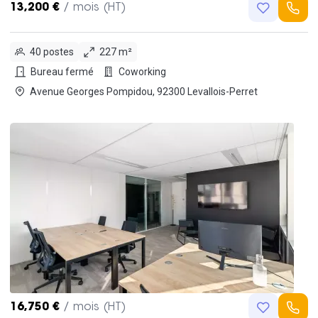
13,200 €
/ mois (HT)
40 postes
227 m²
Bureau fermé
Coworking
Avenue Georges Pompidou, 92300 Levallois-Perret
16,750 €
/ mois (HT)