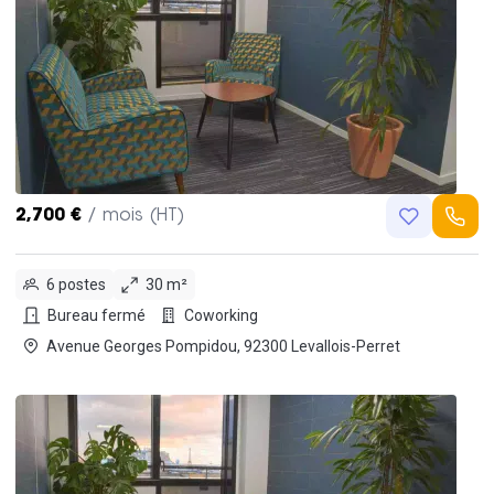
2,700 €
/ mois (HT)
6 postes
30 m²
Bureau fermé
Coworking
Avenue Georges Pompidou, 92300 Levallois-Perret