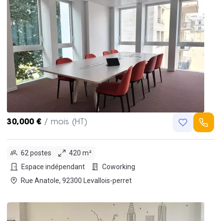
30,000 €
/ mois (HT)
62 postes
420 m²
Espace indépendant
Coworking
Rue Anatole, 92300 Levallois-perret