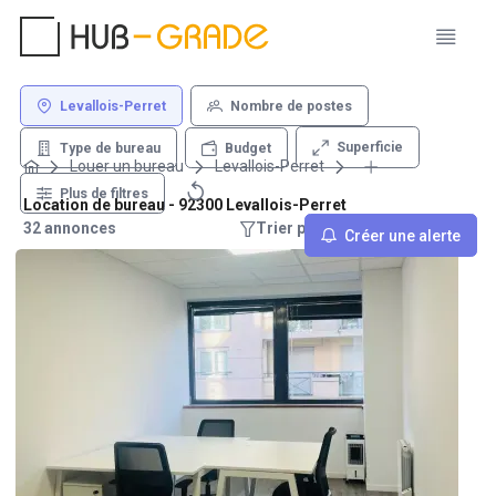
Levallois-Perret
Nombre de postes
Superficie
Type de bureau
Budget
Louer un bureau
Levallois-Perret
Plus de filtres
Location de bureau - 92300 Levallois-Perret
32 annonces
Trier par : Recommandations
Créer une alerte