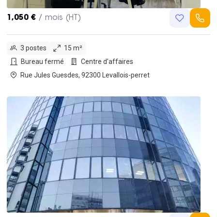
1,050 €
/ mois (HT)
3 postes
15 m²
Bureau fermé
Centre d'affaires
Rue Jules Guesdes, 92300 Levallois-perret