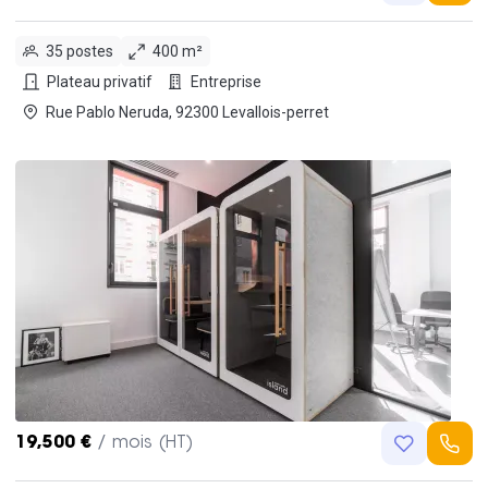
35 postes
400 m²
Plateau privatif
Entreprise
Rue Pablo Neruda, 92300 Levallois-perret
19,500 €
/ mois (HT)