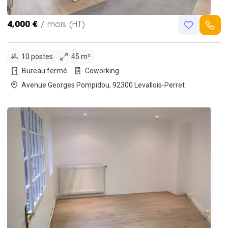
4,000 €
/ mois (HT)
10 postes
45 m²
Bureau fermé
Coworking
Avenue Georges Pompidou, 92300 Levallois-Perret