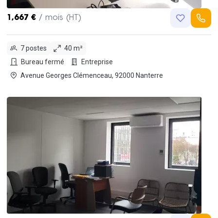
1,667 €
/ mois (HT)
7 postes
40 m²
Bureau fermé
Entreprise
Avenue Georges Clémenceau, 92000 Nanterre