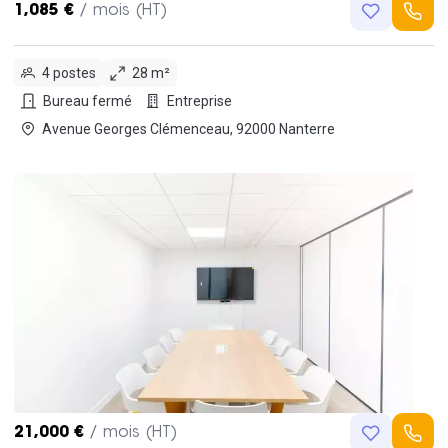
1,085 €
/ mois (HT)
4 postes
28 m²
Bureau fermé
Entreprise
Avenue Georges Clémenceau, 92000 Nanterre
21,000 €
/ mois (HT)