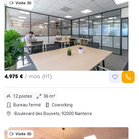
Visite 3D
4,975 €
/ mois (HT)
12 postes
36 m²
Bureau fermé
Coworking
-Boulevard des Bouvets, 92000 Nanterre
Visite 3D