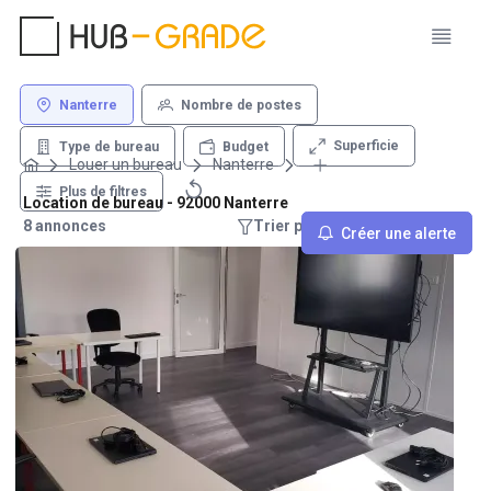
Nanterre
Nombre de postes
Superficie
Type de bureau
Budget
Louer un bureau
Nanterre
Plus de filtres
Location de bureau - 92000 Nanterre
8 annonces
Trier par : Recommandations
Créer une alerte