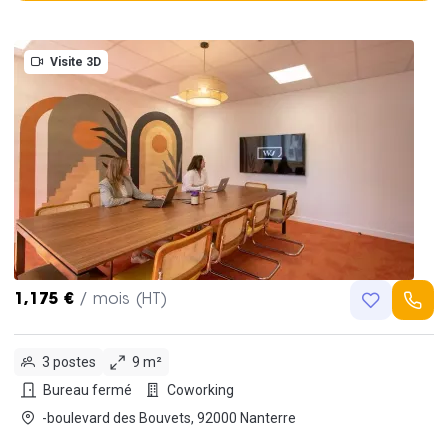
Visite 3D
1,175 €
/ mois (HT)
3 postes
9 m²
Bureau fermé
Coworking
-boulevard des Bouvets, 92000 Nanterre