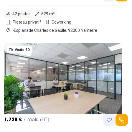
42 postes
629 m²
Plateau privatif
Coworking
-Esplanade Charles de Gaulle, 92000 Nanterre
Visite 3D
1,728 €
/ mois (HT)