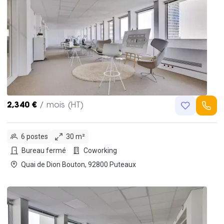
2,340 €
/ mois (HT)
6 postes
30 m²
Bureau fermé
Coworking
Quai de Dion Bouton, 92800 Puteaux