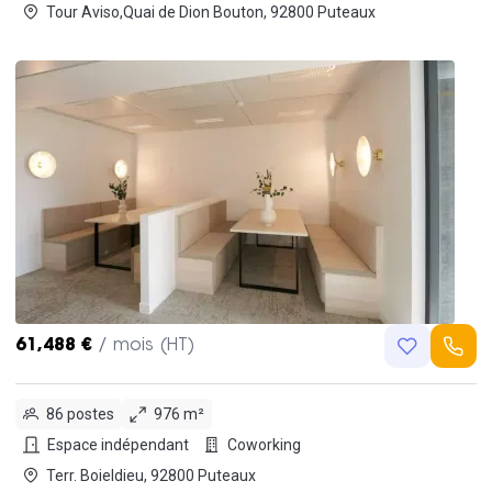
Tour Aviso,Quai de Dion Bouton, 92800 Puteaux
61,488 €
/ mois (HT)
86 postes
976 m²
Espace indépendant
Coworking
Terr. Boieldieu, 92800 Puteaux