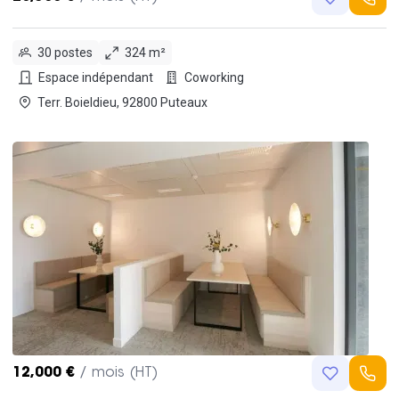
30 postes
324 m²
Espace indépendant
Coworking
Terr. Boieldieu, 92800 Puteaux
12,000 €
/ mois (HT)