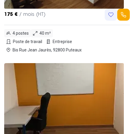
175 €
/ mois (HT)
4 postes
40 m²
Poste de travail
Entreprise
Bis Rue Jean Jaurès, 92800 Puteaux