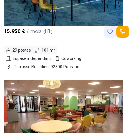
15,950 €
/ mois (HT)
29 postes
101 m²
Espace indépendant
Coworking
-Terrasse Boieldieu, 92800 Puteaux