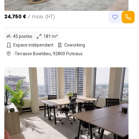
24,750 €
/ mois (HT)
45 postes
181 m²
Espace indépendant
Coworking
-Terrasse Boieldieu, 92800 Puteaux