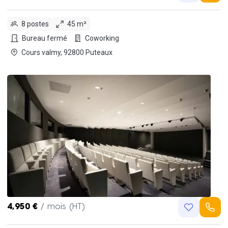
8 postes
45 m²
Bureau fermé
Coworking
Cours valmy, 92800 Puteaux
4,950 €
/ mois (HT)