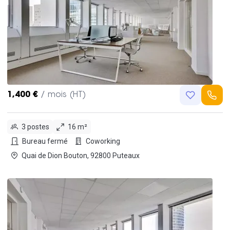
1,400 €
/ mois (HT)
3 postes
16 m²
Bureau fermé
Coworking
Quai de Dion Bouton, 92800 Puteaux