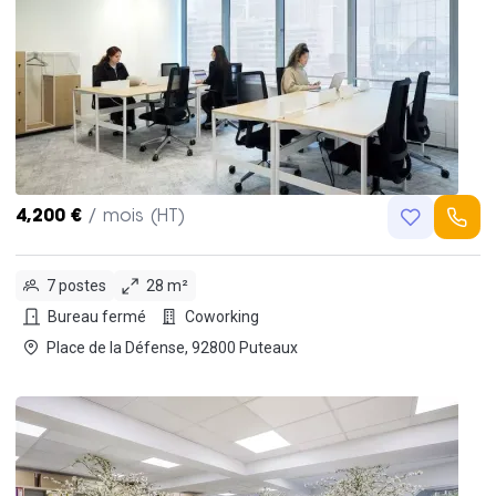
4,200 €
/ mois (HT)
7 postes
28 m²
Bureau fermé
Coworking
Place de la Défense, 92800 Puteaux