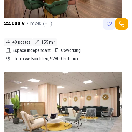
22,000 €
/ mois (HT)
40 postes
155 m²
Espace indépendant
Coworking
-Terrasse Boieldieu, 92800 Puteaux