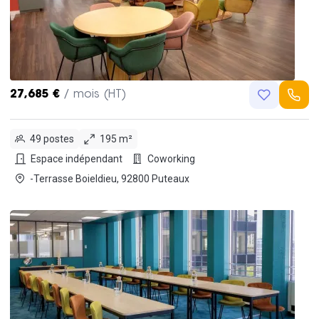
27,685 €
/ mois (HT)
49 postes
195 m²
Espace indépendant
Coworking
-Terrasse Boieldieu, 92800 Puteaux