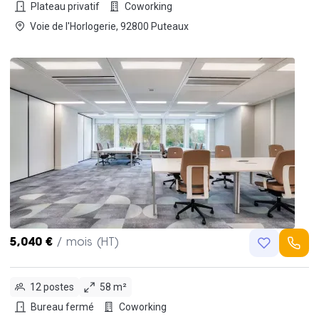
Plateau privatif
Coworking
Voie de l'Horlogerie, 92800 Puteaux
5,040 €
/ mois (HT)
12 postes
58 m²
Bureau fermé
Coworking