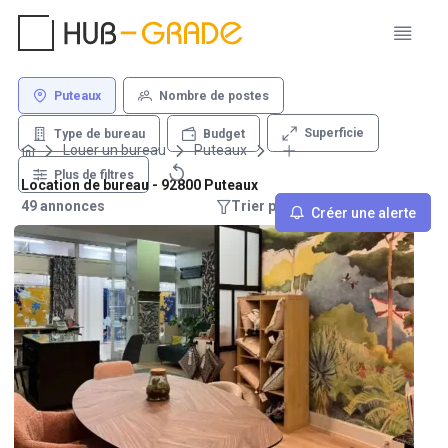
Puteaux
Nombre de postes
Superficie
Type de bureau
Budget
Louer un bureau
Puteaux
Plus de filtres
Location de bureau - 92800 Puteaux
49 annonces
Trier par : Recommandations
Créer une alerte