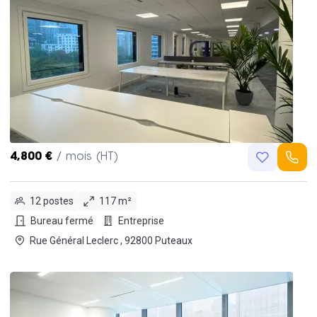
4,800 €
/ mois (HT)
12 postes
117 m²
Bureau fermé
Entreprise
Rue Général Leclerc , 92800 Puteaux