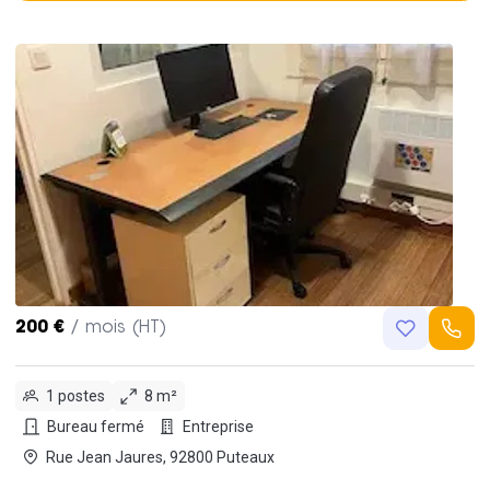
200 €
/ mois (HT)
1 postes
8 m²
Bureau fermé
Entreprise
Rue Jean Jaures, 92800 Puteaux