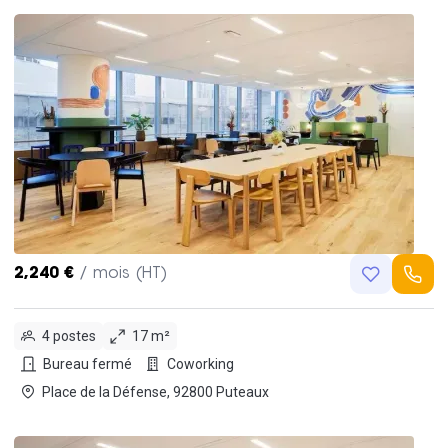
2,240 €
/ mois (HT)
4 postes
17 m²
Bureau fermé
Coworking
Place de la Défense, 92800 Puteaux