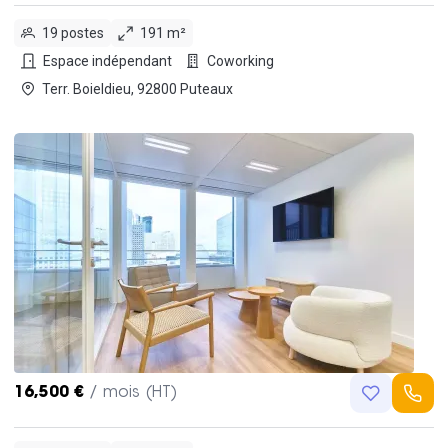
19 postes
191 m²
Espace indépendant
Coworking
Terr. Boieldieu, 92800 Puteaux
16,500 €
/ mois (HT)