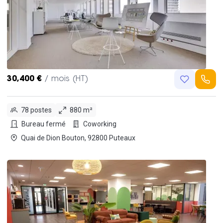
30,400 €
/ mois (HT)
78 postes
880 m²
Bureau fermé
Coworking
Quai de Dion Bouton, 92800 Puteaux