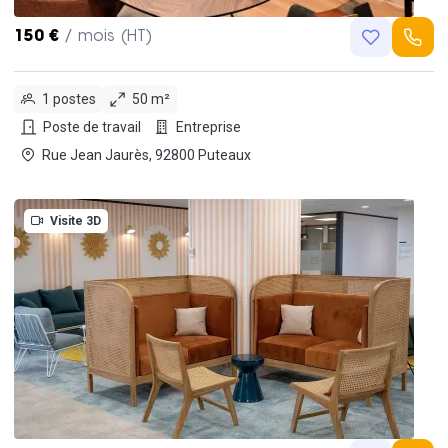
150 €
/ mois (HT)
1 postes
50 m²
Poste de travail
Entreprise
Rue Jean Jaurès, 92800 Puteaux
Visite 3D