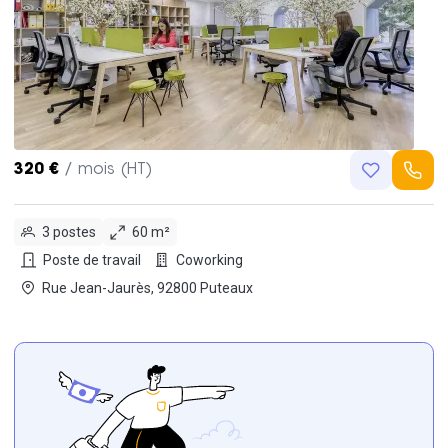
320 €
/ mois (HT)
3 postes
60 m²
Poste de travail
Coworking
Rue Jean-Jaurès, 92800 Puteaux