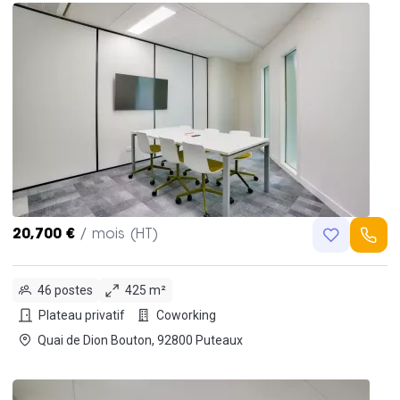
20,700 €
/ mois (HT)
46 postes
425 m²
Plateau privatif
Coworking
Quai de Dion Bouton, 92800 Puteaux