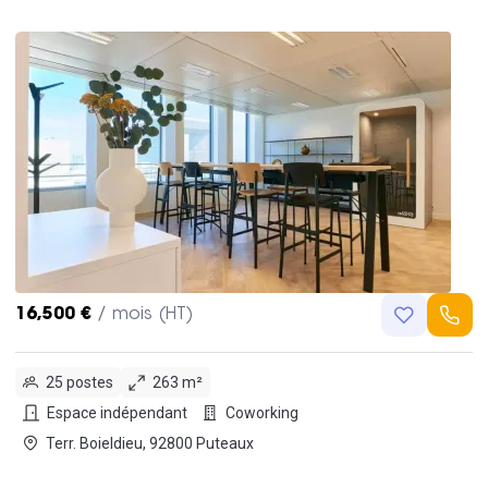
16,500 €
/ mois (HT)
25 postes
263 m²
Espace indépendant
Coworking
Terr. Boieldieu, 92800 Puteaux