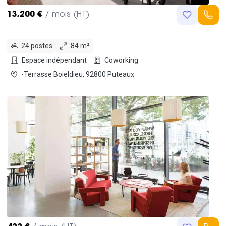
13,200 €
/ mois (HT)
24 postes
84 m²
Espace indépendant
Coworking
-Terrasse Boieldieu, 92800 Puteaux