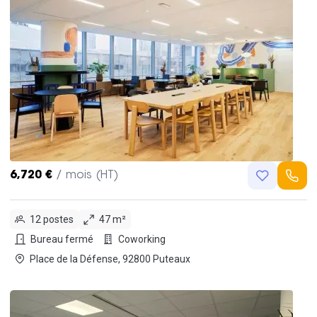
6,720 €
/ mois (HT)
12 postes
47 m²
Bureau fermé
Coworking
Place de la Défense, 92800 Puteaux