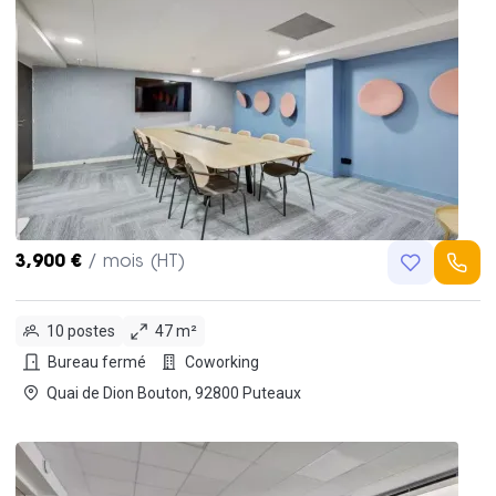
3,900 €
/ mois (HT)
10 postes
47 m²
Bureau fermé
Coworking
Quai de Dion Bouton, 92800 Puteaux