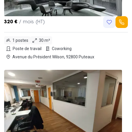
320 €
/ mois (HT)
1 postes
30 m²
Poste de travail
Coworking
Avenue du Président Wilson, 92800 Puteaux