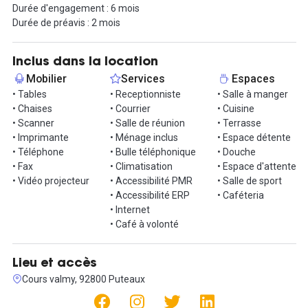
Durée d'engagement : 6 mois
fitness toute équipée, et des cours réguliers.
Durée de préavis : 2 mois
Inclus dans la location
Mobilier
Services
Espaces
• Tables
• Receptionniste
• Salle à manger
• Chaises
• Courrier
• Cuisine
• Scanner
• Salle de réunion
• Terrasse
• Imprimante
• Ménage inclus
• Espace détente
• Téléphone
• Bulle téléphonique
• Douche
• Fax
• Climatisation
• Espace d'attente
• Vidéo projecteur
• Accessibilité PMR
• Salle de sport
• Accessibilité ERP
• Caféteria
• Internet
• Café à volonté
Lieu et accès
Cours valmy, 92800 Puteaux