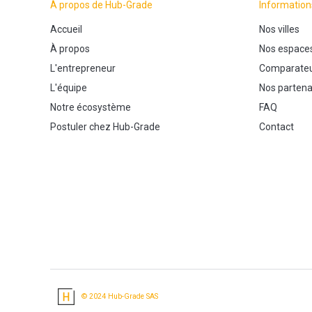
À propos de Hub-Grade
Information
Accueil
Nos villes
À propos
Nos espace
L'entrepreneur
Comparateu
L'équipe
Nos partena
Notre écosystème
FAQ
Postuler chez Hub-Grade
Contact
© 2024 Hub-Grade SAS