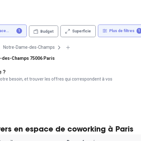
ace
Plus de filtres
1
1
Superficie
Budget
endant
Notre-Dame-des-Champs
me-des-Champs 75006 Paris
e ?
otre besoin, et trouver les offres qui correspondent à vos
yers en espace de coworking à Paris