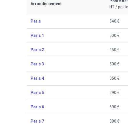
Poste de 
Arrondissement
HT / poste
Paris
540 €
Paris 1
500 €
Paris 2
450 €
Paris 3
500 €
Paris 4
350 €
Paris 5
290 €
Paris 6
690 €
Paris 7
380 €