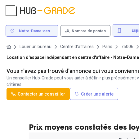
Esp
Notre-Dame-des-
Nombre de postes
indép
Champs 75006 Paris
Louer un bureau
Centre d'affaires
Paris
75006
Location d'espace indépendant en centre d'affaire - Notre-Da
Vous n'avez pas trouvé d'annonce qui vous convienn
Un conseiller Hub-Grade peut vous aider à définir plus précisément v
critères.
Contacter un conseiller
Créer une alerte
Prix moyens constatés des lo