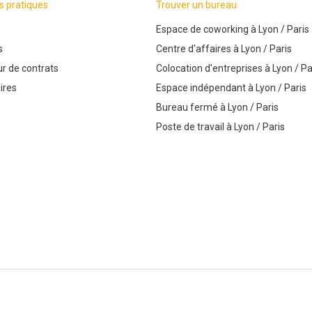
s pratiques
Trouver un bureau
Espace de coworking
à
Lyon
/
Paris
s
Centre d'affaires
à
Lyon
/
Paris
r de contrats
Colocation d'entreprises
à
Lyon
/
Pa
ires
Espace indépendant
à
Lyon
/
Paris
Bureau fermé
à
Lyon
/
Paris
Poste de travail
à
Lyon
/
Paris