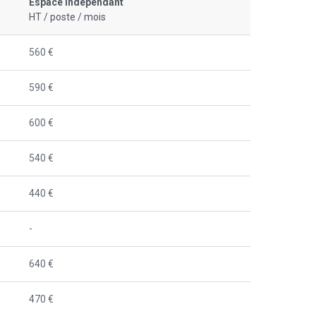
Espace indépendant
HT / poste / mois
560 €
590 €
600 €
540 €
440 €
-
640 €
470 €