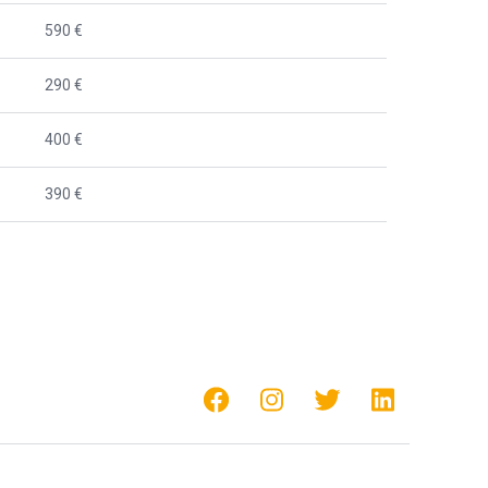
590 €
290 €
400 €
390 €