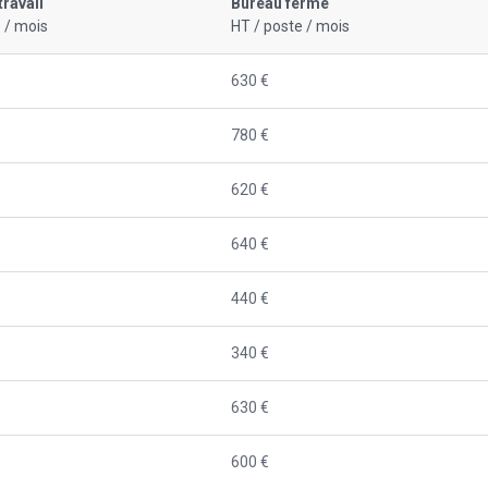
travail
Bureau fermé
 / mois
HT / poste / mois
630 €
780 €
620 €
640 €
440 €
340 €
630 €
600 €