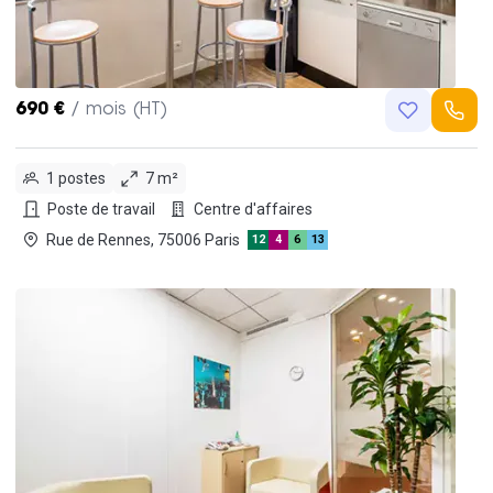
690 €
/ mois (HT)
1 postes
7 m²
Poste de travail
Centre d'affaires
Rue de Rennes, 75006 Paris
12
4
6
13