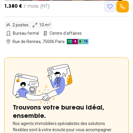
1,380 €
/ mois (HT)
2 postes
10 m²
Bureau fermé
Centre d'affaires
Rue de Rennes, 75006 Paris
12
4
6
13
Trouvons votre bureau idéal,
ensemble.
Nos agents immobiliers spécialistes des solutions
flexibles sont à votre écoute pour vous accompagner