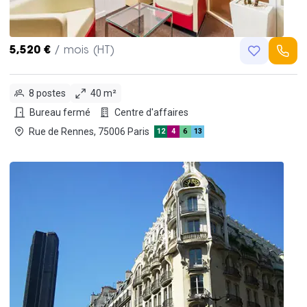
5,520 €
/ mois (HT)
8 postes
40 m²
Bureau fermé
Centre d'affaires
Rue de Rennes, 75006 Paris
12
4
6
13