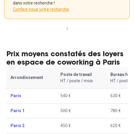
dans votre recherche !
Confiez-nous votre recherche
1
Prix moyens constatés des loyers
en espace de coworking à Paris
Poste de travail
Bureau fer
Arrondissement
HT / poste / mois
HT / poste /
Paris
540 €
630 €
Paris 1
500 €
780 €
Paris 2
450 €
620 €