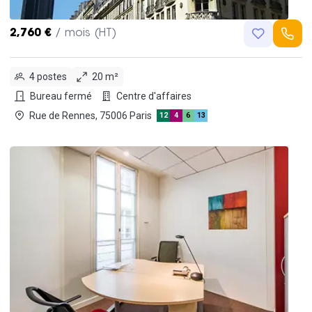
2,760 €
/ mois (HT)
4 postes
20 m²
Bureau fermé
Centre d'affaires
Rue de Rennes, 75006 Paris
12
4
6
13