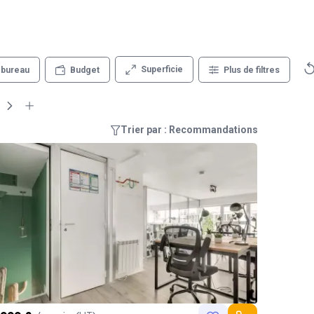
Superficie
 bureau
Budget
Plus de filtres
Trier par : Recommandations