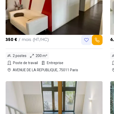
350 €
/ mois (HT/HC)
6
2 postes
200 m²
Poste de travail
Entreprise
AVENUE DE LA REPUBLIQUE, 75011 Paris