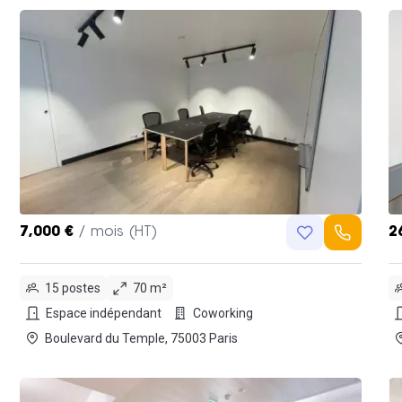
7,000 €
/ mois (HT)
2
15 postes
70 m²
Espace indépendant
Coworking
Boulevard du Temple, 75003 Paris