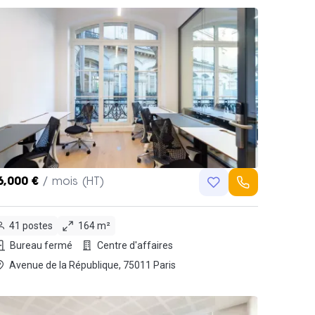
6,000 €
/ mois (HT)
41 postes
164 m²
Bureau fermé
Centre d'affaires
Avenue de la République, 75011 Paris