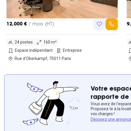
12,000 €
/ mois (HT)
9
24 postes
160 m²
Espace indépendant
Entreprise
Rue d'Oberkampf, 75011 Paris
Votre espace
rapporte de 
Vous avez de l'espace 
Proposez-le à la locat
vos charges !
Déposez une annonc