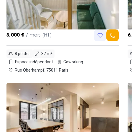
3,000 €
/ mois (HT)
6
8 postes
37 m²
Espace indépendant
Coworking
Rue Oberkampf, 75011 Paris