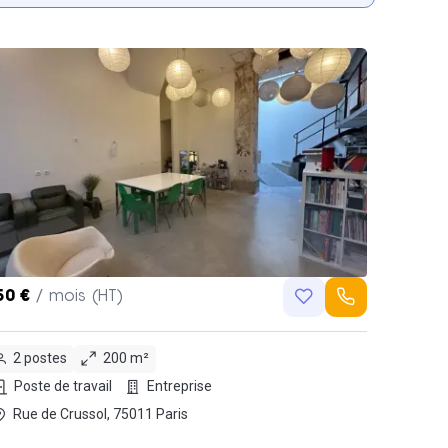
50 €
/ mois (HT)
2 postes
200 m²
Poste de travail
Entreprise
Rue de Crussol, 75011 Paris