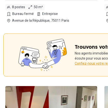
8 postes
50 m²
Bureau fermé
Entreprise
Avenue de la République, 75011 Paris
Trouvons vot
Nos agents immobiliers
écoute pour vous acc
Confiez-nous votre r