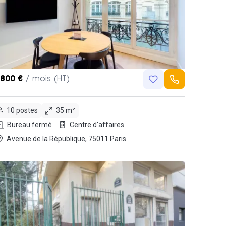
,800 €
/ mois (HT)
10 postes
35 m²
Bureau fermé
Centre d'affaires
Avenue de la République, 75011 Paris