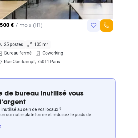
,500 €
/ mois (HT)
25 postes
105 m²
Bureau fermé
Coworking
Rue Oberkampf, 75011 Paris
 de bureau inutilisé vous
l'argent
inutilisé au sein de vos locaux ?
ion sur notre plateforme et réduisez le poids de
e