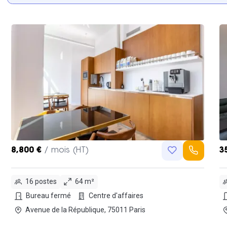
8,800 €
/ mois (HT)
3
16 postes
64 m²
Bureau fermé
Centre d'affaires
Avenue de la République, 75011 Paris