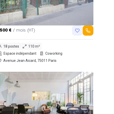
,500 €
/ mois (HT)
18 postes
110 m²
Espace indépendant
Coworking
Avenue Jean Aicard, 75011 Paris