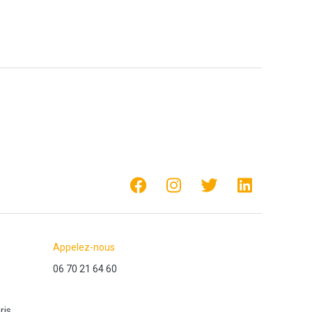
Appelez-nous
06 70 21 64 60
ris