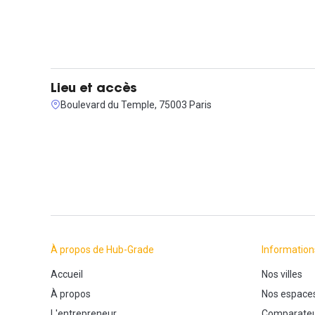
Lieu et accès
Boulevard du Temple, 75003 Paris
À propos de Hub-Grade
Information
Accueil
Nos villes
À propos
Nos espace
L'entrepreneur
Comparateu