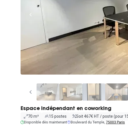
Espace indépendant en coworking
70 m²
15 postes
Soit 467€ HT / poste (pour 1
Disponible dès maintenant
Boulevard du Temple,
75003 Paris