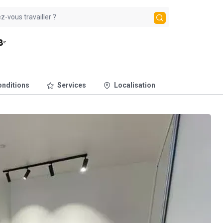
3ᵉ
nditions
Services
Localisation