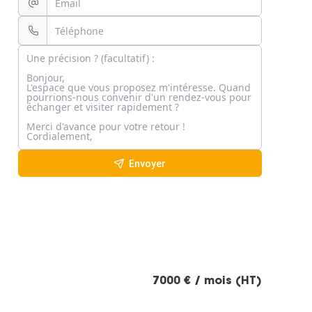
Envoyer
7000 € / mois (HT)