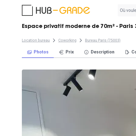
Aucun
résultat
trouvé
Espace privatif moderne de 70m² - Paris 
Location bureau
Coworking
Bureau Paris (75003)
Photos
Prix
Description
Co