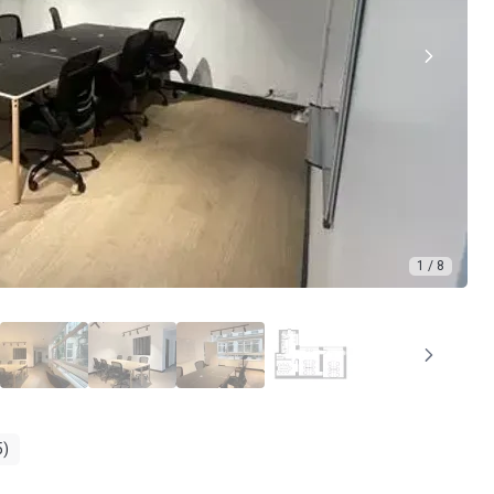
1 / 8
5)