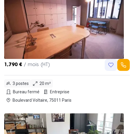
1,790 €
/ mois (HT)
3 postes
20 m²
Bureau fermé
Entreprise
Boulevard Voltaire, 75011 Paris