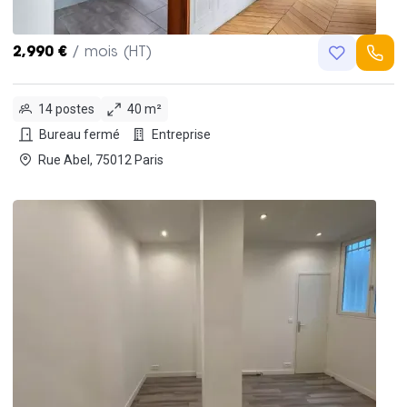
2,990 €
/ mois (HT)
14 postes
40 m²
Bureau fermé
Entreprise
Rue Abel, 75012 Paris