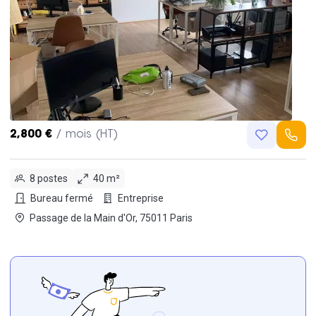
2,800 €
/ mois (HT)
8 postes
40 m²
Bureau fermé
Entreprise
Passage de la Main d'Or, 75011 Paris