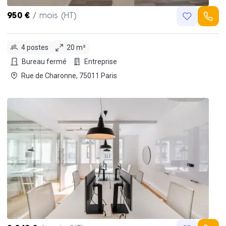
950 €
/ mois (HT)
4 postes
20 m²
Bureau fermé
Entreprise
Rue de Charonne, 75011 Paris