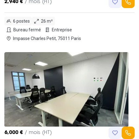
2,940 €
/ mois (HT)
6 postes
26 m²
Bureau fermé
Entreprise
Impasse Charles Petit, 75011 Paris
6,000 €
/ mois (HT)