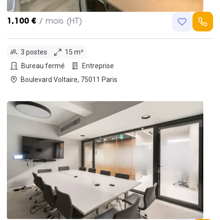
1,100 €
/ mois (HT)
3 postes
15 m²
Bureau fermé
Entreprise
Boulevard Voltaire, 75011 Paris