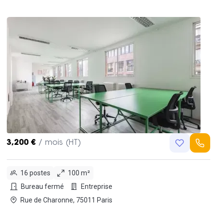
3,200 €
/ mois (HT)
16 postes
100 m²
Bureau fermé
Entreprise
Rue de Charonne, 75011 Paris