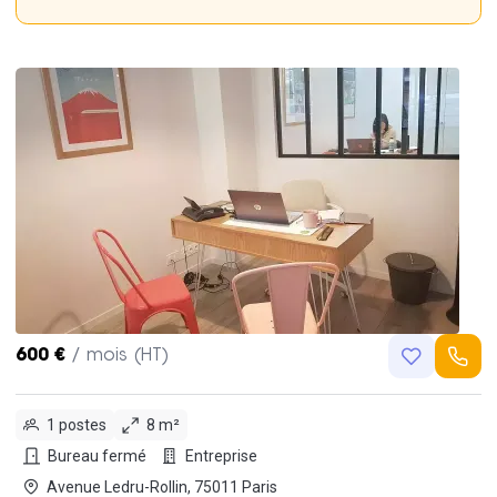
600 €
/ mois (HT)
1 postes
8 m²
Bureau fermé
Entreprise
Avenue Ledru-Rollin, 75011 Paris