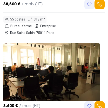
38,500 €
/ mois (HT)
55 postes
318 m²
Bureau fermé
Entreprise
Rue Saint-Sabin, 75011 Paris
3,600 €
/ mois (HT)