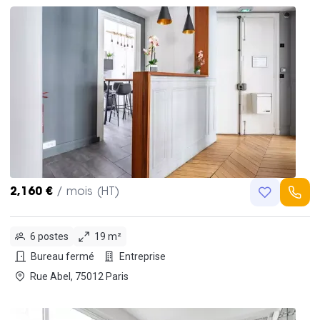
2,160 €
/ mois (HT)
6 postes
19 m²
Bureau fermé
Entreprise
Rue Abel, 75012 Paris