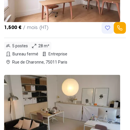
1,500 €
/ mois (HT)
5 postes
28 m²
Bureau fermé
Entreprise
Rue de Charonne, 75011 Paris