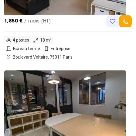
1,850 €
/ mois (HT)
4 postes
18 m²
Bureau fermé
Entreprise
Boulevard Voltaire, 75011 Paris