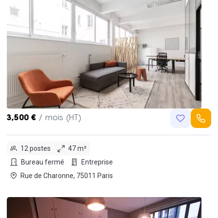
3,500 €
/ mois (HT)
12 postes
47 m²
Bureau fermé
Entreprise
Rue de Charonne, 75011 Paris