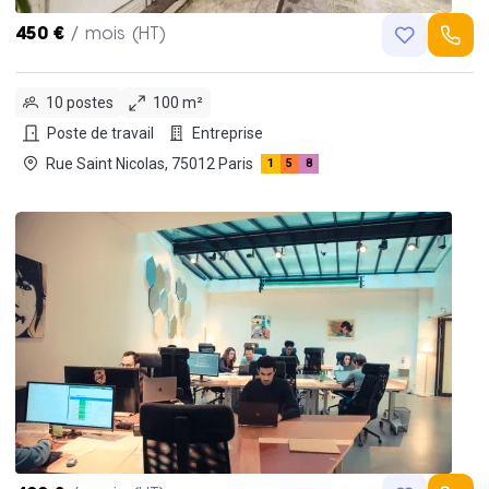
450 €
/ mois (HT)
10 postes
100 m²
Poste de travail
Entreprise
Rue Saint Nicolas, 75012 Paris
1
5
8