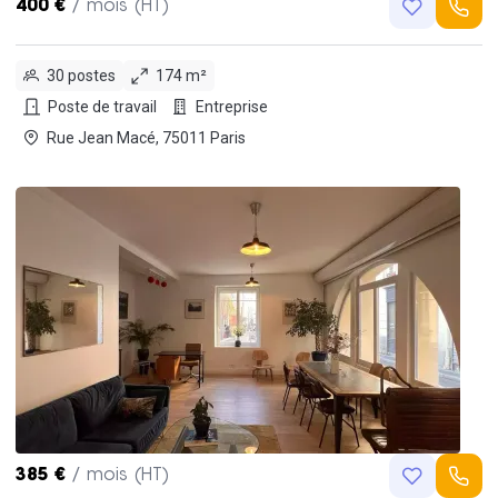
400 €
/ mois (HT)
30 postes
174 m²
Poste de travail
Entreprise
Rue Jean Macé, 75011 Paris
385 €
/ mois (HT)