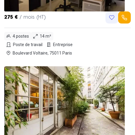
275 €
/ mois (HT)
4 postes
14 m²
Poste de travail
Entreprise
Boulevard Voltaire, 75011 Paris