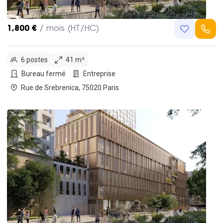
1,800 €
/ mois (HT/HC)
6 postes
41 m²
Bureau fermé
Entreprise
Rue de Srebrenica, 75020 Paris