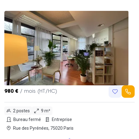
980 €
/ mois (HT/HC)
2 postes
9 m²
Bureau fermé
Entreprise
Rue des Pyrénées, 75020 Paris