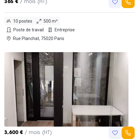
365 €
/ mois (HT)
10 postes
500 m²
Poste de travail
Entreprise
Rue Planchat, 75020 Paris
3,600 €
/ mois (HT)