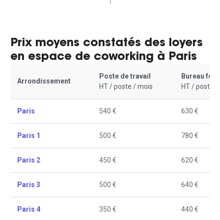
1
Prix moyens constatés des loyers
en espace de coworking à Paris
Poste de travail
Bureau fer
Arrondissement
HT / poste / mois
HT / poste /
Paris
540 €
630 €
Paris 1
500 €
780 €
Paris 2
450 €
620 €
Paris 3
500 €
640 €
Paris 4
350 €
440 €