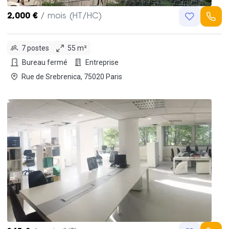
2,000 €
/ mois (HT/HC)
7 postes
55 m²
Bureau fermé
Entreprise
Rue de Srebrenica, 75020 Paris