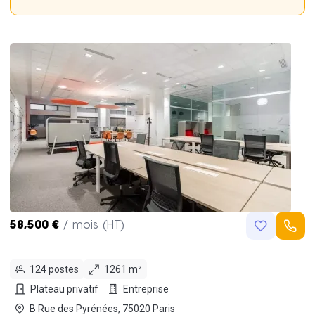
58,500 €
/ mois (HT)
124 postes
1261 m²
Plateau privatif
Entreprise
B Rue des Pyrénées, 75020 Paris