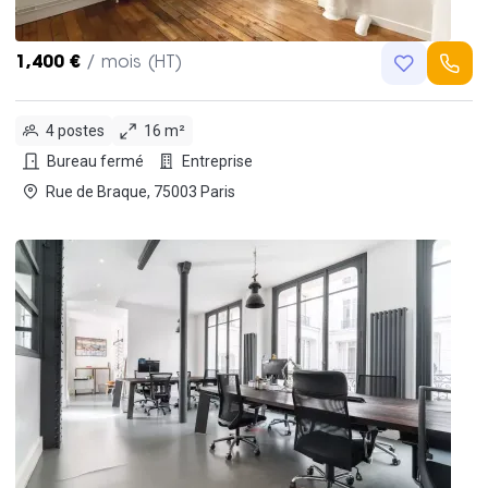
1,400 €
/ mois (HT)
4 postes
16 m²
Bureau fermé
Entreprise
Rue de Braque, 75003 Paris