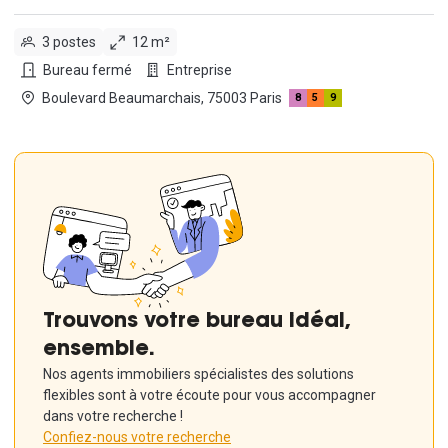
3 postes
12 m²
Bureau fermé
Entreprise
Boulevard Beaumarchais, 75003 Paris
8
5
9
Trouvons votre bureau idéal,
ensemble.
Nos agents immobiliers spécialistes des solutions
flexibles sont à votre écoute pour vous accompagner
dans votre recherche !
Confiez-nous votre recherche