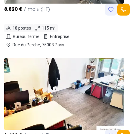
8,820 €
/ mois (HT)
18 postes
115 m²
Bureau fermé
Entreprise
Rue du Perche, 75003 Paris