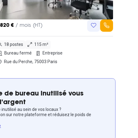
,820 €
/ mois (HT)
18 postes
115 m²
Bureau fermé
Entreprise
Rue du Perche, 75003 Paris
 de bureau inutilisé vous
l'argent
inutilisé au sein de vos locaux ?
ion sur notre plateforme et réduisez le poids de
e