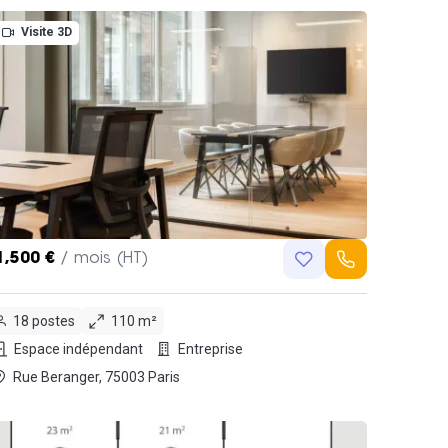
Visite 3D
1,500 €
/ mois (HT)
18 postes
110 m²
Espace indépendant
Entreprise
Rue Beranger, 75003 Paris