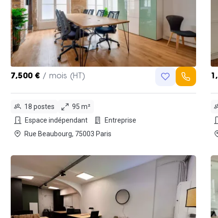
7,500 €
/ mois (HT)
1
18 postes
95 m²
Espace indépendant
Entreprise
Rue Beaubourg, 75003 Paris