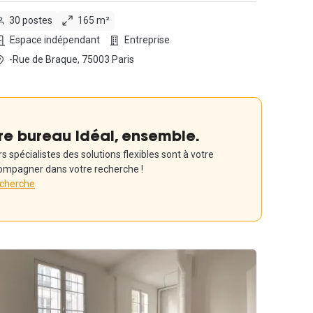
30 postes
165 m²
Espace indépendant
Entreprise
-Rue de Braque, 75003 Paris
re bureau idéal, ensemble.
 spécialistes des solutions flexibles sont à votre
ompagner dans votre recherche !
echerche