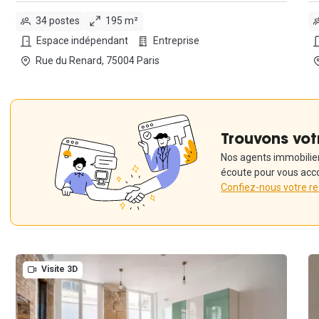
34 postes
195 m²
Espace indépendant
Entreprise
Rue du Renard, 75004 Paris
Trouvons vot
Nos agents immobiliers
écoute pour vous acc
Confiez-nous votre r
Visite 3D