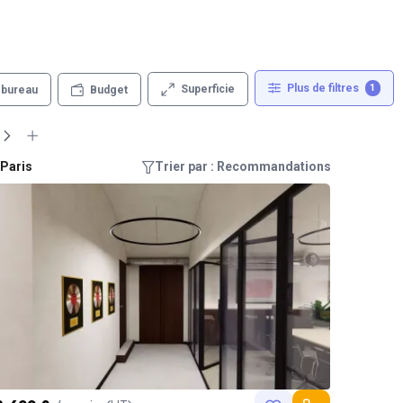
Plus de filtres
1
Superficie
 bureau
Budget
 Paris
Trier par : Recommandations