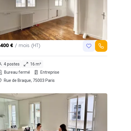
,400 €
/ mois (HT)
4 postes
16 m²
Bureau fermé
Entreprise
Rue de Braque, 75003 Paris