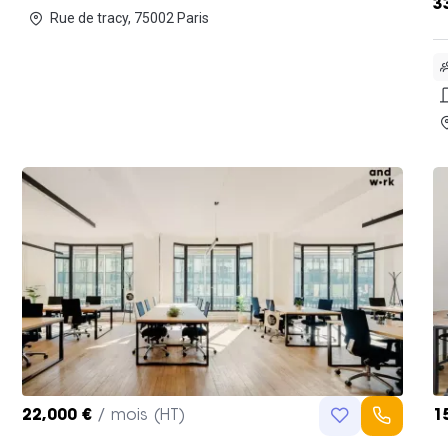
3
Rue de tracy, 75002 Paris
22,000 €
/ mois (HT)
1