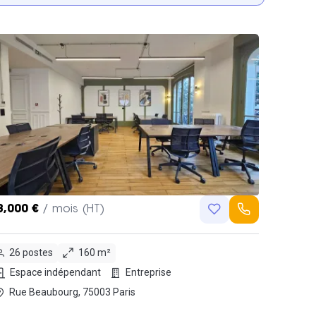
8,000 €
/ mois (HT)
26 postes
160 m²
Espace indépendant
Entreprise
Rue Beaubourg, 75003 Paris