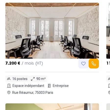
7,200 €
/ mois (HT)
1
16 postes
90 m²
Espace indépendant
Entreprise
Rue Réaumur, 75003 Paris