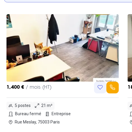
1,400 €
/ mois (HT)
1
5 postes
21 m²
Bureau fermé
Entreprise
Rue Meslay, 75003 Paris