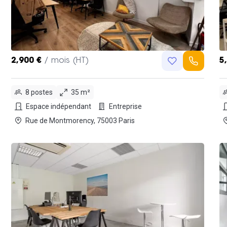
2,900 €
/ mois (HT)
5
8 postes
35 m²
Espace indépendant
Entreprise
Rue de Montmorency, 75003 Paris