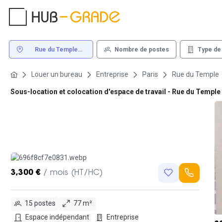
Rue du Temple
Nombre de postes
Type de
Paris
Louer un bureau
Entreprise
Paris
Rue du Temple
Sous-location et colocation d'espace de travail - Rue du Temple
3,300 €
/ mois (HT/HC)
15 postes
77 m²
Espace indépendant
Entreprise