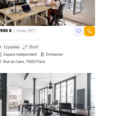
,900 €
/ mois (HT)
12 postes
70 m²
Espace indépendant
Entreprise
Rue du Caire, 75002 Paris