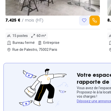
7,425 €
/ mois (HT)
8
15 postes
60 m²
Bureau fermé
Entreprise
Rue de Palestro, 75002 Paris
Votre espace
rapporte de 
Vous avez de l'espace 
Proposez-le à la locat
vos charges !
Déposez une annonc