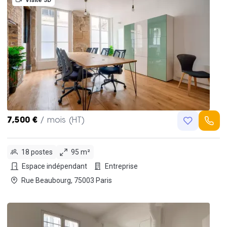
7,500 €
/ mois (HT)
18 postes
95 m²
Espace indépendant
Entreprise
Rue Beaubourg, 75003 Paris