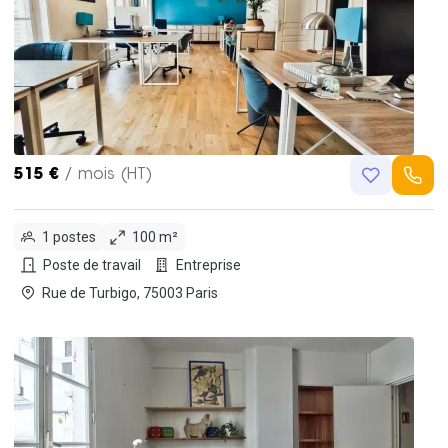
515 €
/ mois (HT)
1 postes
100 m²
Poste de travail
Entreprise
Rue de Turbigo, 75003 Paris