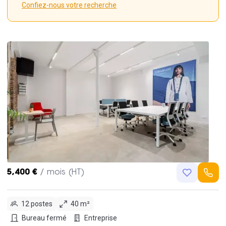
Confiez-nous votre recherche
5,400 €
/ mois (HT)
12 postes
40 m²
Bureau fermé
Entreprise