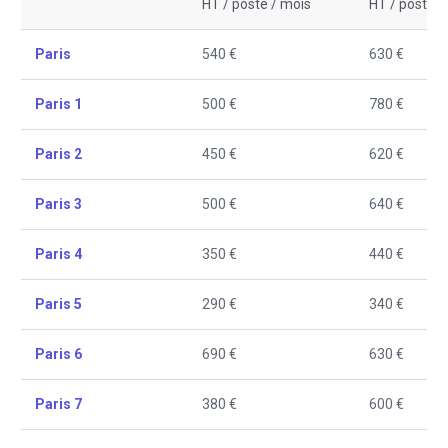
HT / poste / mois
HT / poste /
Paris
540 €
630 €
Paris 1
500 €
780 €
Paris 2
450 €
620 €
Paris 3
500 €
640 €
Paris 4
350 €
440 €
Paris 5
290 €
340 €
Paris 6
690 €
630 €
Paris 7
380 €
600 €