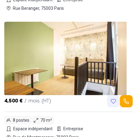
Rue Beranger, 75003 Paris
4,500 €
/ mois (HT)
8 postes
70 m²
Espace indépendant
Entreprise