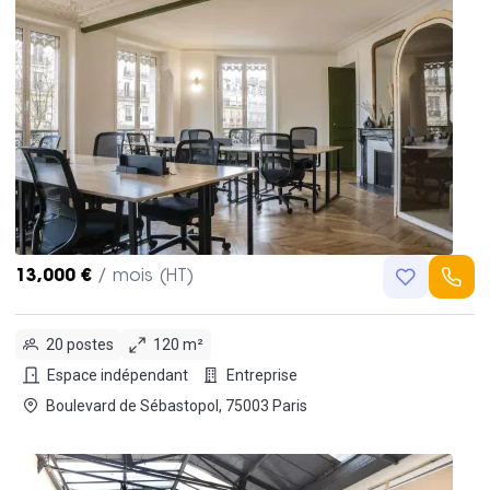
13,000 €
/ mois (HT)
20 postes
120 m²
Espace indépendant
Entreprise
Boulevard de Sébastopol, 75003 Paris