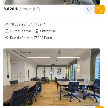
8,820 €
/ mois (HT)
18 postes
115 m²
Bureau fermé
Entreprise
Rue du Perche, 75003 Paris