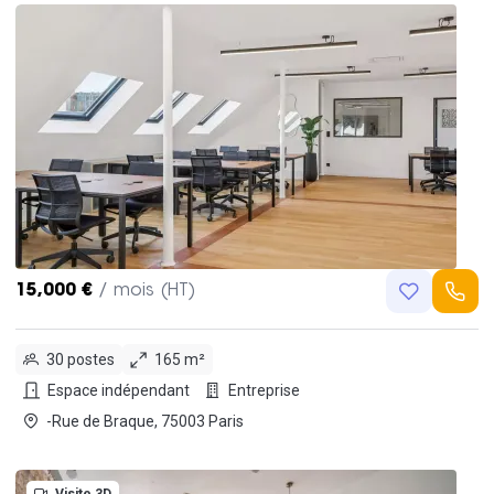
15,000 €
/ mois (HT)
30 postes
165 m²
Espace indépendant
Entreprise
-Rue de Braque, 75003 Paris
Visite 3D