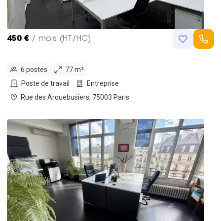
450 €
/ mois (HT/HC)
6 postes
77 m²
Poste de travail
Entreprise
Rue des Arquebusiers, 75003 Paris