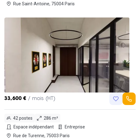
Rue Saint-Antoine, 75004 Paris
33,600 €
/ mois (HT)
42 postes
286 m²
Espace indépendant
Entreprise
Rue de Turenne, 75003 Paris