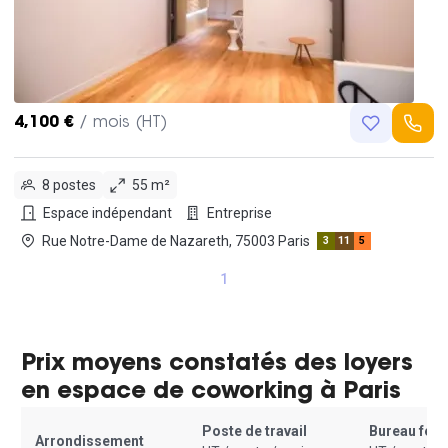
4,100 €
/ mois (HT)
8 postes
55 m²
Espace indépendant
Entreprise
Rue Notre-Dame de Nazareth, 75003 Paris
3
11
5
1
Prix moyens constatés des loyers
en espace de coworking à Paris
Poste de travail
Bureau fer
Arrondissement