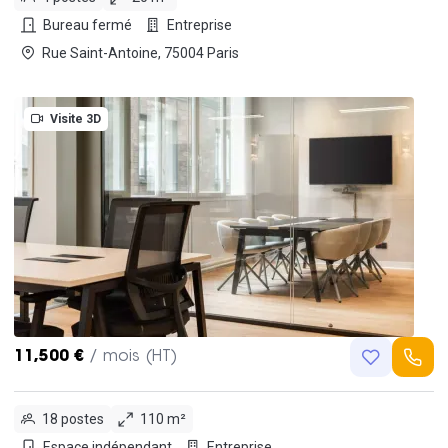
Bureau fermé
Entreprise
Rue Saint-Antoine, 75004 Paris
Visite 3D
11,500 €
/ mois (HT)
18 postes
110 m²
Espace indépendant
Entreprise