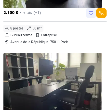
2,100 €
/ mois (HT)
8 postes
50 m²
Bureau fermé
Entreprise
Avenue de la République, 75011 Paris