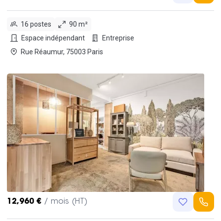
16 postes
90 m²
Espace indépendant
Entreprise
Rue Réaumur, 75003 Paris
12,960 €
/ mois (HT)