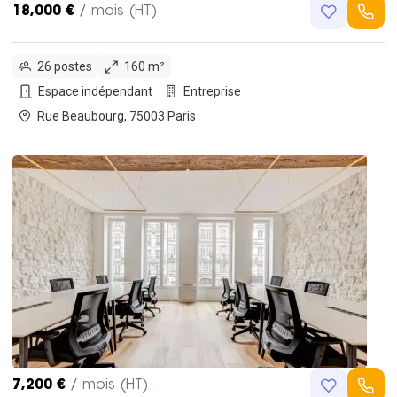
18,000 €
/ mois (HT)
26 postes
160 m²
Espace indépendant
Entreprise
Rue Beaubourg, 75003 Paris
7,200 €
/ mois (HT)