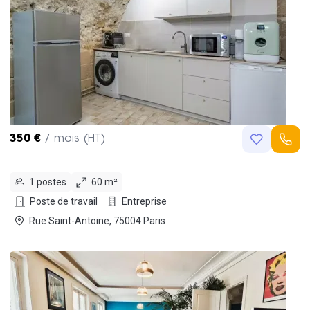
350 €
/ mois (HT)
1 postes
60 m²
Poste de travail
Entreprise
Rue Saint-Antoine, 75004 Paris