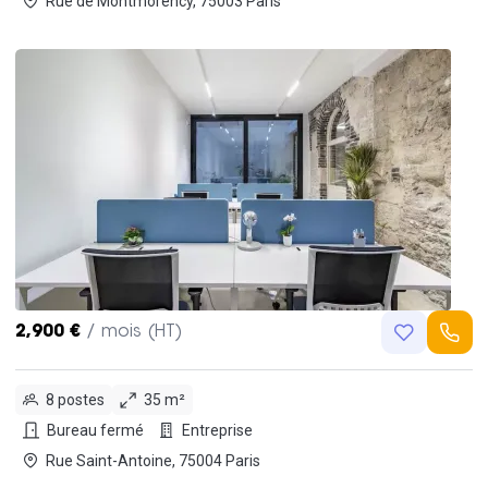
Rue de Montmorency, 75003 Paris
2,900 €
/ mois (HT)
8 postes
35 m²
Bureau fermé
Entreprise
Rue Saint-Antoine, 75004 Paris