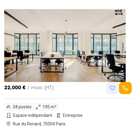
22,000 €
/ mois (HT)
34 postes
195 m²
Espace indépendant
Entreprise
Rue du Renard, 75004 Paris