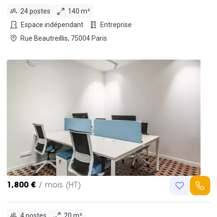
24 postes
140 m²
Espace indépendant
Entreprise
Rue Beautreillis, 75004 Paris
1,800 €
/ mois (HT)
4 postes
20 m²