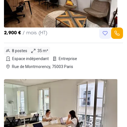
2,900 €
/ mois (HT)
8 postes
35 m²
Espace indépendant
Entreprise
Rue de Montmorency, 75003 Paris