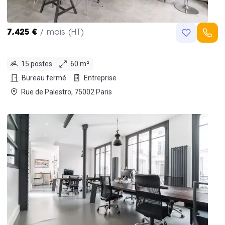
7,425 €
/ mois (HT)
15 postes
60 m²
Bureau fermé
Entreprise
Rue de Palestro, 75002 Paris