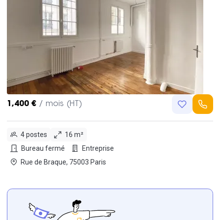
1,400 €
/ mois (HT)
4 postes
16 m²
Bureau fermé
Entreprise
Rue de Braque, 75003 Paris