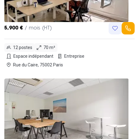
5,900 €
/ mois (HT)
12 postes
70 m²
Espace indépendant
Entreprise
Rue du Caire, 75002 Paris