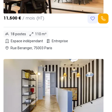
11,500 €
/ mois (HT)
18 postes
110 m²
Espace indépendant
Entreprise
Rue Beranger, 75003 Paris