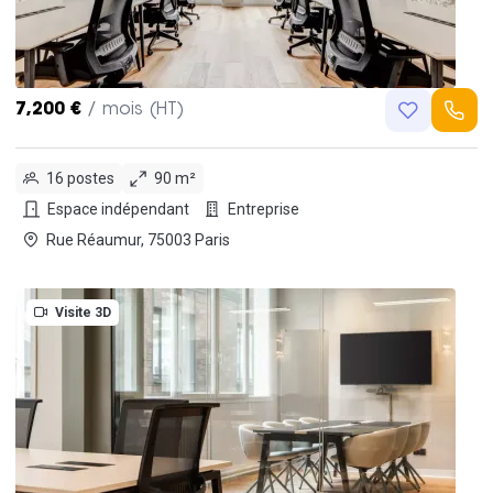
7,200 €
/ mois (HT)
16 postes
90 m²
Espace indépendant
Entreprise
Rue Réaumur, 75003 Paris
Visite 3D