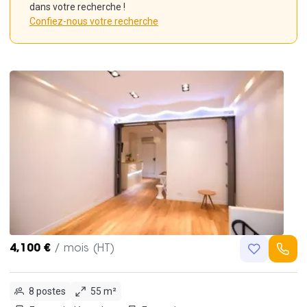
dans votre recherche !
Confiez-nous votre recherche
4,100 €
/ mois (HT)
8 postes
55 m²