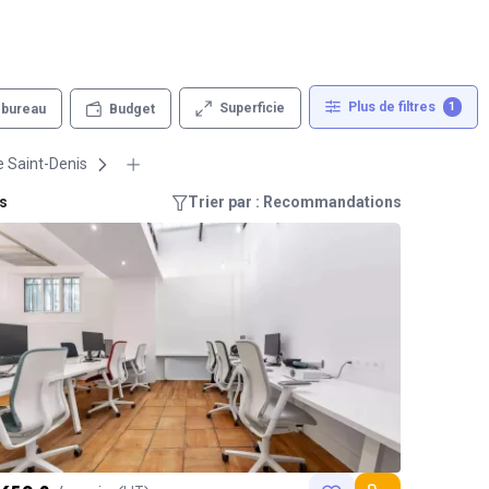
Plus de filtres
1
Superficie
 bureau
Budget
e Saint-Denis
is
Trier par : Recommandations