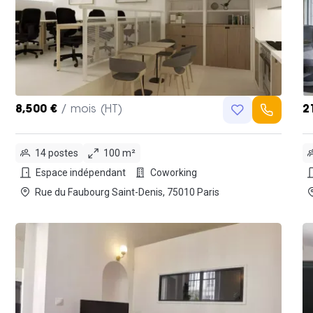
8,500 €
/ mois (HT)
2
14 postes
100 m²
Espace indépendant
Coworking
Rue du Faubourg Saint-Denis, 75010 Paris