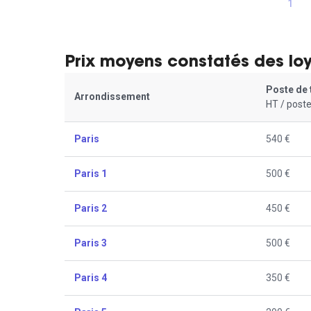
1
Prix moyens constatés des lo
Poste de 
Arrondissement
HT / poste
Paris
540 €
Paris 1
500 €
Paris 2
450 €
Paris 3
500 €
Paris 4
350 €