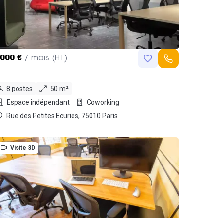
,000 €
/ mois (HT)
8 postes
50 m²
Espace indépendant
Coworking
Rue des Petites Ecuries, 75010 Paris
Visite 3D