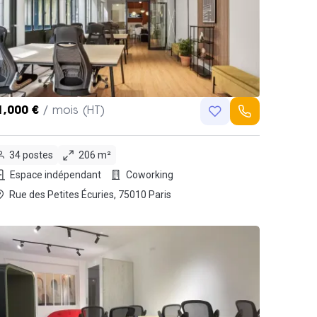
1,000 €
/ mois (HT)
34 postes
206 m²
Espace indépendant
Coworking
Rue des Petites Écuries, 75010 Paris