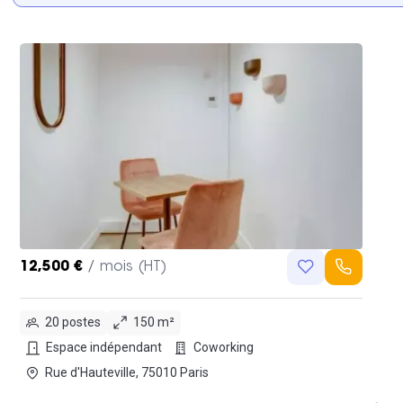
12,500 €
/ mois (HT)
20 postes
150 m²
Espace indépendant
Coworking
Rue d'Hauteville, 75010 Paris