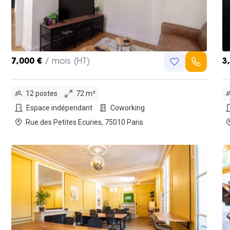
7,000 €
/ mois (HT)
3
12 postes
72 m²
Espace indépendant
Coworking
Rue des Petites Ecuries, 75010 Paris