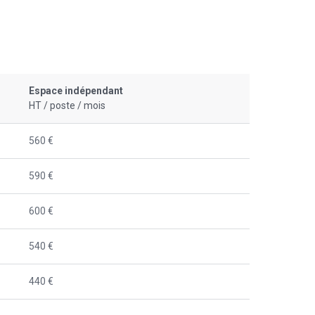
Espace indépendant
HT / poste / mois
560 €
590 €
600 €
540 €
440 €