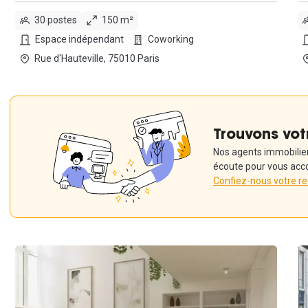
30 postes
150 m²
Espace indépendant
Coworking
Rue d'Hauteville, 75010 Paris
Trouvons vot
Nos agents immobiliers
écoute pour vous acc
Confiez-nous votre r