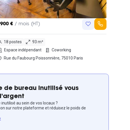
,900 €
/ mois (HT)
18 postes
93 m²
Espace indépendant
Coworking
Rue du Faubourg Poissonnière, 75010 Paris
 de bureau inutilisé vous
l'argent
inutilisé au sein de vos locaux ?
ion sur notre plateforme et réduisez le poids de
e