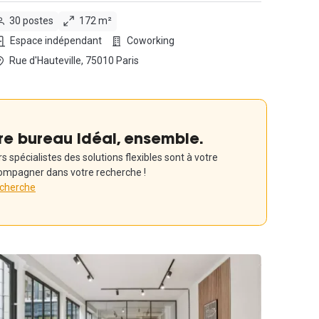
30 postes
172 m²
Espace indépendant
Coworking
Rue d'Hauteville, 75010 Paris
re bureau idéal, ensemble.
 spécialistes des solutions flexibles sont à votre
ompagner dans votre recherche !
echerche