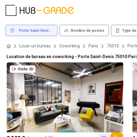
Porte Saint-Denis
Nombre de postes
Type de
75010 Paris
Louer un bureau
Coworking
Paris
75010
Port
Location de bureau en coworking - Porte Saint-Denis 75010 Par
Visite 3D