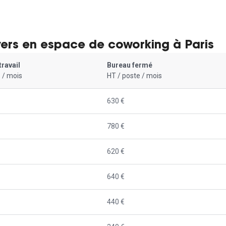
yers en espace de coworking à Paris
travail
Bureau fermé
 / mois
HT / poste / mois
630 €
780 €
620 €
640 €
440 €