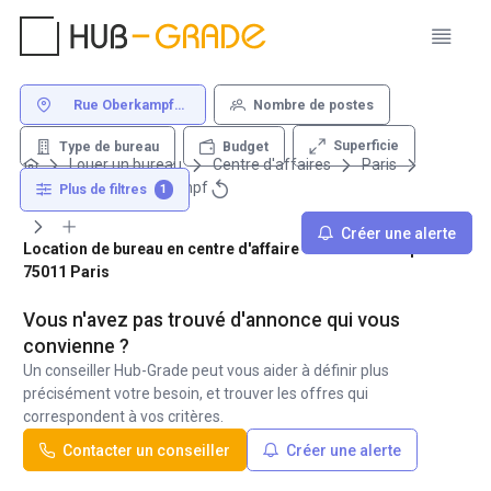
Rue Oberkampf
Nombre de postes
75011 Paris
Superficie
Type de bureau
Budget
Louer un bureau
Centre d'affaires
Paris
75011
Rue Oberkampf
Plus de filtres
1
Créer une alerte
Location de bureau en centre d'affaire - Rue Oberkampf
75011 Paris
Vous n'avez pas trouvé d'annonce qui vous
convienne ?
Un conseiller Hub-Grade peut vous aider à définir plus
précisément votre besoin, et trouver les offres qui
correspondent à vos critères.
Contacter un conseiller
Créer une alerte