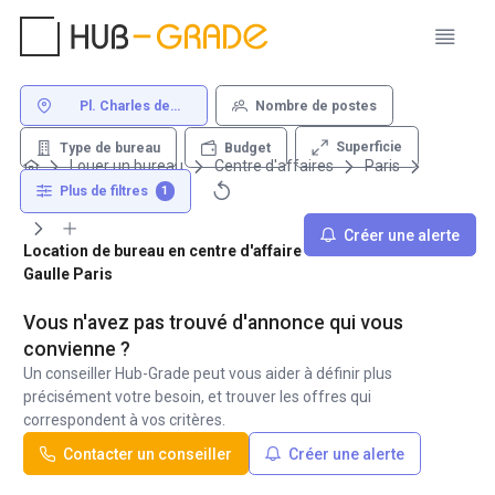
Pl. Charles de
Nombre de postes
Gaulle Paris
Superficie
Type de bureau
Budget
Louer un bureau
Centre d'affaires
Paris
Pl. Charles de Gaulle
Plus de filtres
1
Créer une alerte
Location de bureau en centre d'affaire - Place Charles de
Gaulle Paris
Vous n'avez pas trouvé d'annonce qui vous
convienne ?
Un conseiller Hub-Grade peut vous aider à définir plus
précisément votre besoin, et trouver les offres qui
correspondent à vos critères.
Contacter un conseiller
Créer une alerte