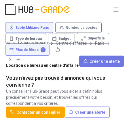
École Militaire Paris
Nombre de postes
Superficie
Type de bureau
Budget
Louer un bureau
Centre d'affaires
Paris
École Militaire
Plus de filtres
1
Créer une alerte
Location de bureau en centre d'affaire - École Militaire Paris
Vous n'avez pas trouvé d'annonce qui vous
convienne ?
Un conseiller Hub-Grade peut vous aider à définir plus
précisément votre besoin, et trouver les offres qui
correspondent à vos critères.
Contacter un conseiller
Créer une alerte