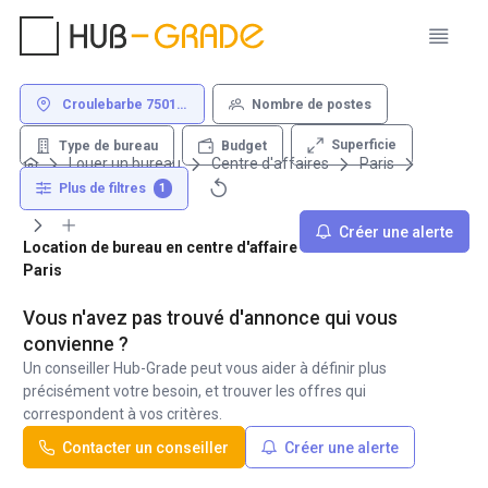
Croulebarbe 75013
Nombre de postes
Paris
Superficie
Type de bureau
Budget
Louer un bureau
Centre d'affaires
Paris
75013
Croulebarbe
Plus de filtres
1
Créer une alerte
Location de bureau en centre d'affaire - Croulebarbe 75013
Paris
Vous n'avez pas trouvé d'annonce qui vous
convienne ?
Un conseiller Hub-Grade peut vous aider à définir plus
précisément votre besoin, et trouver les offres qui
correspondent à vos critères.
Contacter un conseiller
Créer une alerte