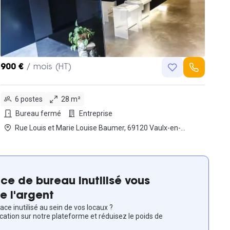
900 €
/ mois (HT)
6 postes
28 m²
Bureau fermé
Entreprise
Rue Louis et Marie Louise Baumer, 69120 Vaulx-en-
Velin
ce de bureau inutilisé vous
e l'argent
ce inutilisé au sein de vos locaux ?
ocation sur notre plateforme et réduisez le poids de