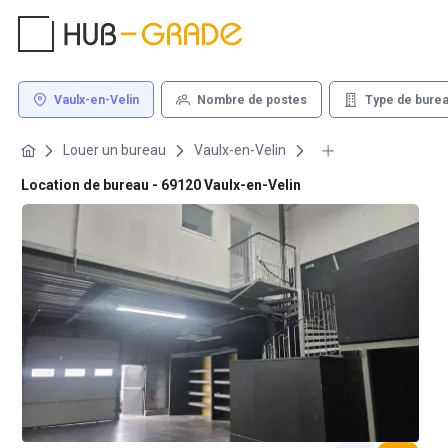
Vaulx-en-Velin
Nombre de postes
Type de bure
Louer un bureau
Vaulx-en-Velin
Location de bureau - 69120 Vaulx-en-Velin