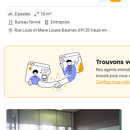
2 postes
10 m²
Bureau fermé
Entreprise
Rue Louis et Marie Louise Baumer, 69120 Vaulx-en-
Velin
Trouvons v
Nos agents immobil
écoute pour vous 
Confiez-nous votr