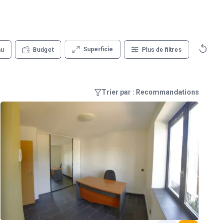
Superficie
au
Budget
Plus de filtres
Trier par : Recommandations