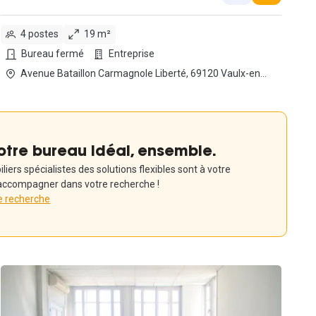
4 postes
19 m²
Bureau fermé
Entreprise
Avenue Bataillon Carmagnole Liberté, 69120 Vaulx-en-
Velin
otre bureau idéal, ensemble.
iers spécialistes des solutions flexibles sont à votre
accompagner dans votre recherche !
e recherche