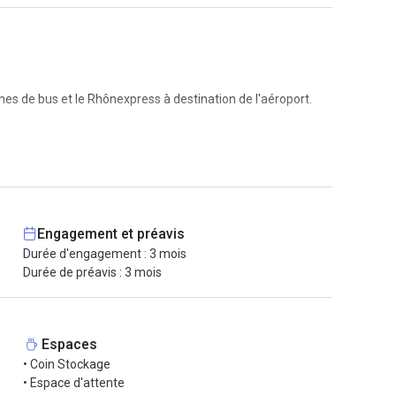
nes de bus et le Rhônexpress à destination de l'aéroport.
galement :
Engagement et préavis
Durée d'engagement : 3 mois
Durée de préavis : 3 mois
Espaces
• Coin Stockage
• Espace d'attente