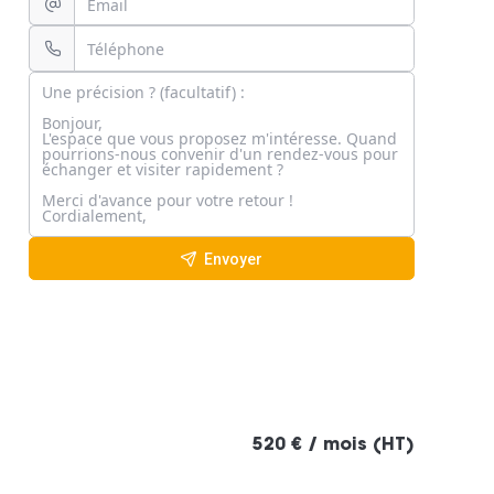
Envoyer
520 € / mois (HT)