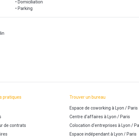
• Domiciliation
• Parking
lin
s pratiques
Trouver un bureau
Espace de coworking
à
Lyon
/
Paris
s
Centre d'affaires
à
Lyon
/
Paris
r de contrats
Colocation d'entreprises
à
Lyon
/
Pa
ires
Espace indépendant
à
Lyon
/
Paris