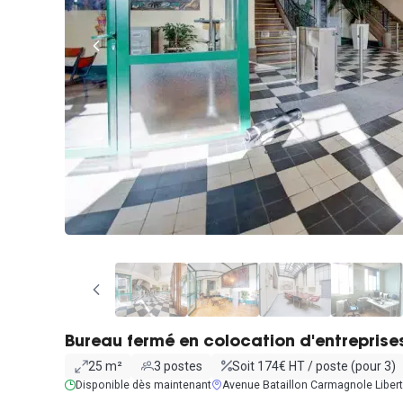
Bureau fermé en colocation d'entreprise
25 m²
3 postes
Soit 174€ HT / poste (pour 3)
Disponible dès maintenant
Avenue Bataillon Carmagnole Liber