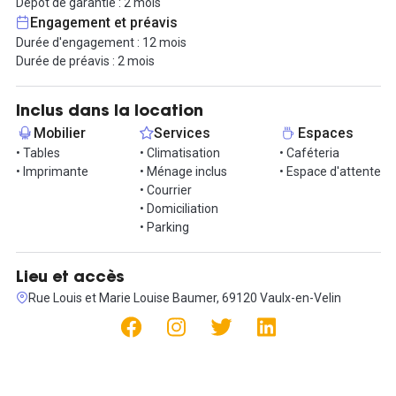
Dépôt de garantie : 2 mois
couvertes).
Engagement et préavis
Durée d'engagement : 12 mois
Durée de préavis : 2 mois
Inclus dans la location
Mobilier
Services
Espaces
• Tables
• Climatisation
• Caféteria
• Imprimante
• Ménage inclus
• Espace d'attente
• Courrier
• Domiciliation
• Parking
Lieu et accès
Rue Louis et Marie Louise Baumer, 69120 Vaulx-en-Velin