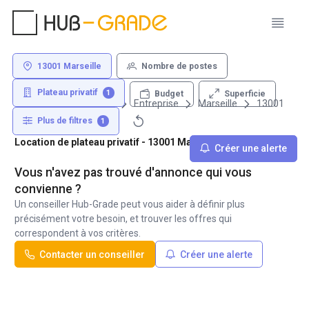
13001 Marseille
Nombre de postes
Plateau privatif
1
Superficie
Budget
Louer un bureau
Entreprise
Marseille
13001
Plus de filtres
1
Location de plateau privatif - 13001 Marseille
Créer une alerte
Vous n'avez pas trouvé d'annonce qui vous
convienne ?
Un conseiller Hub-Grade peut vous aider à définir plus
précisément votre besoin, et trouver les offres qui
correspondent à vos critères.
Contacter un conseiller
Créer une alerte